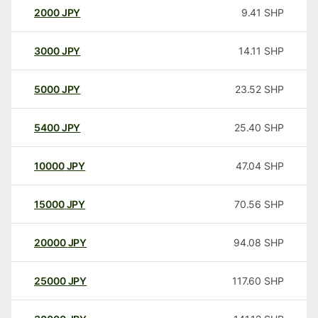
2000
JPY
9.41
SHP
3000
JPY
14.11
SHP
5000
JPY
23.52
SHP
5400
JPY
25.40
SHP
10000
JPY
47.04
SHP
15000
JPY
70.56
SHP
20000
JPY
94.08
SHP
25000
JPY
117.60
SHP