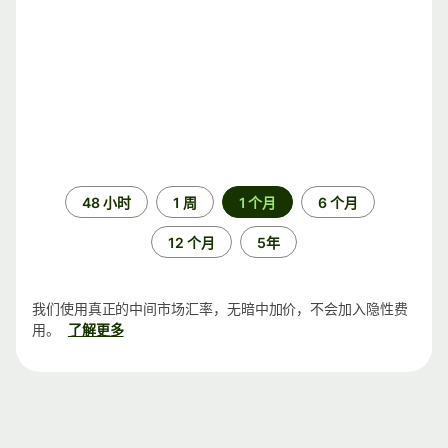
时
48 小时
1 周
1 个月
6 个月
间
段
12 个月
5年
我们使用真正的中间市场汇率，无暗中加价，不会加入隐性费
用。
了解更多