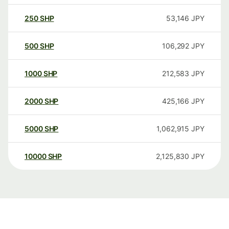
250
SHP
53,146
JPY
500
SHP
106,292
JPY
1000
SHP
212,583
JPY
2000
SHP
425,166
JPY
5000
SHP
1,062,915
JPY
10000
SHP
2,125,830
JPY