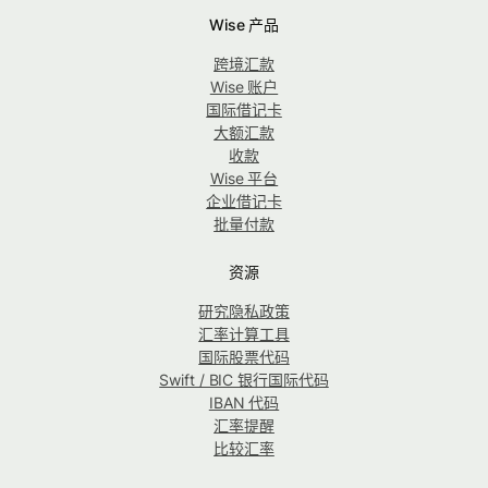
Wise 产品
跨境汇款
Wise 账户
国际借记卡
大额汇款
收款
Wise 平台
企业借记卡
批量付款
资源
研究隐私政策
汇率计算工具
国际股票代码
Swift / BIC 银行国际代码
IBAN 代码
汇率提醒
比较汇率