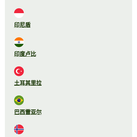
印尼盾
印度卢比
土耳其里拉
巴西雷亚尔