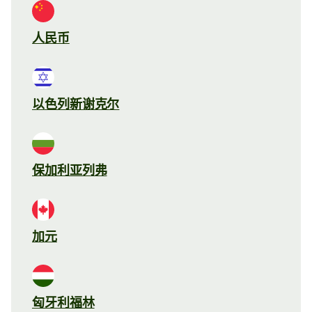
人民币
以色列新谢克尔
保加利亚列弗
加元
匈牙利福林