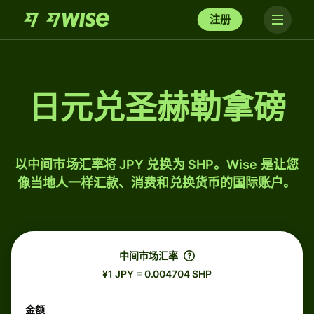
注册
日元兑圣赫勒拿磅
以中间市场汇率将 JPY 兑换为 SHP。Wise 是让您
像当地人一样汇款、消费和兑换货币的国际账户。
中间市场汇率
¥1 JPY = 0.004704 SHP
金额