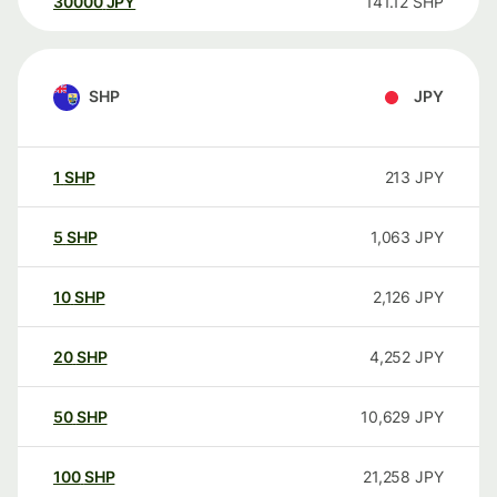
30000
JPY
141.12
SHP
SHP
JPY
1
SHP
213
JPY
5
SHP
1,063
JPY
10
SHP
2,126
JPY
20
SHP
4,252
JPY
50
SHP
10,629
JPY
100
SHP
21,258
JPY