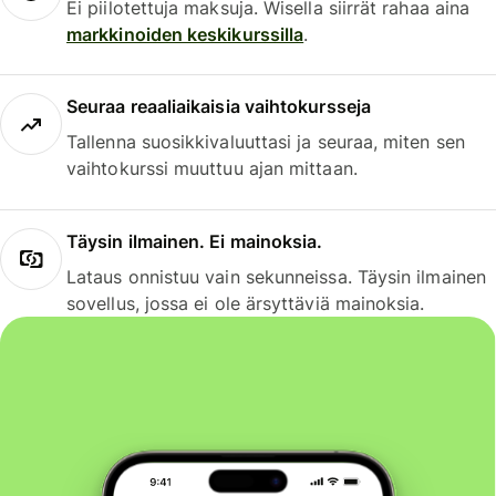
Ei piilotettuja maksuja. Wisella siirrät rahaa aina
markkinoiden keskikurssilla
.
Seuraa reaaliaikaisia vaihtokursseja
Tallenna suosikkivaluuttasi ja seuraa, miten sen
vaihtokurssi muuttuu ajan mittaan.
Täysin ilmainen. Ei mainoksia.
Lataus onnistuu vain sekunneissa. Täysin ilmainen
sovellus, jossa ei ole ärsyttäviä mainoksia.