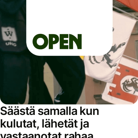
Säästä samalla kun
kulutat, lähetät ja
vastaanotat rahaa