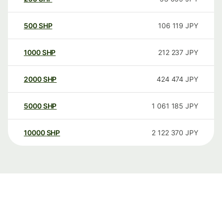
500
SHP
106 119
JPY
1000
SHP
212 237
JPY
2000
SHP
424 474
JPY
5000
SHP
1 061 185
JPY
10000
SHP
2 122 370
JPY