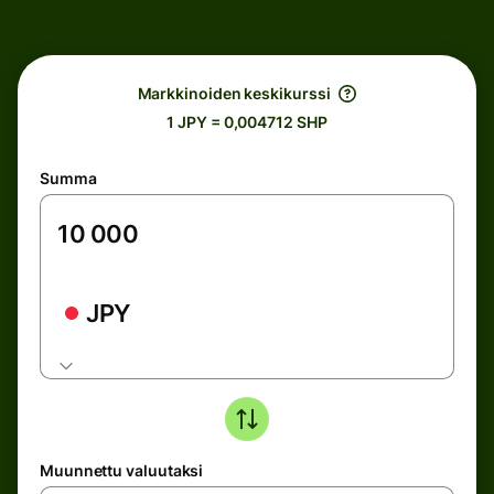
Markkinoiden keskikurssi
1 JPY = 0,004712 SHP
Summa
JPY
Muunnettu valuutaksi