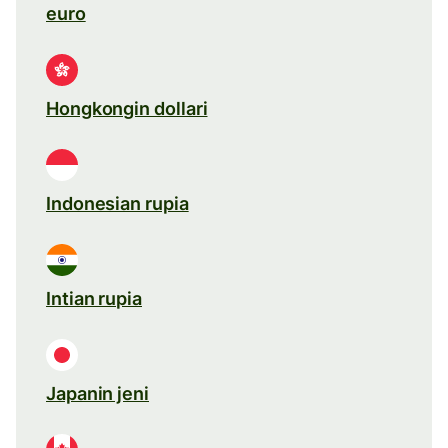
euro
Hongkongin dollari
Indonesian rupia
Intian rupia
Japanin jeni