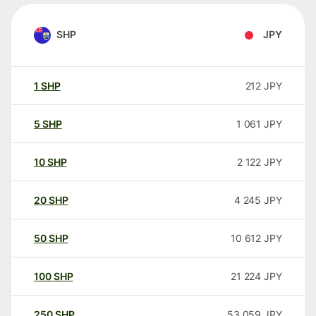
SHP
JPY
1
SHP
212
JPY
5
SHP
1 061
JPY
10
SHP
2 122
JPY
20
SHP
4 245
JPY
50
SHP
10 612
JPY
100
SHP
21 224
JPY
250
SHP
53 059
JPY