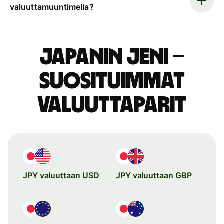
valuuttamuuntimella?
Japanin jeni –
suosituimmat
valuuttaparit
JPY valuuttaan USD
JPY valuuttaan GBP