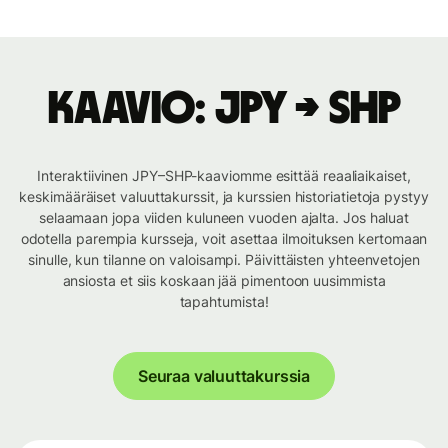
Kaavio: JPY → SHP
Interaktiivinen JPY–SHP-kaaviomme esittää reaaliaikaiset,
keskimääräiset valuuttakurssit, ja kurssien historiatietoja pystyy
selaamaan jopa viiden kuluneen vuoden ajalta. Jos haluat
odotella parempia kursseja, voit asettaa ilmoituksen kertomaan
sinulle, kun tilanne on valoisampi. Päivittäisten yhteenvetojen
ansiosta et siis koskaan jää pimentoon uusimmista
tapahtumista!
Seuraa valuuttakurssia