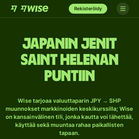
Rekisteröidy
Japanin jenit
Saint Helenan
puntiin
Wise tarjoaa valuuttaparin JPY → SHP
muunnokset markkinoiden keskikurssilla; Wise
on kansainvälinen tili, jonka kautta voi lähettää,
käyttää sekä muuntaa rahaa paikallisten
tapaan.