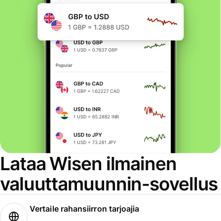
Lataa Wisen ilmainen
valuuttamuunnin-sovellus
Vertaile rahansiirron tarjoajia