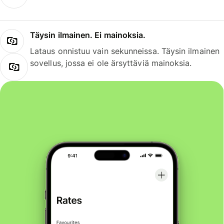
Täysin ilmainen. Ei mainoksia.
Lataus onnistuu vain sekunneissa. Täysin ilmainen
sovellus, jossa ei ole ärsyttäviä mainoksia.