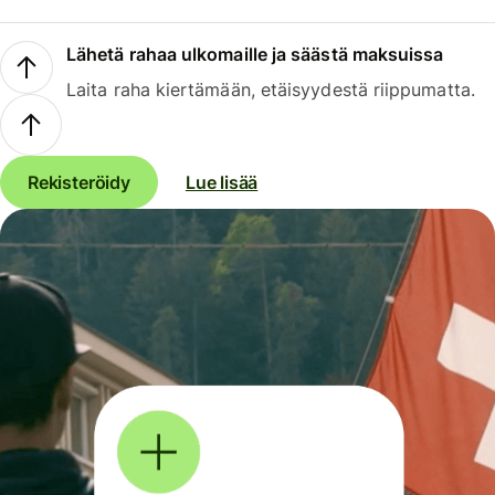
Lähetä rahaa ulkomaille ja säästä maksuissa
Laita raha kiertämään, etäisyydestä riippumatta.
Rekisteröidy
Lue lisää