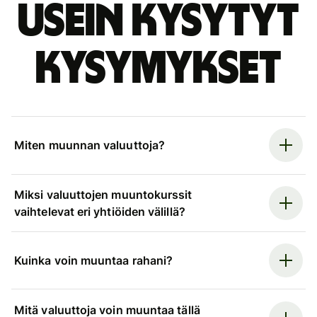
Usein kysytyt
kysymykset
Miten muunnan valuuttoja?
Miksi valuuttojen muuntokurssit
vaihtelevat eri yhtiöiden välillä?
Kuinka voin muuntaa rahani?
Mitä valuuttoja voin muuntaa tällä