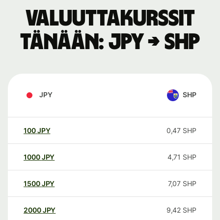
Valuuttakurssit
tänään: JPY → SHP
JPY
SHP
100
JPY
0,47
SHP
1000
JPY
4,71
SHP
1500
JPY
7,07
SHP
2000
JPY
9,42
SHP