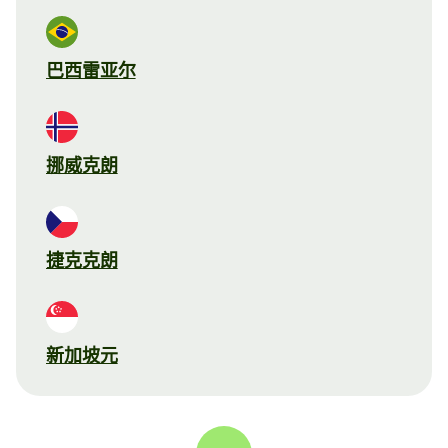
巴西雷亚尔
挪威克朗
捷克克朗
新加坡元