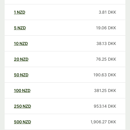
1
NZD
3.81
DKK
5
NZD
19.06
DKK
10
NZD
38.13
DKK
20
NZD
76.25
DKK
50
NZD
190.63
DKK
100
NZD
381.25
DKK
250
NZD
953.14
DKK
500
NZD
1,906.27
DKK