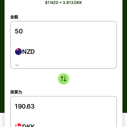
$1 NZD = 3.813 DKK
金额
NZD
换算为
DKK