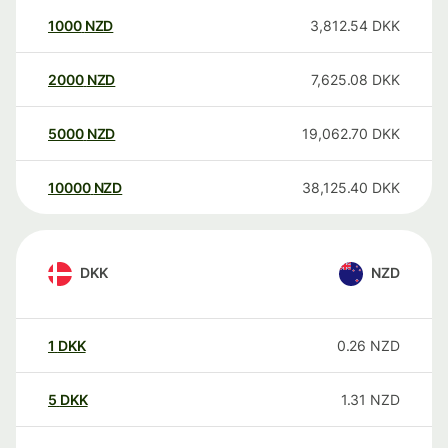
1000
NZD
3,812.54
DKK
2000
NZD
7,625.08
DKK
5000
NZD
19,062.70
DKK
10000
NZD
38,125.40
DKK
DKK
NZD
1
DKK
0.26
NZD
5
DKK
1.31
NZD