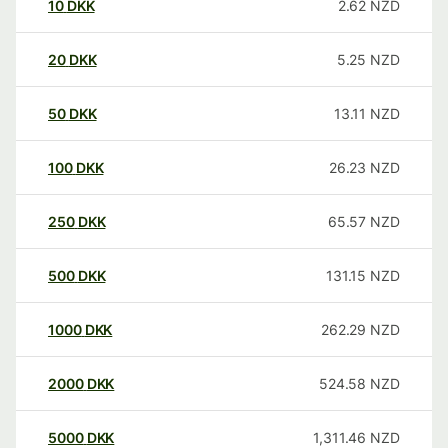
10
DKK
2.62
NZD
20
DKK
5.25
NZD
50
DKK
13.11
NZD
100
DKK
26.23
NZD
250
DKK
65.57
NZD
500
DKK
131.15
NZD
1000
DKK
262.29
NZD
2000
DKK
524.58
NZD
5000
DKK
1,311.46
NZD