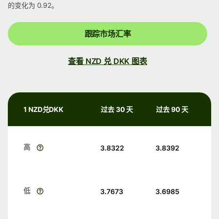
的变化为 0.92。
跟踪市场汇率
查看 NZD 兑 DKK 图表
1 NZD兑DKK
过去 30 天
过去 90 天
高
3.8322
3.8392
低
3.7673
3.6985