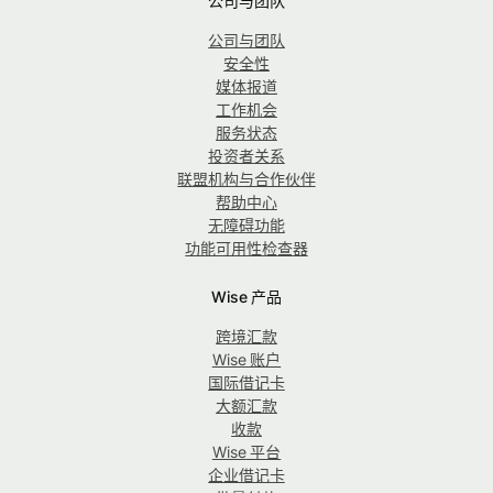
公司与团队
公司与团队
安全性
媒体报道
工作机会
服务状态
投资者关系
联盟机构与合作伙伴
帮助中心
无障碍功能
功能可用性检查器
Wise 产品
跨境汇款
Wise 账户
国际借记卡
大额汇款
收款
Wise 平台
企业借记卡