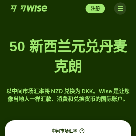
注册
50 新西兰元兑丹麦
克朗
以中间市场汇率将 NZD 兑换为 DKK。Wise 是让您
像当地人一样汇款、消费和兑换货币的国际账户。
中间市场汇率