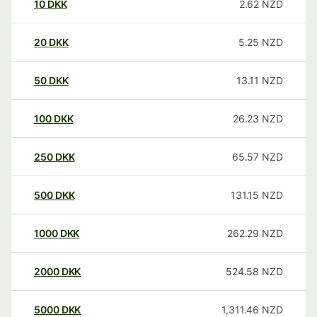
10
DKK
2.62
NZD
20
DKK
5.25
NZD
50
DKK
13.11
NZD
100
DKK
26.23
NZD
250
DKK
65.57
NZD
500
DKK
131.15
NZD
1000
DKK
262.29
NZD
2000
DKK
524.58
NZD
5000
DKK
1,311.46
NZD