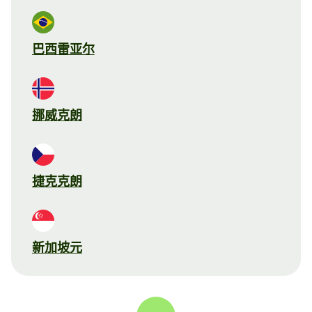
巴西雷亚尔
挪威克朗
捷克克朗
新加坡元