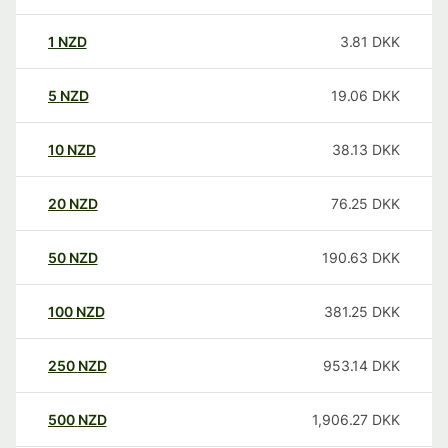
1
NZD
3.81
DKK
5
NZD
19.06
DKK
10
NZD
38.13
DKK
20
NZD
76.25
DKK
50
NZD
190.63
DKK
100
NZD
381.25
DKK
250
NZD
953.14
DKK
500
NZD
1,906.27
DKK