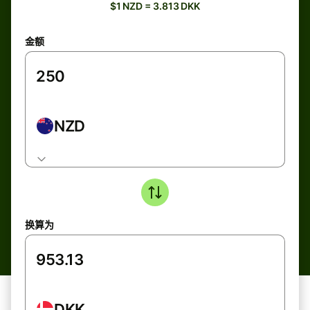
$1 NZD = 3.813 DKK
金额
NZD
换算为
DKK