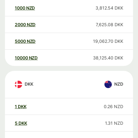
1000
NZD
3,812.54
DKK
2000
NZD
7,625.08
DKK
5000
NZD
19,062.70
DKK
10000
NZD
38,125.40
DKK
DKK
NZD
1
DKK
0.26
NZD
5
DKK
1.31
NZD