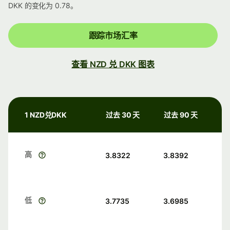
DKK 的变化为 0.78。
跟踪市场汇率
查看 NZD 兑 DKK 图表
1 NZD兑DKK
过去 30 天
过去 90 天
高
3.8322
3.8392
低
3.7735
3.6985