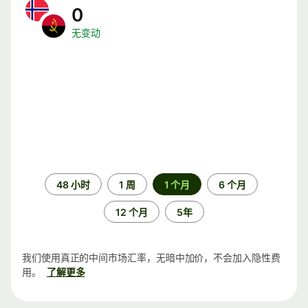
0
无变动
时
48 小时
1 周
1 个月
6 个月
间
段
12 个月
5年
我们使用真正的中间市场汇率，无暗中加价，不会加入隐性费
用。
了解更多