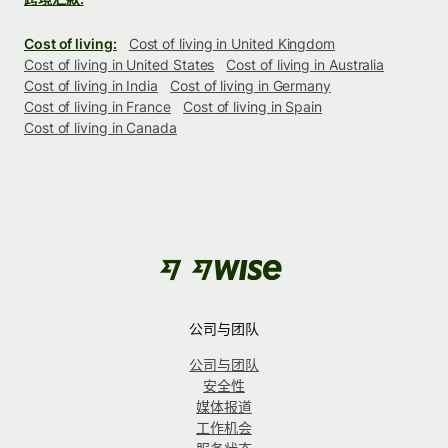
Cost of living:
Cost of living in United Kingdom
Cost of living in United States
Cost of living in Australia
Cost of living in India
Cost of living in Germany
Cost of living in France
Cost of living in Spain
Cost of living in Canada
公司与团队
公司与团队
安全性
媒体报道
工作机会