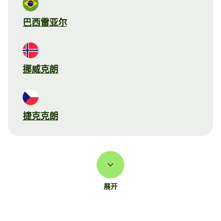
巴西雷亚尔
挪威克朗
捷克克朗
展开