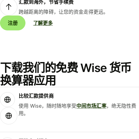
汇款到海外，节省手续费
跨越距离的障碍，让您的资金走得更远。
注册
了解更多
下载我们的免费 Wise 货币
换算器应用
比较汇款提供商
使用 Wise，随时随地享受
中间市场汇率
，绝无隐性费
用。