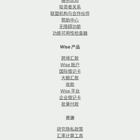
服务状态
投资者关系
联盟机构与合作伙伴
帮助中心
无障碍功能
功能可用性检查器
Wise 产品
跨境汇款
Wise 账户
国际借记卡
大额汇款
收款
Wise 平台
企业借记卡
批量付款
资源
研究隐私政策
汇率计算工具