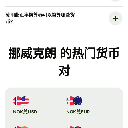
使用此汇率换算器可以换算哪些货
币？
挪威克朗 的热门货币
对
NOK兑USD
NOK兑EUR