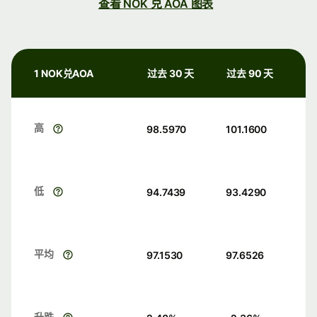
查看 NOK 兑 AOA 图表
1 NOK兑AOA
过去 30 天
过去 90 天
高
98.5970
101.1600
低
94.7439
93.4290
平均
97.1530
97.6526
升跌