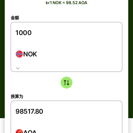
kr1 NOK = 98.52 AOA
金额
NOK
换算为
AOA