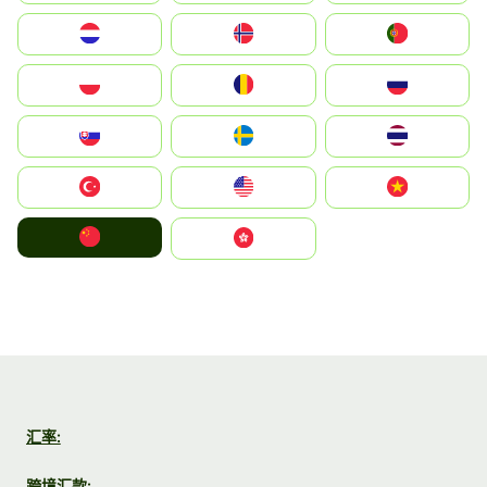
Nederland
Norge
Portugal
Polska
România
Россия
Slovensko
Ruoŧŧa
ไทย
Türkiye
United States
Vietnam
中国
中國香港特別行政區
汇率:
跨境汇款: