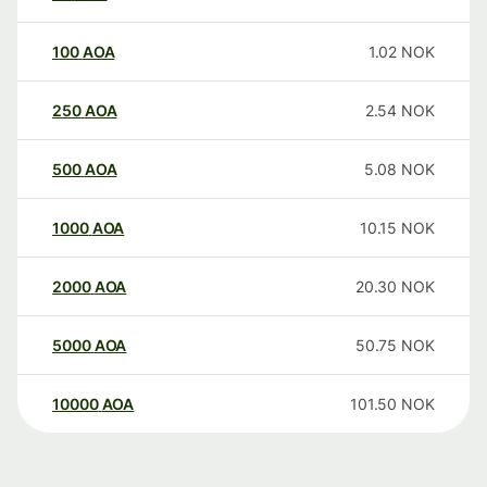
100
AOA
1.02
NOK
250
AOA
2.54
NOK
500
AOA
5.08
NOK
1000
AOA
10.15
NOK
2000
AOA
20.30
NOK
5000
AOA
50.75
NOK
10000
AOA
101.50
NOK