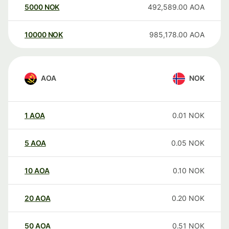
5000
NOK
492,589.00
AOA
10000
NOK
985,178.00
AOA
AOA
NOK
1
AOA
0.01
NOK
5
AOA
0.05
NOK
10
AOA
0.10
NOK
20
AOA
0.20
NOK
50
AOA
0.51
NOK