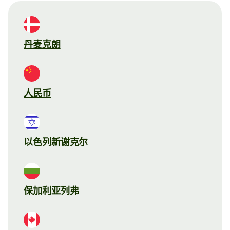
丹麦克朗
人民币
以色列新谢克尔
保加利亚列弗