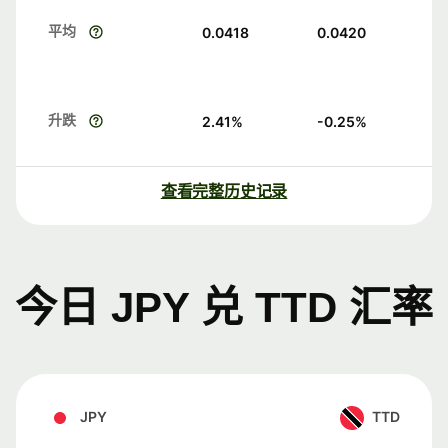
平均
0.0418
0.0420
升跌
2.41
%
-0.25
%
查看完整历史记录
今日 JPY 兑 TTD 汇率
JPY
TTD