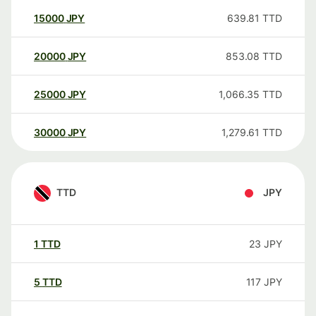
15000
JPY
639.81
TTD
20000
JPY
853.08
TTD
25000
JPY
1,066.35
TTD
30000
JPY
1,279.61
TTD
TTD
JPY
1
TTD
23
JPY
5
TTD
117
JPY