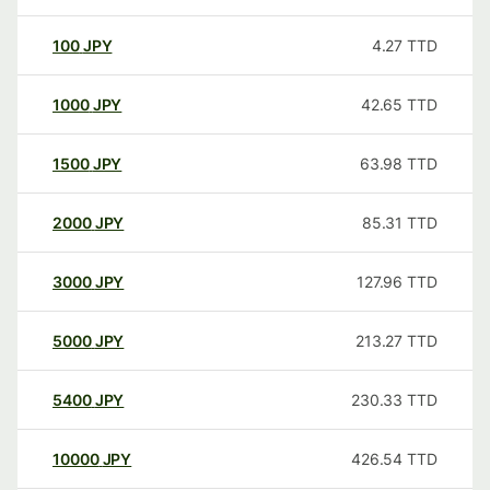
100
JPY
4.27
TTD
1000
JPY
42.65
TTD
1500
JPY
63.98
TTD
2000
JPY
85.31
TTD
3000
JPY
127.96
TTD
5000
JPY
213.27
TTD
5400
JPY
230.33
TTD
10000
JPY
426.54
TTD