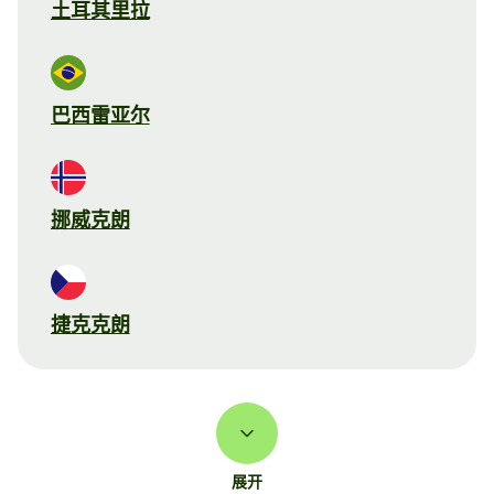
土耳其里拉
巴西雷亚尔
挪威克朗
捷克克朗
展开