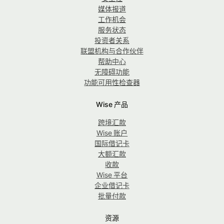
媒体报道
工作机会
服务状态
投资者关系
联盟机构与合作伙伴
帮助中心
无障碍功能
功能可用性检查器
Wise 产品
跨境汇款
Wise 账户
国际借记卡
大额汇款
收款
Wise 平台
企业借记卡
批量付款
资源