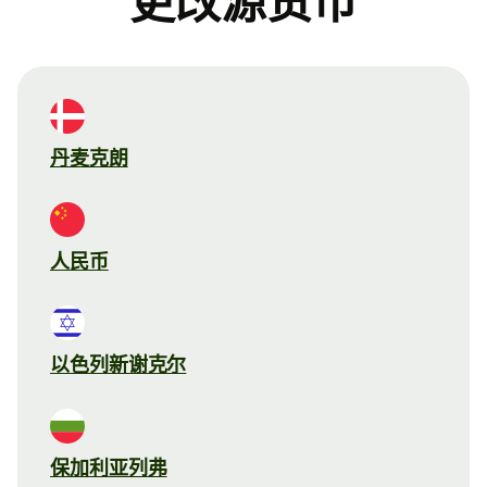
更改源货币
丹麦克朗
人民币
以色列新谢克尔
保加利亚列弗