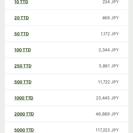
10
TTD
234
JPY
20
TTD
469
JPY
50
TTD
1,172
JPY
100
TTD
2,344
JPY
250
TTD
5,861
JPY
500
TTD
11,722
JPY
1000
TTD
23,445
JPY
2000
TTD
46,889
JPY
5000
TTD
117,223
JPY