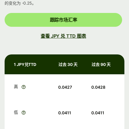
的变化为 -0.25。
跟踪市场汇率
查看 JPY 兑 TTD 图表
1 JPY兑TTD
过去 30 天
过去 90 天
高
0.0427
0.0428
低
0.0411
0.0411