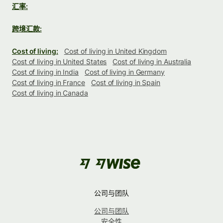
汇率:
跨境汇款:
Cost of living:
Cost of living in United Kingdom
Cost of living in United States
Cost of living in Australia
Cost of living in India
Cost of living in Germany
Cost of living in France
Cost of living in Spain
Cost of living in Canada
公司与团队
公司与团队
安全性