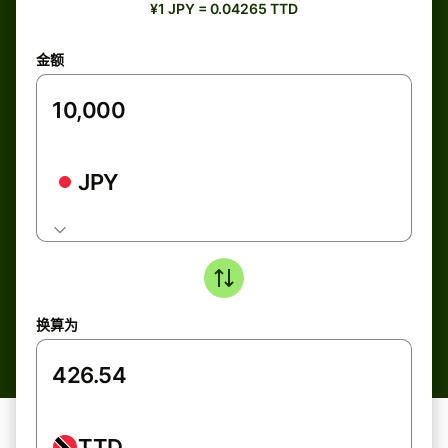
¥1 JPY = 0.04265 TTD
金额
JPY
换算为
TTD