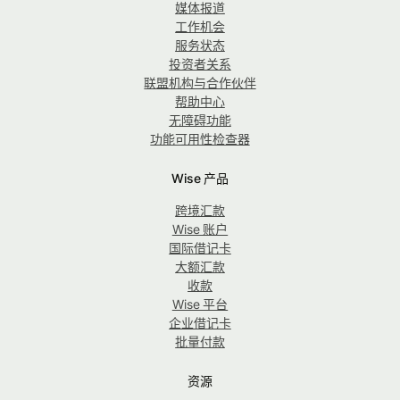
媒体报道
工作机会
服务状态
投资者关系
联盟机构与合作伙伴
帮助中心
无障碍功能
功能可用性检查器
Wise 产品
跨境汇款
Wise 账户
国际借记卡
大额汇款
收款
Wise 平台
企业借记卡
批量付款
资源