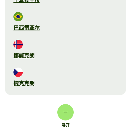
土耳其里拉
巴西雷亚尔
挪威克朗
捷克克朗
展开