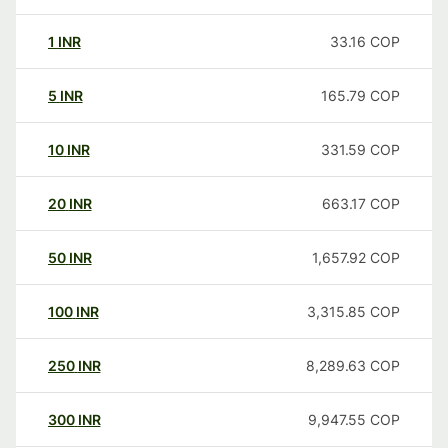
1
INR
33.16
COP
5
INR
165.79
COP
10
INR
331.59
COP
20
INR
663.17
COP
50
INR
1,657.92
COP
100
INR
3,315.85
COP
250
INR
8,289.63
COP
300
INR
9,947.55
COP