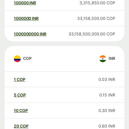
100000
INR
3,315,850.00
COP
1000000
INR
33,158,500.00
COP
1000000000
INR
33,158,500,000.00
COP
COP
INR
1
COP
0.03
INR
5
COP
0.15
INR
10
COP
0.30
INR
20
COP
0.60
INR