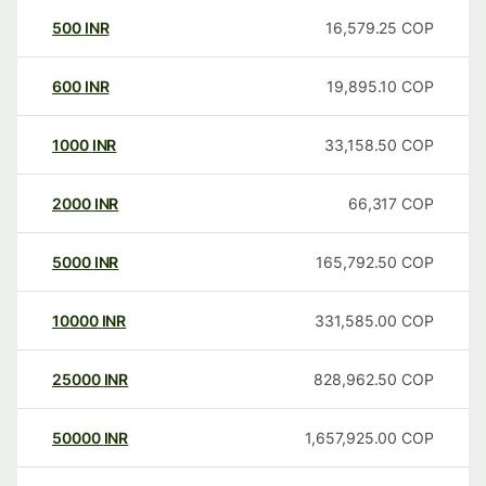
500
INR
16,579.25
COP
600
INR
19,895.10
COP
1000
INR
33,158.50
COP
2000
INR
66,317
COP
5000
INR
165,792.50
COP
10000
INR
331,585.00
COP
25000
INR
828,962.50
COP
50000
INR
1,657,925.00
COP