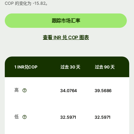
COP 的变化为 -15.82。
跟踪市场汇率
查看 INR 兑 COP 图表
1 INR兑COP
过去 30 天
过去 90 天
高
34.0764
39.5686
低
32.5971
32.5971