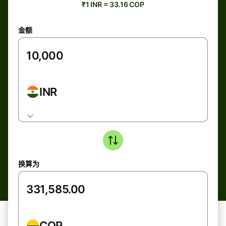
₹1 INR = 33.16 COP
金额
INR
换算为
COP