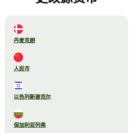
丹麦克朗
人民币
以色列新谢克尔
保加利亚列弗