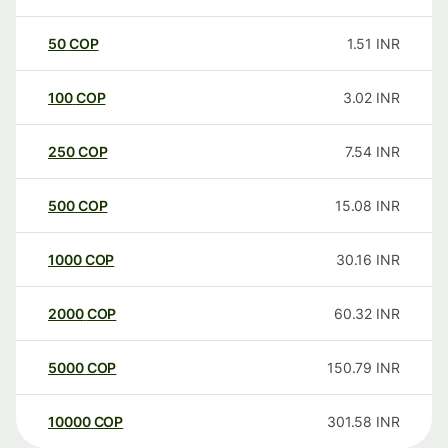
50
COP
1.51
INR
100
COP
3.02
INR
250
COP
7.54
INR
500
COP
15.08
INR
1000
COP
30.16
INR
2000
COP
60.32
INR
5000
COP
150.79
INR
10000
COP
301.58
INR