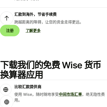
汇款到海外，节省手续费
跨越距离的障碍，让您的资金走得更远。
注册
了解更多
下载我们的免费 Wise 货币
换算器应用
比较汇款提供商
使用 Wise，随时随地享受
中间市场汇率
，绝无隐性费
用。