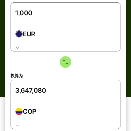
EUR
换算为
COP