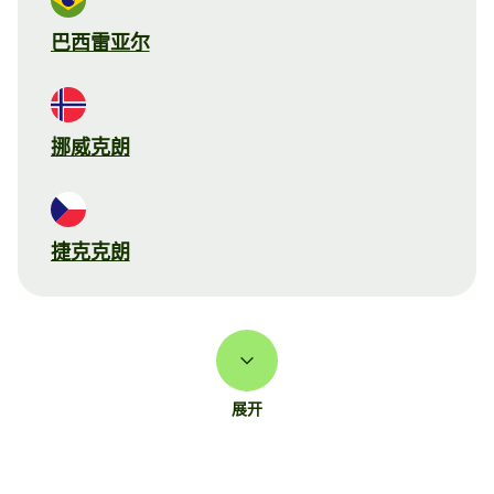
巴西雷亚尔
挪威克朗
捷克克朗
展开