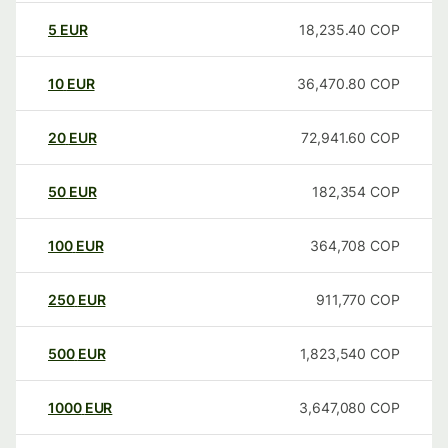
5
EUR
18,235.40
COP
10
EUR
36,470.80
COP
20
EUR
72,941.60
COP
50
EUR
182,354
COP
100
EUR
364,708
COP
250
EUR
911,770
COP
500
EUR
1,823,540
COP
1000
EUR
3,647,080
COP