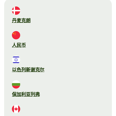
丹麦克朗
人民币
以色列新谢克尔
保加利亚列弗