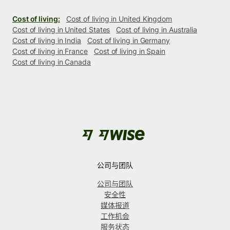
Cost of living:
Cost of living in United Kingdom
Cost of living in United States
Cost of living in Australia
Cost of living in India
Cost of living in Germany
Cost of living in France
Cost of living in Spain
Cost of living in Canada
公司与团队
公司与团队
安全性
媒体报道
工作机会
服务状态