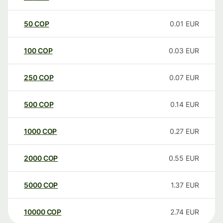
50
COP
0.01
EUR
100
COP
0.03
EUR
250
COP
0.07
EUR
500
COP
0.14
EUR
1000
COP
0.27
EUR
2000
COP
0.55
EUR
5000
COP
1.37
EUR
10000
COP
2.74
EUR