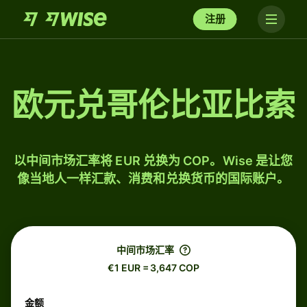
注册
欧元兑哥伦比亚比索
以中间市场汇率将 EUR 兑换为 COP。Wise 是让您
像当地人一样汇款、消费和兑换货币的国际账户。
中间市场汇率
€1 EUR = 3,647 COP
金额