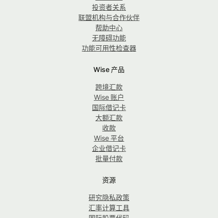
投资者关系
联盟机构与合作伙伴
帮助中心
无障碍功能
功能可用性检查器
Wise 产品
跨境汇款
Wise 账户
国际借记卡
大额汇款
收款
Wise 平台
企业借记卡
批量付款
资源
研究隐私政策
汇率计算工具
国际股票代码