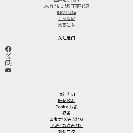
Swift / BIC 银行国际代码
IBAN 代码
汇率提醒
比较汇率
关注我们
法律声明
隐私政策
Cookie 政策
投诉
国家/地区站点地图
《现代奴役声明》
知识产权