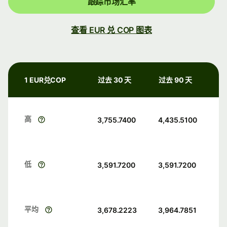
跟踪市场汇率
查看 EUR 兑 COP 图表
1 EUR兑COP
过去 30 天
过去 90 天
高
3,755.7400
4,435.5100
低
3,591.7200
3,591.7200
平均
3,678.2223
3,964.7851