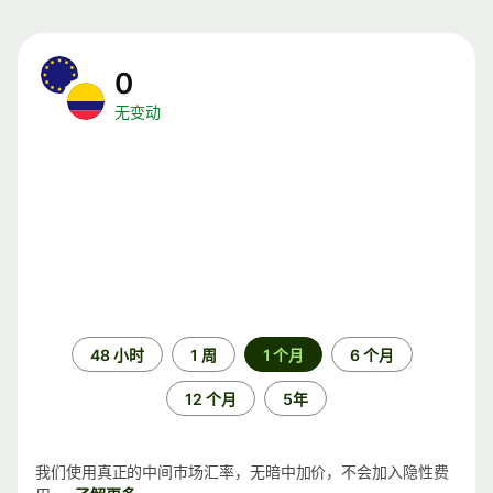
0
无变动
时
48 小时
1 周
1 个月
6 个月
间
段
12 个月
5年
我们使用真正的中间市场汇率，无暗中加价，不会加入隐性费