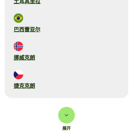
土耳其里拉
巴西雷亚尔
挪威克朗
捷克克朗
展开