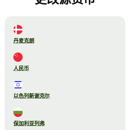
丹麦克朗
人民币
以色列新谢克尔
保加利亚列弗