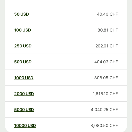
50
USD
40.40
CHF
100
USD
80.81
CHF
250
USD
202.01
CHF
500
USD
404.03
CHF
1000
USD
808.05
CHF
2000
USD
1,616.10
CHF
5000
USD
4,040.25
CHF
10000
USD
8,080.50
CHF