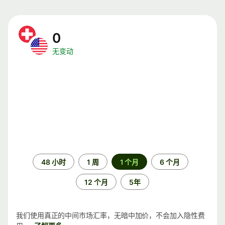
0
无变动
时
48 小时
1 周
1 个月
6 个月
间
段
12 个月
5年
我们使用真正的中间市场汇率，无暗中加价，不会加入隐性费