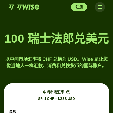
注册
100 瑞士法郎兑美元
以中间市场汇率将 CHF 兑换为 USD。Wise 是让您
像当地人一样汇款、消费和兑换货币的国际账户。
中间市场汇率
SFr.1 CHF = 1.238 USD
金额