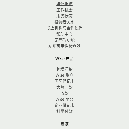
媒体报道
工作机会
服务状态
投资者关系
联盟机构与合作伙伴
帮助中心
无障碍功能
功能可用性检查器
Wise 产品
跨境汇款
Wise 账户
国际借记卡
大额汇款
收款
Wise 平台
企业借记卡
批量付款
资源