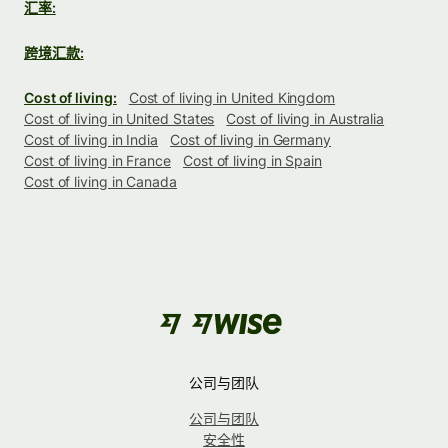
汇率:
跨境汇款:
Cost of living:
Cost of living in United Kingdom
Cost of living in United States
Cost of living in Australia
Cost of living in India
Cost of living in Germany
Cost of living in France
Cost of living in Spain
Cost of living in Canada
公司与团队
公司与团队
安全性