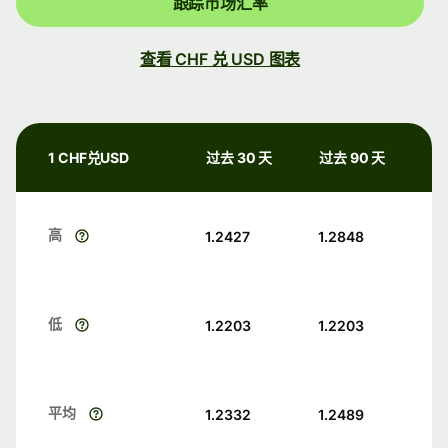
跟踪市场汇率
查看 CHF 兑 USD 图表
1 CHF兑USD
过去 30 天
过去 90 天
高
1.2427
1.2848
低
1.2203
1.2203
平均
1.2332
1.2489