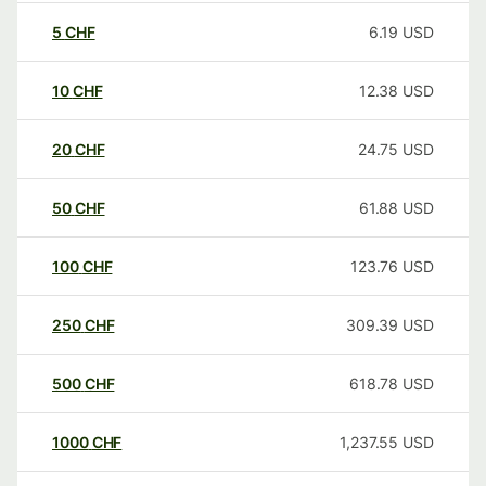
5
CHF
6.19
USD
10
CHF
12.38
USD
20
CHF
24.75
USD
50
CHF
61.88
USD
100
CHF
123.76
USD
250
CHF
309.39
USD
500
CHF
618.78
USD
1000
CHF
1,237.55
USD