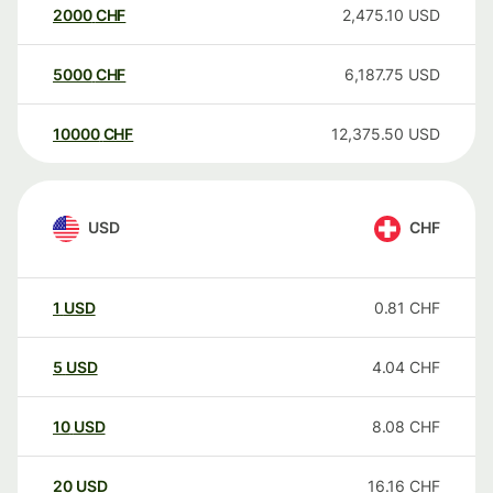
2000
CHF
2,475.10
USD
5000
CHF
6,187.75
USD
10000
CHF
12,375.50
USD
USD
CHF
1
USD
0.81
CHF
5
USD
4.04
CHF
10
USD
8.08
CHF
20
USD
16.16
CHF