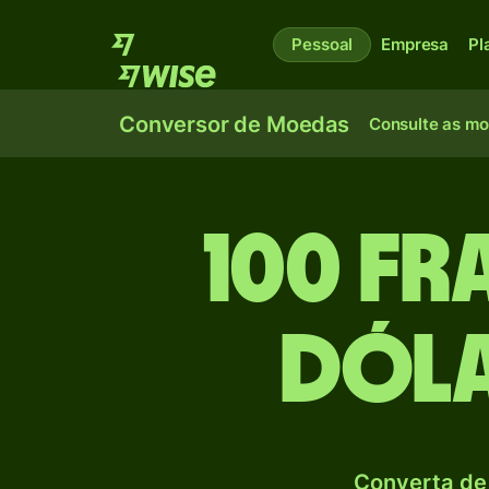
Pessoal
Empresa
Pl
Conversor de Moedas
Consulte as m
100 Fr
Dóla
Converta de