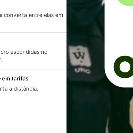
 converta entre elas em
cro escondidas no
r.
 em tarifas
rta a distância.