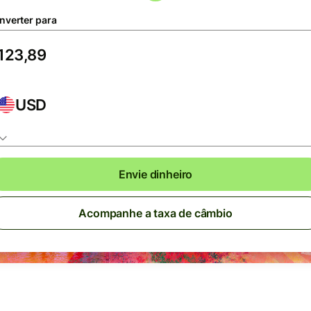
nverter para
USD
Envie dinheiro
Acompanhe a taxa de câmbio