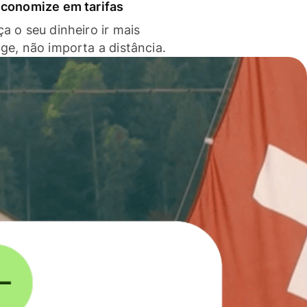
economize em tarifas
a o seu dinheiro ir mais
nge, não importa a distância.