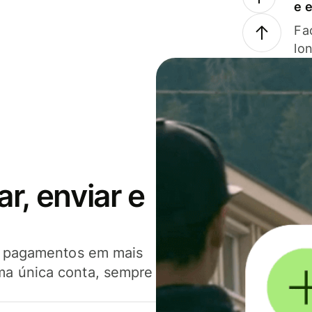
e 
Faç
lo
, enviar e
er pagamentos em mais
ma única conta, sempre