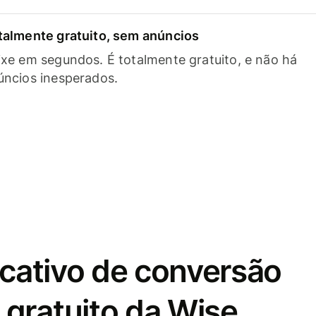
talmente gratuito, sem anúncios
ixe em segundos. É totalmente gratuito, e não há
úncios inesperados.
icativo de conversão
gratuito da Wise