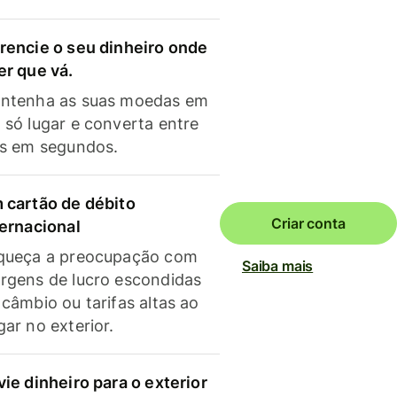
rencie o seu dinheiro onde
er que vá.
ntenha as suas moedas em
 só lugar e converta entre
as em segundos.
 cartão de débito
Criar conta
ternacional
queça a preocupação com
Saiba mais
rgens de lucro escondidas
 câmbio ou tarifas altas ao
gar no exterior.
vie dinheiro para o exterior