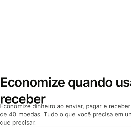
Economize quando usar
receber
Economize dinheiro ao enviar, pagar e receb
de 40 moedas. Tudo o que você precisa em u
que precisar.