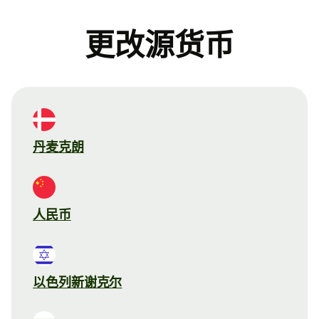
更改源货币
丹麦克朗
人民币
以色列新谢克尔