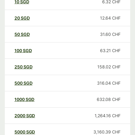
10
SGD
6.32
CHF
20
SGD
12.64
CHF
50
SGD
31.60
CHF
100
SGD
63.21
CHF
250
SGD
158.02
CHF
500
SGD
316.04
CHF
1000
SGD
632.08
CHF
2000
SGD
1,264.16
CHF
5000
SGD
3,160.39
CHF