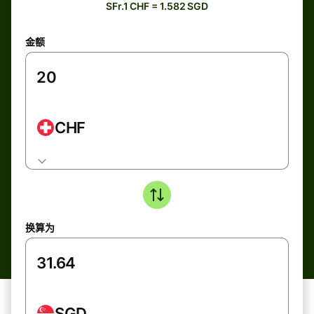
SFr.1 CHF = 1.582 SGD
金额
CHF
换算为
SGD