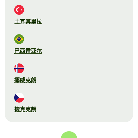
土耳其里拉
巴西雷亚尔
挪威克朗
捷克克朗