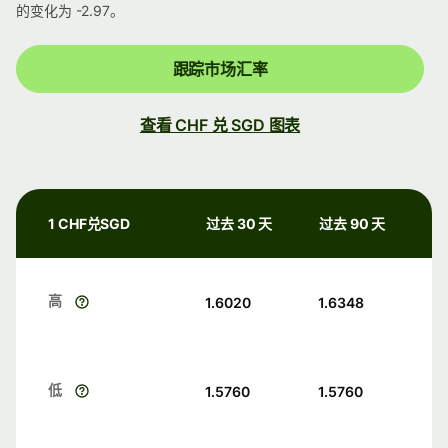
的变化为 -2.97。
跟踪市场汇率
查看 CHF 兑 SGD 图表
1 CHF兑SGD
过去 30 天
过去 90 天
高
1.6020
1.6348
低
1.5760
1.5760