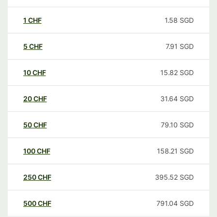
1
CHF
1.58
SGD
5
CHF
7.91
SGD
10
CHF
15.82
SGD
20
CHF
31.64
SGD
50
CHF
79.10
SGD
100
CHF
158.21
SGD
250
CHF
395.52
SGD
500
CHF
791.04
SGD