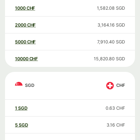
1000
CHF
1,582.08
SGD
2000
CHF
3,164.16
SGD
5000
CHF
7,910.40
SGD
10000
CHF
15,820.80
SGD
SGD
CHF
1
SGD
0.63
CHF
5
SGD
3.16
CHF