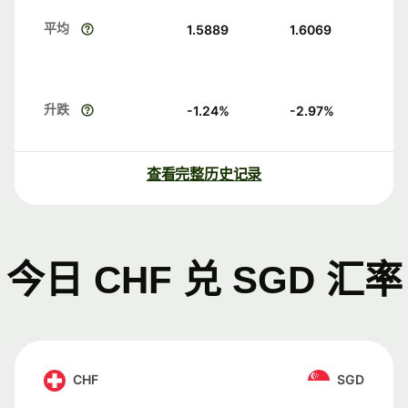
平均
1.5889
1.6069
升跌
-1.24
%
-2.97
%
查看完整历史记录
今日 CHF 兑 SGD 汇率
CHF
SGD