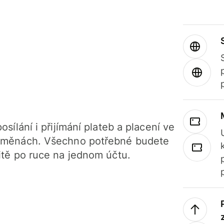
osílání i přijímání plateb a placení ve
 měnách. Všechno potřebné budete
itě po ruce na jednom účtu.