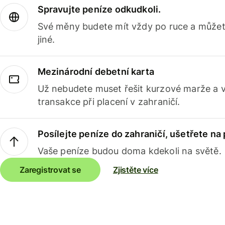
Spravujte peníze odkudkoli.
Své měny budete mít vždy po ruce a můžete
jiné.
Mezinárodní debetní karta
Už nebudete muset řešit kurzové marže a 
transakce při placení v zahraničí.
Posílejte peníze do zahraničí, ušetřete na
Vaše peníze budou doma kdekoli na světě.
Zaregistrovat se
Zjistěte více