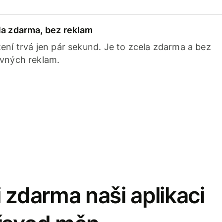
la zdarma, bez reklam
ení trvá jen pár sekund. Je to zcela zdarma a bez
avných reklam.
 zdarma naši aplikaci