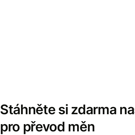
Stáhněte si zdarma naš
pro převod měn