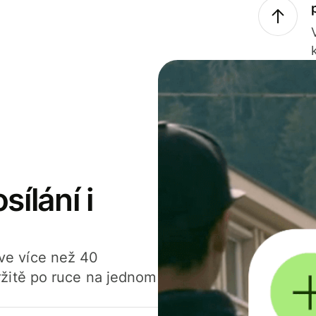
sílání i
í ve více než 40
žitě po ruce na jednom