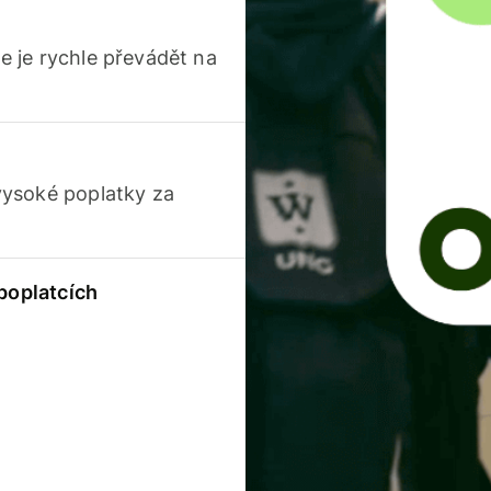
 je rychle převádět na
vysoké poplatky za
 poplatcích