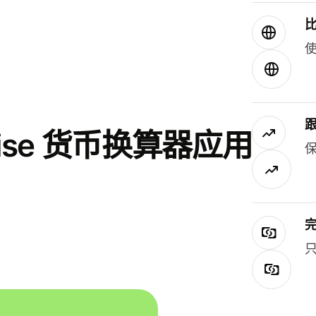
使
se 货币换算器应用