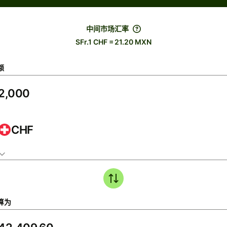
中间市场汇率
SFr.1 CHF = 21.20 MXN
额
CHF
算为