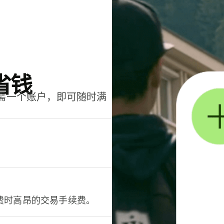
省钱
只需一个账户，即可随时满
。
费时高昂的交易手续费。