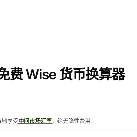
费 Wise 货币换算器
时随地享受
中间市场汇率
，绝无隐性费用。