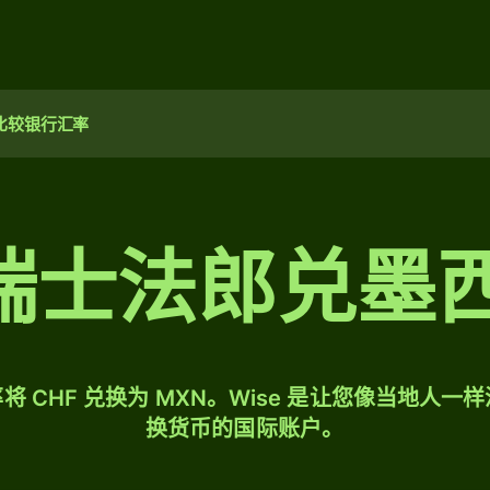
比较银行汇率
0 瑞士法郎兑
将 CHF 兑换为 MXN。Wise 是让您像当地人一
换货币的国际账户。