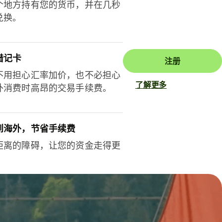
个地方持有您的货币，并在几秒
兑换。
借记卡
注册
不用担心汇率加价，也不必担心
了解更多
外消费时高昂的交易手续费。
到海外，节省手续费
距离的障碍，让您的资金走得更