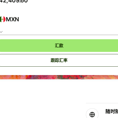
MXN
汇款
跟踪汇率
随时