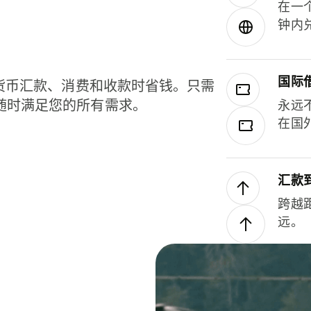
在一
钟内
国际
种货币汇款、消费和收款时省钱。只需
随时满足您的所有需求。
永远
在国
汇款
跨越
远。