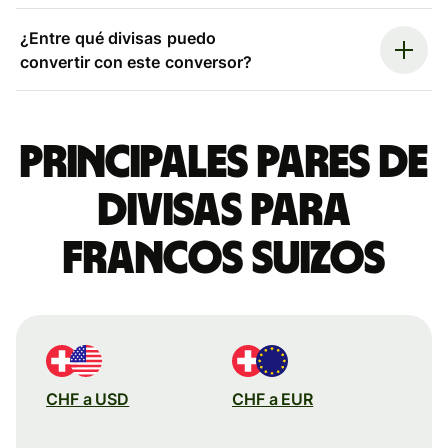
¿Entre qué divisas puedo
convertir con este conversor?
Principales pares de
divisas para
francos suizos
CHF a USD
CHF a EUR