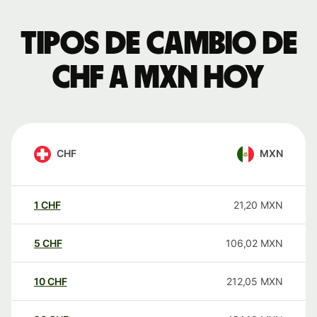
Tipos de cambio de
CHF a MXN hoy
CHF
MXN
1
CHF
21,20
MXN
5
CHF
106,02
MXN
10
CHF
212,05
MXN