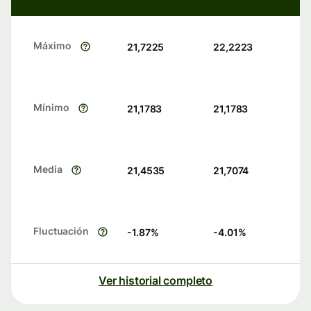
Máximo
21,7225
22,2223
Mínimo
21,1783
21,1783
Media
21,4535
21,7074
Fluctuación
-1.87
%
-4.01
%
Ver historial completo