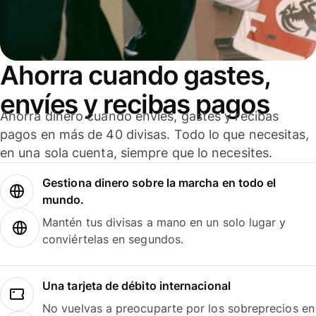
Ahorra cuando gastes,
envíes y recibas pagos
Ahorra dinero cuando envíes, gastes y recibas
pagos en más de 40 divisas. Todo lo que necesitas,
en una sola cuenta, siempre que lo necesites.
Gestiona dinero sobre la marcha en todo el
mundo.
Mantén tus divisas a mano en un solo lugar y
conviértelas en segundos.
Una tarjeta de débito internacional
No vuelvas a preocuparte por los sobreprecios en