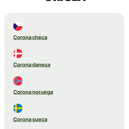
Corona checa
Corona danesa
Corona noruega
Corona sueca