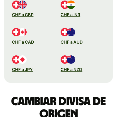
CHF a GBP
CHF a INR
CHF a CAD
CHF a AUD
CHF a JPY
CHF a NZD
Cambiar divisa de
origen