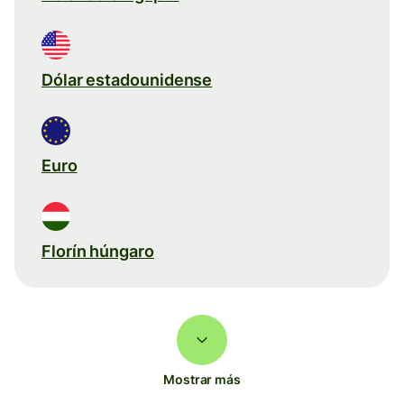
Dólar estadounidense
Euro
Florín húngaro
Mostrar más