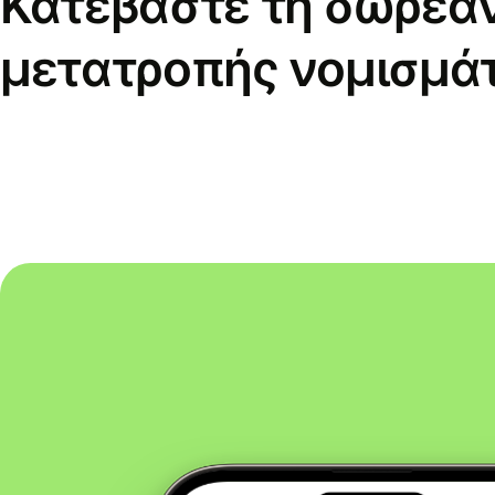
Κατεβάστε τη δωρεά
μετατροπής νομισμά