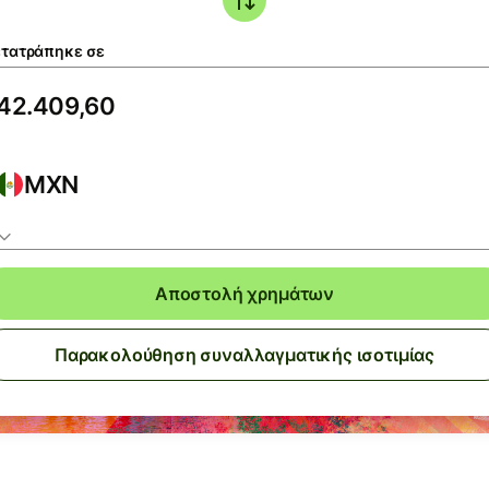
τατράπηκε σε
MXN
Αποστολή χρημάτων
Παρακολούθηση συναλλαγματικής ισοτιμίας