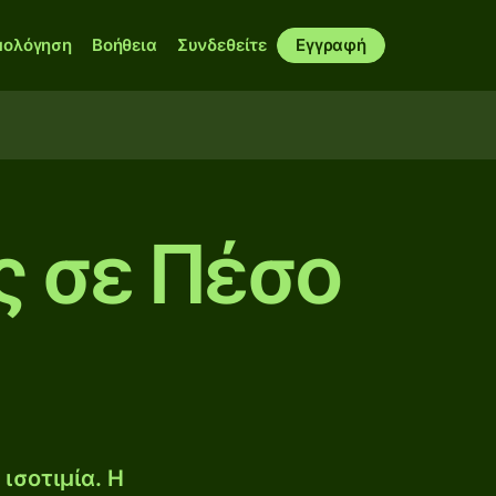
μολόγηση
Βοήθεια
Συνδεθείτε
Εγγραφή
ς σε Πέσο
ισοτιμία. Η