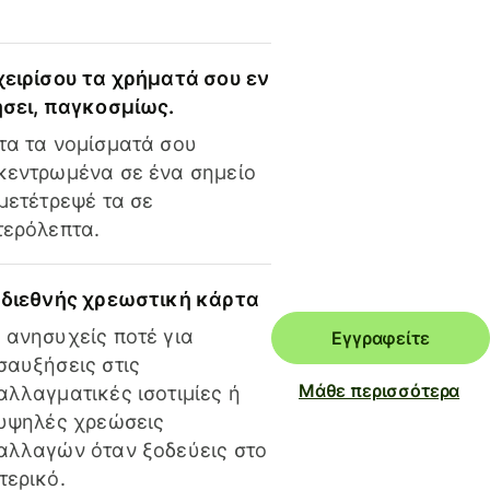
χειρίσου τα χρήματά σου εν
ήσει, παγκοσμίως.
τα τα νομίσματά σου
κεντρωμένα σε ένα σημείο
 μετέτρεψέ τα σε
τερόλεπτα.
 διεθνής χρεωστική κάρτα
 ανησυχείς ποτέ για
Εγγραφείτε
σαυξήσεις στις
Μάθε περισσότερα
αλλαγματικές ισοτιμίες ή
 υψηλές χρεώσεις
αλλαγών όταν ξοδεύεις στο
τερικό.