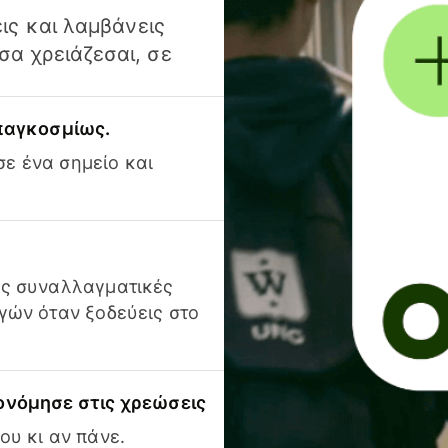
ις και λαμβάνεις
α χρειάζεσαι, σε
 παγκοσμίως.
ε ένα σημείο και
ις συναλλαγματικές
γών όταν ξοδεύεις στο
ονόμησε στις χρεώσεις
ου κι αν πάνε.