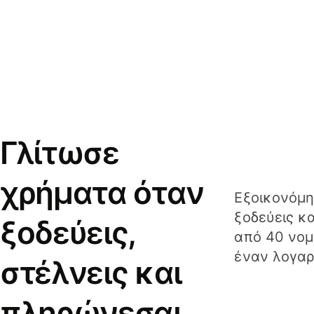
Γλίτωσε
χρήματα όταν
Εξοικονόμη
ξοδεύεις κ
ξοδεύεις,
από 40 νομ
έναν λογαρ
στέλνεις και
πληρώνεσαι