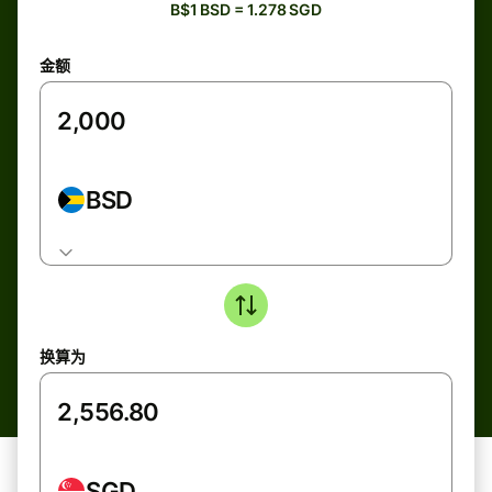
B$1 BSD = 1.278 SGD
金额
BSD
换算为
SGD