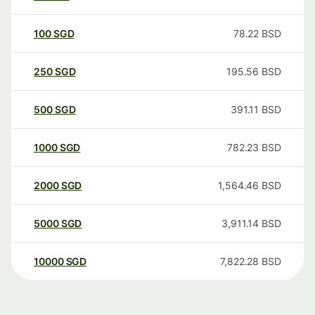
100
SGD
78.22
BSD
250
SGD
195.56
BSD
500
SGD
391.11
BSD
1000
SGD
782.23
BSD
2000
SGD
1,564.46
BSD
5000
SGD
3,911.14
BSD
10000
SGD
7,822.28
BSD