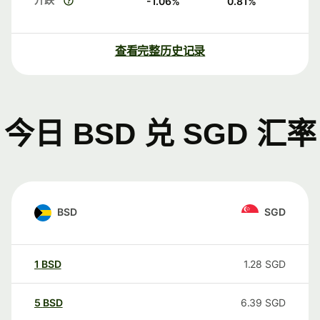
-1.06
%
0.81
%
查看完整历史记录
今日 BSD 兑 SGD 汇率
BSD
SGD
1
BSD
1.28
SGD
5
BSD
6.39
SGD