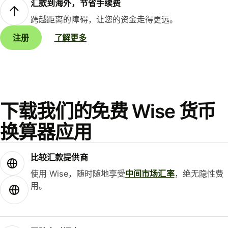
汇款到海外，节省手续费
跨越距离的障碍，让您的资金走得更远。
注册
了解更多
下载我们的免费 Wise 货币
换算器应用
比较汇款提供商
使用 Wise，随时随地享受
中间市场汇率
，绝无隐性费
用。