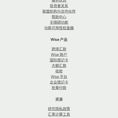
服务状态
投资者关系
联盟机构与合作伙伴
帮助中心
无障碍功能
功能可用性检查器
Wise 产品
跨境汇款
Wise 账户
国际借记卡
大额汇款
收款
Wise 平台
企业借记卡
批量付款
资源
研究隐私政策
汇率计算工具