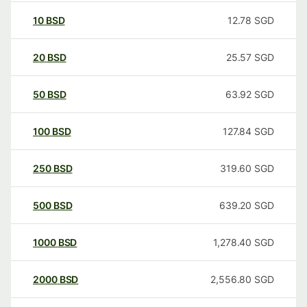
10
BSD
12.78
SGD
20
BSD
25.57
SGD
50
BSD
63.92
SGD
100
BSD
127.84
SGD
250
BSD
319.60
SGD
500
BSD
639.20
SGD
1000
BSD
1,278.40
SGD
2000
BSD
2,556.80
SGD