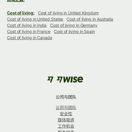
Cost of living:
Cost of living in United Kingdom
Cost of living in United States
Cost of living in Australia
Cost of living in India
Cost of living in Germany
Cost of living in France
Cost of living in Spain
Cost of living in Canada
公司与团队
公司与团队
安全性
媒体报道
工作机会