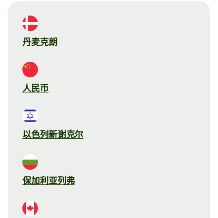
丹麦克朗
人民币
以色列新谢克尔
保加利亚列弗