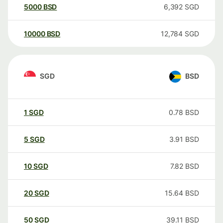
5000
BSD
6,392
SGD
10000
BSD
12,784
SGD
SGD
BSD
1
SGD
0.78
BSD
5
SGD
3.91
BSD
10
SGD
7.82
BSD
20
SGD
15.64
BSD
50
SGD
39.11
BSD