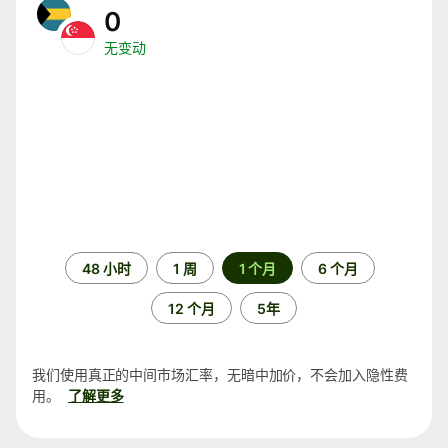
0
无变动
时
48 小时
1 周
1 个月
6 个月
间
段
12 个月
5年
我们使用真正的中间市场汇率，无暗中加价，不会加入隐性费
用。
了解更多