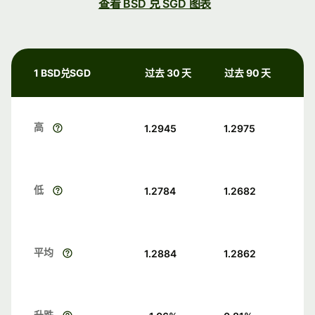
查看 BSD 兑 SGD 图表
1 BSD兑SGD
过去 30 天
过去 90 天
高
1.2945
1.2975
低
1.2784
1.2682
平均
1.2884
1.2862
升跌