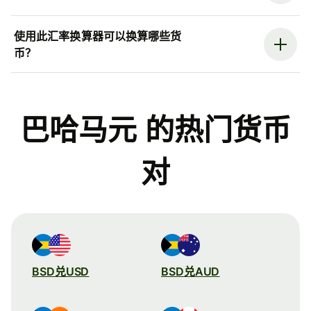
使用此汇率换算器可以换算哪些货
币？
巴哈马元 的热门货币
对
BSD兑USD
BSD兑AUD