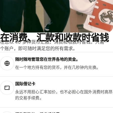
在消费、汇款和收款时省钱
在您以 40 多种货币汇款、消费和收款时省钱。只需一
个账户，即可随时满足您的所有需求。
随时随地管理您在世界各地的资金。
在一个地方持有您的货币，并在几秒钟内兑换。
国际借记卡
永远不用担心汇率加价，也不必担心在国外消费时高昂
的交易手续费。