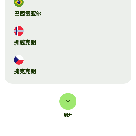
巴西雷亚尔
挪威克朗
捷克克朗
展开