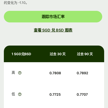
的变化为 -1.10。
跟踪市场汇率
查看 SGD 兑 BSD 图表
1 SGD兑BSD
过去 30 天
过去 90 天
高
0.7808
0.7892
低
0.7725
0.7707