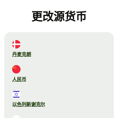
更改源货币
丹麦克朗
人民币
以色列新谢克尔