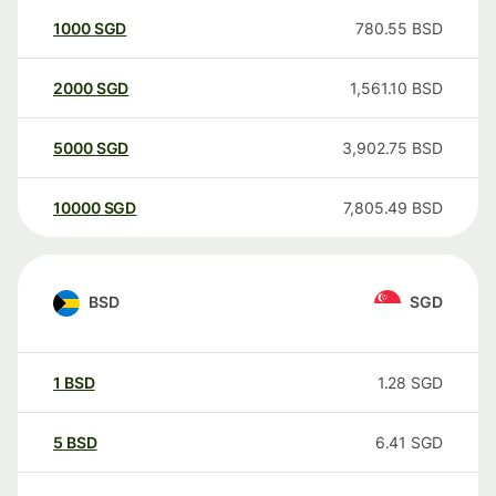
1000
SGD
780.55
BSD
2000
SGD
1,561.10
BSD
5000
SGD
3,902.75
BSD
10000
SGD
7,805.49
BSD
BSD
SGD
1
BSD
1.28
SGD
5
BSD
6.41
SGD