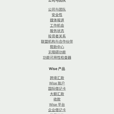
公司与团队
公司与团队
安全性
媒体报道
工作机会
服务状态
投资者关系
联盟机构与合作伙伴
帮助中心
无障碍功能
功能可用性检查器
Wise 产品
跨境汇款
Wise 账户
国际借记卡
大额汇款
收款
Wise 平台
企业借记卡