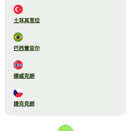
土耳其里拉
巴西雷亚尔
挪威克朗
捷克克朗