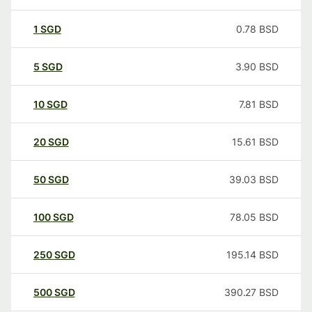
1
SGD
0.78
BSD
5
SGD
3.90
BSD
10
SGD
7.81
BSD
20
SGD
15.61
BSD
50
SGD
39.03
BSD
100
SGD
78.05
BSD
250
SGD
195.14
BSD
500
SGD
390.27
BSD