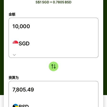
S$1 SGD = 0.7805 BSD
金额
SGD
换算为
BSD