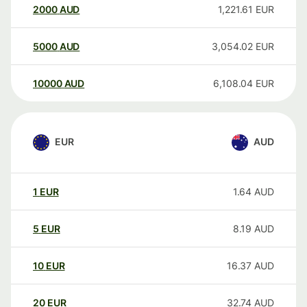
2000
AUD
1,221.61
EUR
5000
AUD
3,054.02
EUR
10000
AUD
6,108.04
EUR
EUR
AUD
1
EUR
1.64
AUD
5
EUR
8.19
AUD
10
EUR
16.37
AUD
20
EUR
32.74
AUD