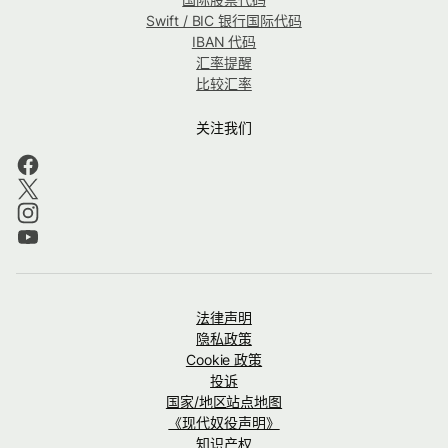
Swift / BIC 银行国际代码
IBAN 代码
汇率提醒
比较汇率
关注我们
法律声明
隐私政策
Cookie 政策
投诉
国家/地区站点地图
《现代奴役声明》
知识产权