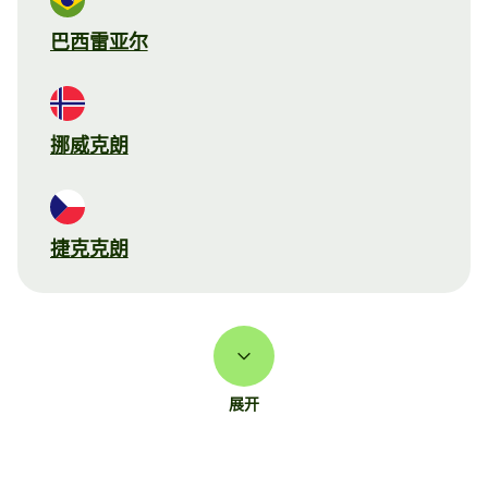
巴西雷亚尔
挪威克朗
捷克克朗
展开