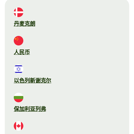
丹麦克朗
人民币
以色列新谢克尔
保加利亚列弗