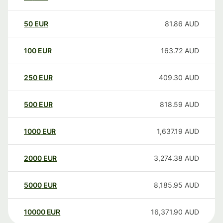
50
EUR
81.86
AUD
100
EUR
163.72
AUD
250
EUR
409.30
AUD
500
EUR
818.59
AUD
1000
EUR
1,637.19
AUD
2000
EUR
3,274.38
AUD
5000
EUR
8,185.95
AUD
10000
EUR
16,371.90
AUD