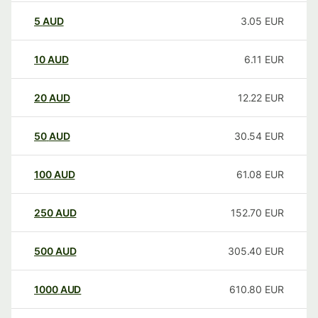
5
AUD
3.05
EUR
10
AUD
6.11
EUR
20
AUD
12.22
EUR
50
AUD
30.54
EUR
100
AUD
61.08
EUR
250
AUD
152.70
EUR
500
AUD
305.40
EUR
1000
AUD
610.80
EUR