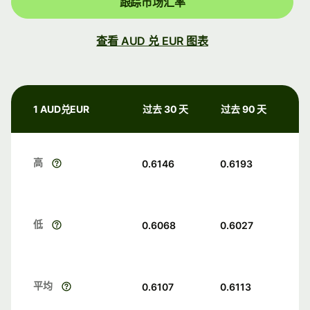
跟踪市场汇率
查看 AUD 兑 EUR 图表
1 AUD兑EUR
过去 30 天
过去 90 天
高
0.6146
0.6193
低
0.6068
0.6027
平均
0.6107
0.6113