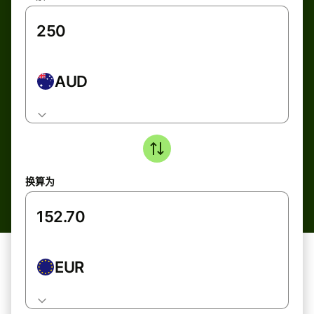
AUD
换算为
EUR