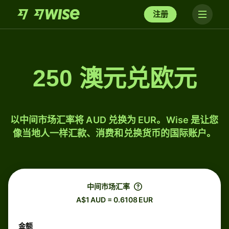
注册
250 澳元兑欧元
以中间市场汇率将 AUD 兑换为 EUR。Wise 是让您
像当地人一样汇款、消费和兑换货币的国际账户。
中间市场汇率
A$1 AUD = 0.6108 EUR
金额