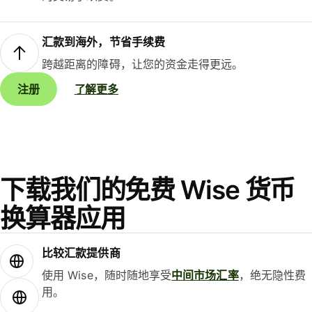
汇款到海外，节省手续费
跨越距离的障碍，让您的资金走得更远。
注册
了解更多
下载我们的免费 Wise 货币
换算器应用
比较汇款提供商
使用 Wise，随时随地享受
中间市场汇率
，绝无隐性费
用。