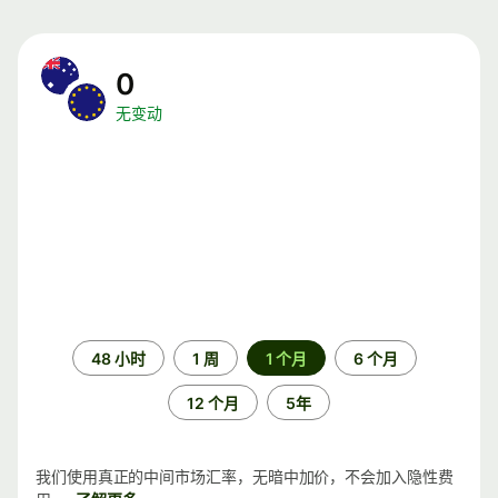
0
无变动
时
48 小时
1 周
1 个月
6 个月
间
段
12 个月
5年
我们使用真正的中间市场汇率，无暗中加价，不会加入隐性费