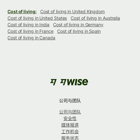
Cost of living:
Cost of living in United Kingdom
Cost of living in United States
Cost of living in Australia
Cost of living in India
Cost of living in Germany
Cost of living in France
Cost of living in Spain
Cost of living in Canada
公司与团队
公司与团队
安全性
媒体报道
工作机会
服务状态