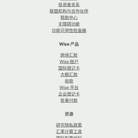
投资者关系
联盟机构与合作伙伴
帮助中心
无障碍功能
功能可用性检查器
Wise 产品
跨境汇款
Wise 账户
国际借记卡
大额汇款
收款
Wise 平台
企业借记卡
批量付款
资源
研究隐私政策
汇率计算工具
国际股票代码