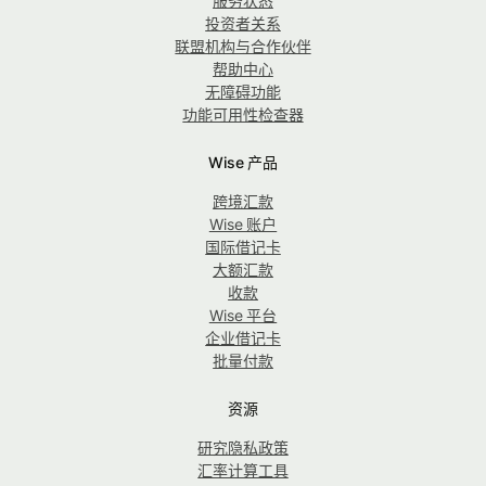
服务状态
投资者关系
联盟机构与合作伙伴
帮助中心
无障碍功能
功能可用性检查器
Wise 产品
跨境汇款
Wise 账户
国际借记卡
大额汇款
收款
Wise 平台
企业借记卡
批量付款
资源
研究隐私政策
汇率计算工具