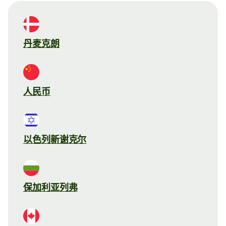
丹麦克朗
人民币
以色列新谢克尔
保加利亚列弗