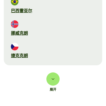
巴西雷亚尔
挪威克朗
捷克克朗
展开