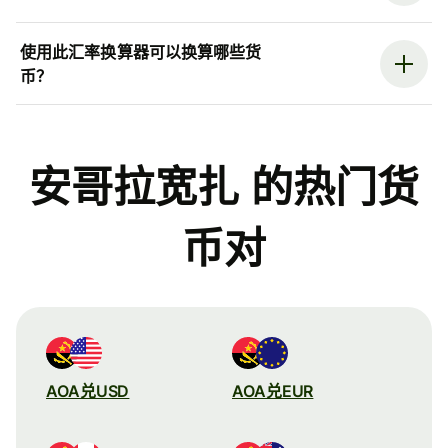
使用此汇率换算器可以换算哪些货
币？
安哥拉宽扎 的热门货
币对
AOA兑USD
AOA兑EUR