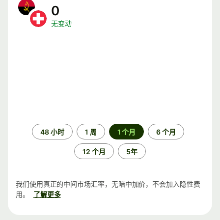
0
无变动
时
48 小时
1 周
1 个月
6 个月
间
段
12 个月
5年
我们使用真正的中间市场汇率，无暗中加价，不会加入隐性费
用。
了解更多