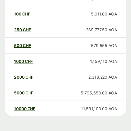
100
CHF
115,911.00
AOA
250
CHF
289,777.50
AOA
500
CHF
579,555
AOA
1000
CHF
1,159,110
AOA
2000
CHF
2,318,220
AOA
5000
CHF
5,795,550.00
AOA
10000
CHF
11,591,100.00
AOA