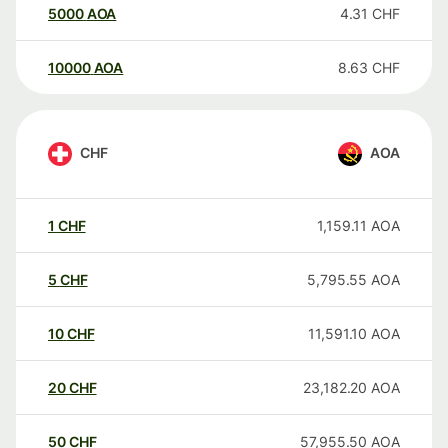
5000
AOA
4.31
CHF
10000
AOA
8.63
CHF
CHF
AOA
1
CHF
1,159.11
AOA
5
CHF
5,795.55
AOA
10
CHF
11,591.10
AOA
20
CHF
23,182.20
AOA
50
CHF
57,955.50
AOA