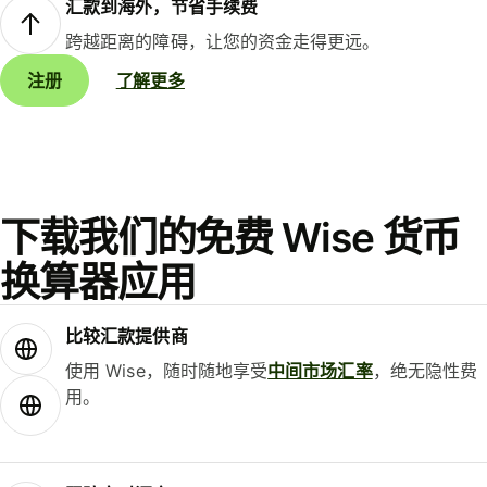
汇款到海外，节省手续费
跨越距离的障碍，让您的资金走得更远。
注册
了解更多
下载我们的免费 Wise 货币
换算器应用
比较汇款提供商
使用 Wise，随时随地享受
中间市场汇率
，绝无隐性费
用。