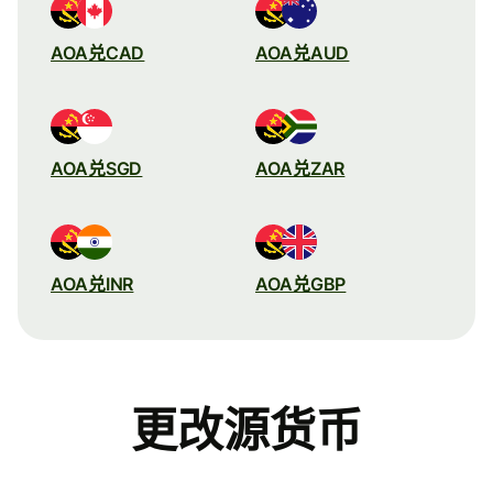
AOA兑CAD
AOA兑AUD
AOA兑SGD
AOA兑ZAR
AOA兑INR
AOA兑GBP
更改源货币