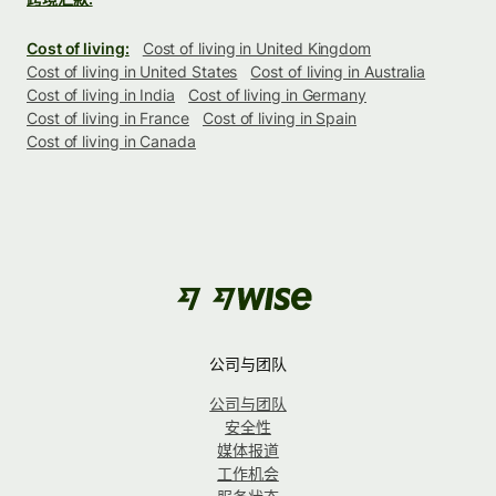
Cost of living:
Cost of living in United Kingdom
Cost of living in United States
Cost of living in Australia
Cost of living in India
Cost of living in Germany
Cost of living in France
Cost of living in Spain
Cost of living in Canada
公司与团队
公司与团队
安全性
媒体报道
工作机会