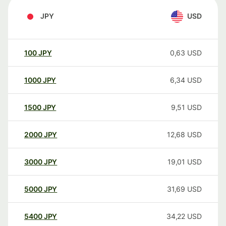
JPY
USD
100
JPY
0,63
USD
1000
JPY
6,34
USD
1500
JPY
9,51
USD
2000
JPY
12,68
USD
3000
JPY
19,01
USD
5000
JPY
31,69
USD
5400
JPY
34,22
USD