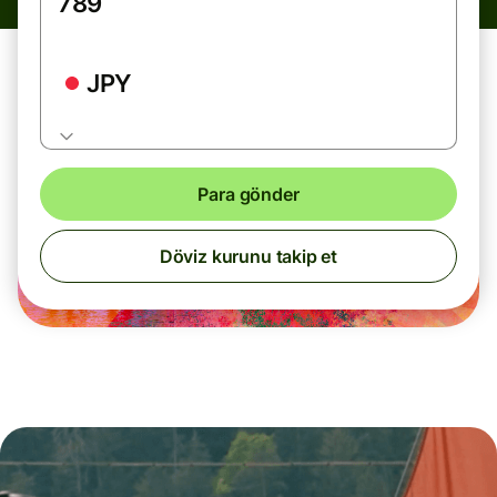
JPY
Para gönder
Döviz kurunu takip et