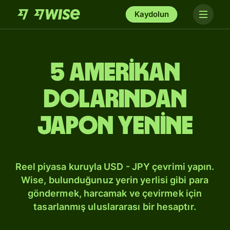
Kaydolun
5 Amerikan
dolarından
Japon yenine
Reel piyasa kuruyla USD - JPY çevrimi yapın.
Wise, bulunduğunuz yerin yerlisi gibi para
göndermek, harcamak ve çevirmek için
tasarlanmış uluslararası bir hesaptır.