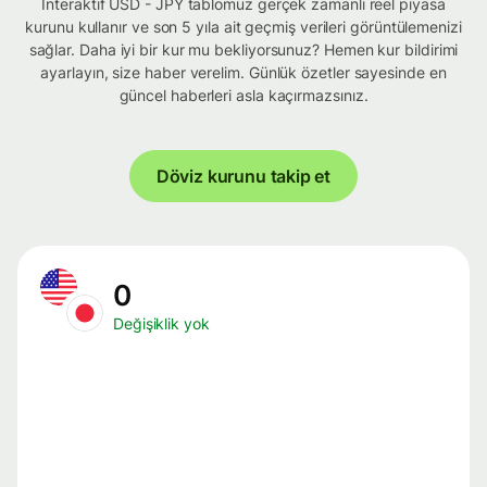
İnteraktif USD - JPY tablomuz gerçek zamanlı reel piyasa
kurunu kullanır ve son 5 yıla ait geçmiş verileri görüntülemenizi
sağlar. Daha iyi bir kur mu bekliyorsunuz? Hemen kur bildirimi
ayarlayın, size haber verelim. Günlük özetler sayesinde en
güncel haberleri asla kaçırmazsınız.
Döviz kurunu takip et
0
Değişiklik yok