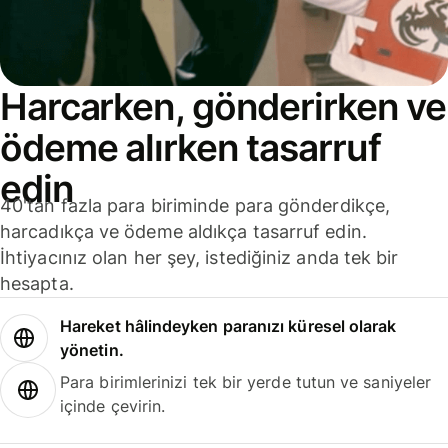
Harcarken, gönderirken ve
ödeme alırken tasarruf
edin
40'tan fazla para biriminde para gönderdikçe,
harcadıkça ve ödeme aldıkça tasarruf edin.
İhtiyacınız olan her şey, istediğiniz anda tek bir
hesapta.
Hareket hâlindeyken paranızı küresel olarak
yönetin.
Para birimlerinizi tek bir yerde tutun ve saniyeler
içinde çevirin.