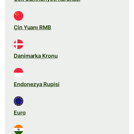
Çin Yuanı RMB
Danimarka Kronu
Endonezya Rupisi
Euro