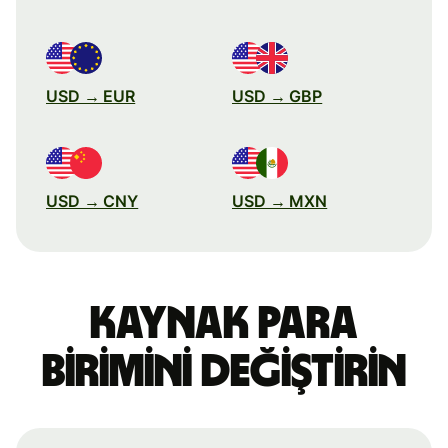
USD → EUR
USD → GBP
USD → CNY
USD → MXN
Kaynak para
birimini değiştirin