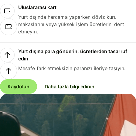
Uluslararası kart
Yurt dışında harcama yaparken döviz kuru
makaslarını veya yüksek işlem ücretlerini dert
etmeyin.
Yurt dışına para gönderin, ücretlerden tasarruf
edin
Mesafe fark etmeksizin paranızı ileriye taşıyın.
Kaydolun
Daha fazla bilgi edinin