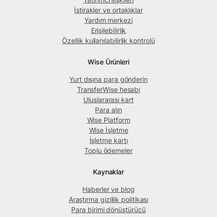
İştirakler ve ortaklıklar
Yardım merkezi
Erişilebilirlik
Özellik kullanılabilirlik kontrolü
Wise Ürünleri
Yurt dışına para gönderin
TransferWise hesabı
Uluslararası kart
Para alın
Wise Platform
Wise İşletme
İşletme kartı
Toplu ödemeler
Kaynaklar
Haberler ve blog
Araştırma gizlilik politikası
Para birimi dönüştürücü