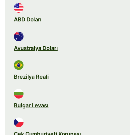
ABD Doları
Avustralya Doları
Brezilya Reali
Bulgar Levası
Çek Cumhuriyeti Korunası