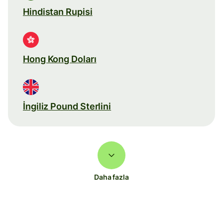
Hindistan Rupisi
Hong Kong Doları
İngiliz Pound Sterlini
Daha fazla