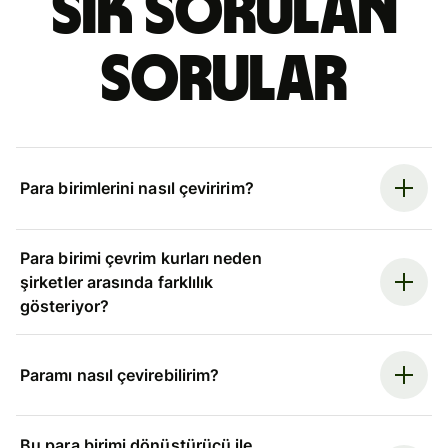
Sık sorulan
sorular
Para birimlerini nasıl çeviririm?
Para birimi çevrim kurları neden
şirketler arasında farklılık
gösteriyor?
Paramı nasıl çevirebilirim?
Bu para birimi dönüştürücü ile