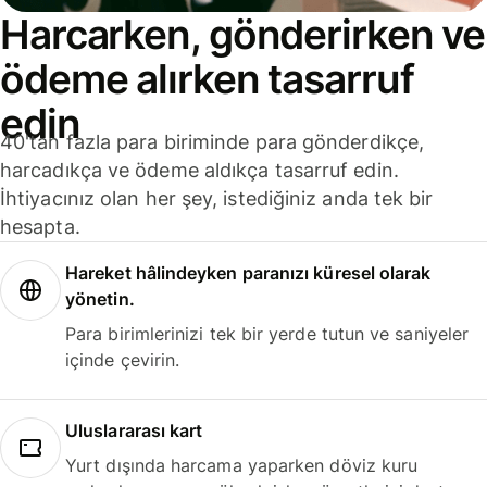
Harcarken, gönderirken ve
ödeme alırken tasarruf
edin
40'tan fazla para biriminde para gönderdikçe,
harcadıkça ve ödeme aldıkça tasarruf edin.
İhtiyacınız olan her şey, istediğiniz anda tek bir
hesapta.
Hareket hâlindeyken paranızı küresel olarak
yönetin.
Para birimlerinizi tek bir yerde tutun ve saniyeler
içinde çevirin.
Uluslararası kart
Yurt dışında harcama yaparken döviz kuru