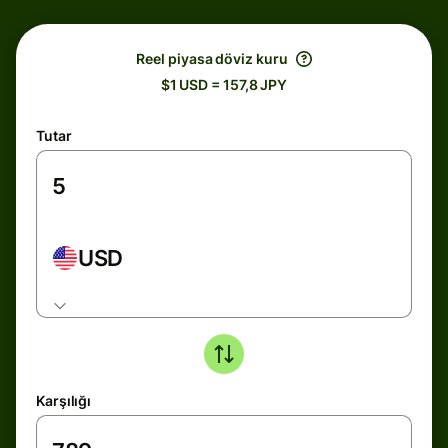
Reel piyasa döviz kuru
$1 USD = 157,8 JPY
Tutar
USD
Karşılığı