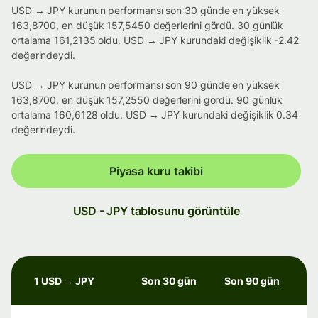
USD → JPY kurunun performansı son 30 günde en yüksek
163,8700, en düşük 157,5450 değerlerini gördü. 30 günlük
ortalama 161,2135 oldu. USD → JPY kurundaki değişiklik -2.42
değerindeydi.
USD → JPY kurunun performansı son 90 günde en yüksek
163,8700, en düşük 157,2550 değerlerini gördü. 90 günlük
ortalama 160,6128 oldu. USD → JPY kurundaki değişiklik 0.34
değerindeydi.
Piyasa kuru takibi
USD - JPY tablosunu görüntüle
1 USD → JPY
Son 30 gün
Son 90 gün