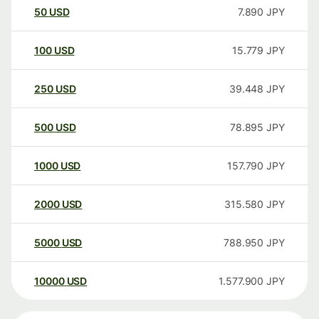
50
USD
7.890
JPY
100
USD
15.779
JPY
250
USD
39.448
JPY
500
USD
78.895
JPY
1000
USD
157.790
JPY
2000
USD
315.580
JPY
5000
USD
788.950
JPY
10000
USD
1.577.900
JPY