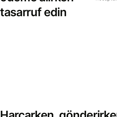
tasarruf edin
Harcarken, gönderirke