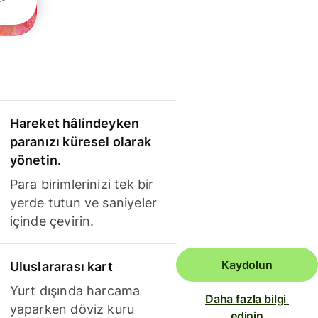
Hareket hâlindeyken
paranızı küresel olarak
yönetin.
Para birimlerinizi tek bir
yerde tutun ve saniyeler
içinde çevirin.
Kaydolun
Uluslararası kart
Yurt dışında harcama
Daha fazla bilgi 
yaparken döviz kuru
edinin