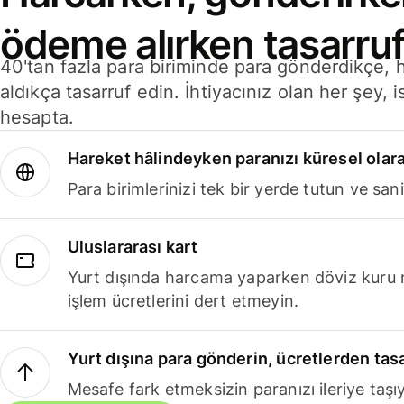
ödeme alırken tasarruf
40'tan fazla para biriminde para gönderdikçe,
aldıkça tasarruf edin. İhtiyacınız olan her şey, i
hesapta.
Hareket hâlindeyken paranızı küresel olara
Para birimlerinizi tek bir yerde tutun ve sani
Uluslararası kart
Yurt dışında harcama yaparken döviz kuru 
işlem ücretlerini dert etmeyin.
Yurt dışına para gönderin, ücretlerden tas
Mesafe fark etmeksizin paranızı ileriye taşıy