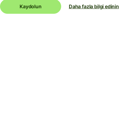
Kaydolun
Daha fazla bilgi edinin