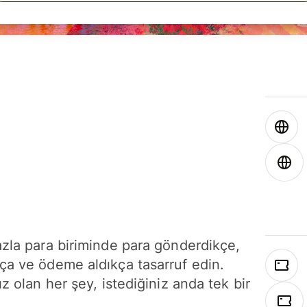
azla para biriminde para gönderdikçe,
ça ve ödeme aldıkça tasarruf edin.
ız olan her şey, istediğiniz anda tek bir