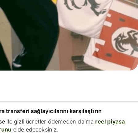
a transferi sağlayıcılarını karşılaştırın
se ile gizli ücretler ödemeden daima
reel piyasa
runu
elde edeceksiniz.