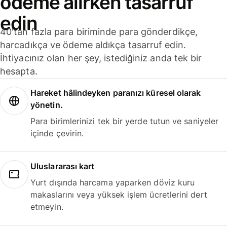
ödeme alırken tasarruf
edin
40'tan fazla para biriminde para gönderdikçe,
harcadıkça ve ödeme aldıkça tasarruf edin.
İhtiyacınız olan her şey, istediğiniz anda tek bir
hesapta.
Hareket hâlindeyken paranızı küresel olarak
yönetin.
Para birimlerinizi tek bir yerde tutun ve saniyeler
içinde çevirin.
Uluslararası kart
Yurt dışında harcama yaparken döviz kuru
makaslarını veya yüksek işlem ücretlerini dert
etmeyin.