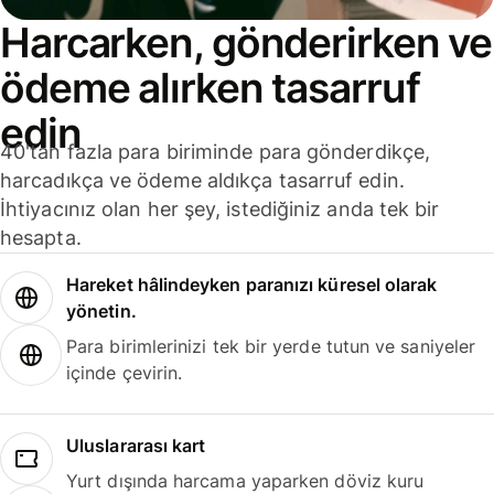
Harcarken, gönderirken ve
ödeme alırken tasarruf
edin
40'tan fazla para biriminde para gönderdikçe,
harcadıkça ve ödeme aldıkça tasarruf edin.
İhtiyacınız olan her şey, istediğiniz anda tek bir
hesapta.
Hareket hâlindeyken paranızı küresel olarak
yönetin.
Para birimlerinizi tek bir yerde tutun ve saniyeler
içinde çevirin.
Uluslararası kart
Yurt dışında harcama yaparken döviz kuru