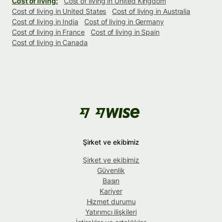
Cost of living:
Cost of living in United Kingdom
Cost of living in United States
Cost of living in Australia
Cost of living in India
Cost of living in Germany
Cost of living in France
Cost of living in Spain
Cost of living in Canada
Şirket ve ekibimiz
Şirket ve ekibimiz
Güvenlik
Basın
Kariyer
Hizmet durumu
Yatırımcı ilişkileri