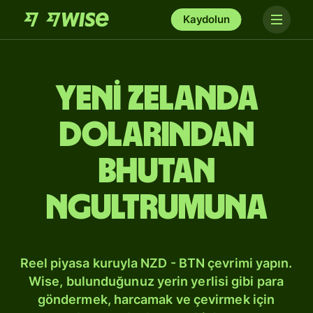
Kaydolun
Yeni Zelanda
dolarından
Bhutan
ngultrumuna
Reel piyasa kuruyla NZD - BTN çevrimi yapın.
Wise, bulunduğunuz yerin yerlisi gibi para
göndermek, harcamak ve çevirmek için