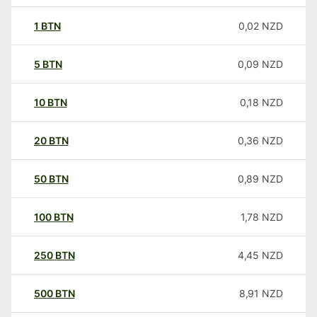
1
BTN
0,02
NZD
5
BTN
0,09
NZD
10
BTN
0,18
NZD
20
BTN
0,36
NZD
50
BTN
0,89
NZD
100
BTN
1,78
NZD
250
BTN
4,45
NZD
500
BTN
8,91
NZD