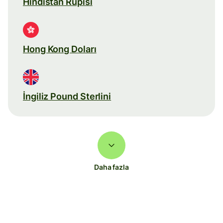
Hindistan Rupisi
Hong Kong Doları
İngiliz Pound Sterlini
Daha fazla