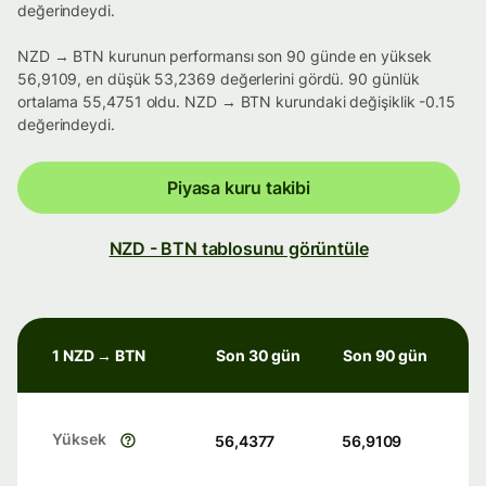
değerindeydi.
NZD → BTN kurunun performansı son 90 günde en yüksek
56,9109, en düşük 53,2369 değerlerini gördü. 90 günlük
ortalama 55,4751 oldu. NZD → BTN kurundaki değişiklik -0.15
değerindeydi.
Piyasa kuru takibi
NZD - BTN tablosunu görüntüle
1 NZD → BTN
Son 30 gün
Son 90 gün
Yüksek
56,4377
56,9109