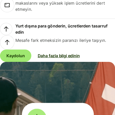
makaslarını veya yüksek işlem ücretlerini dert
etmeyin.
Yurt dışına para gönderin, ücretlerden tasarruf
edin
Mesafe fark etmeksizin paranızı ileriye taşıyın.
Kaydolun
Daha fazla bilgi edinin