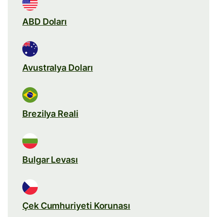
ABD Doları
Avustralya Doları
Brezilya Reali
Bulgar Levası
Çek Cumhuriyeti Korunası