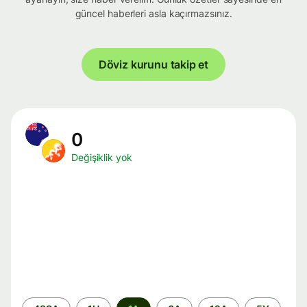
güncel haberleri asla kaçırmazsınız.
Döviz kurunu takip et
0
Değişiklik yok
Zaman