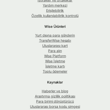
İştirakler ve ortaklıklar
Yardım merkezi
Erişilebilirlik
Özellik kullanılabilirlik kontrolü
Wise Ürünleri
Yurt dışına para gönderin
TransferWise hesabı
Uluslararası kart
Para alın
Wise Platform
Wise İşletme
İşletme kartı
Toplu ödemeler
Kaynaklar
Haberler ve blog
Araştırma gizlilik politikası
Para birimi dönüştürücü
Uluslararası borsa kodu simgesi