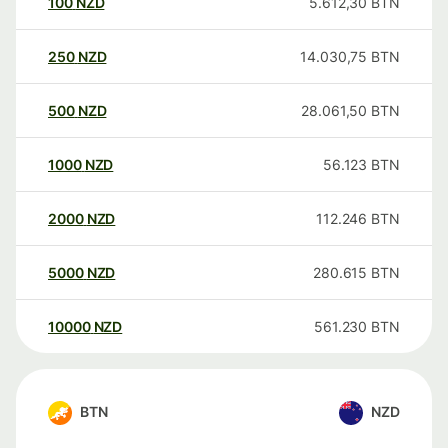
100
NZD
5.612,30
BTN
250
NZD
14.030,75
BTN
500
NZD
28.061,50
BTN
1000
NZD
56.123
BTN
2000
NZD
112.246
BTN
5000
NZD
280.615
BTN
10000
NZD
561.230
BTN
BTN
NZD