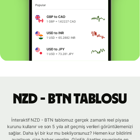
NZD - BTN tablosu
İnteraktif NZD - BTN tablomuz gerçek zamanlı reel piyasa
kurunu kullanır ve son 5 yıla ait geçmiş verileri görüntülemenizi
sağlar. Daha iyi bir kur mu bekliyorsunuz? Hemen kur bildirimi
ayarlayın, size haber verelim. Günlük özetler sayesinde en