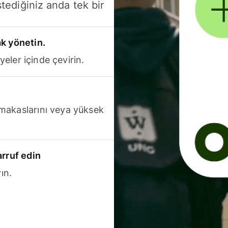
stediğiniz anda tek bir
k yönetin.
yeler içinde çevirin.
makaslarını veya yüksek
arruf edin
ın.