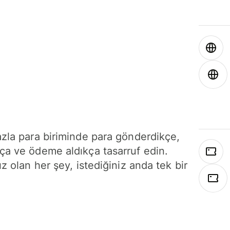
azla para biriminde para gönderdikçe,
ça ve ödeme aldıkça tasarruf edin.
ız olan her şey, istediğiniz anda tek bir