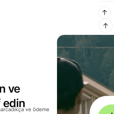
n ve
 edin
 harcadıkça ve ödeme