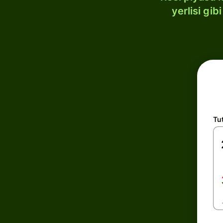
yerlisi gi
Tu