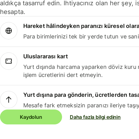
aldıkça tasarruf edin. İhtiyacınız olan her şey, i
hesapta.
Hareket hâlindeyken paranızı küresel olara
Para birimlerinizi tek bir yerde tutun ve sani
Uluslararası kart
Yurt dışında harcama yaparken döviz kuru 
işlem ücretlerini dert etmeyin.
Yurt dışına para gönderin, ücretlerden tas
Mesafe fark etmeksizin paranızı ileriye taşıy
Kaydolun
Daha fazla bilgi edinin