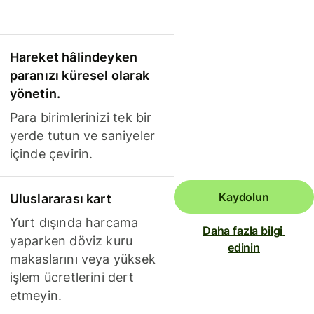
Hareket hâlindeyken
paranızı küresel olarak
yönetin.
Para birimlerinizi tek bir
yerde tutun ve saniyeler
içinde çevirin.
Kaydolun
Uluslararası kart
Yurt dışında harcama
Daha fazla bilgi 
yaparken döviz kuru
edinin
makaslarını veya yüksek
işlem ücretlerini dert
etmeyin.