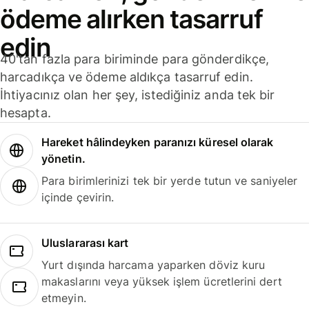
ödeme alırken tasarruf
edin
40'tan fazla para biriminde para gönderdikçe,
harcadıkça ve ödeme aldıkça tasarruf edin.
İhtiyacınız olan her şey, istediğiniz anda tek bir
hesapta.
Hareket hâlindeyken paranızı küresel olarak
yönetin.
Para birimlerinizi tek bir yerde tutun ve saniyeler
içinde çevirin.
Uluslararası kart
Yurt dışında harcama yaparken döviz kuru
makaslarını veya yüksek işlem ücretlerini dert
etmeyin.