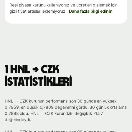
Reel piyasa kurunu kullanıyoruz ve ücretleri gizlemek için
gizli fiyat artışları eklemiyoruz.
Daha fazla bilgi edinin
1 HNL → CZK
istatistikleri
HNL → CZK kurunun performansı son 30 günde en yüksek
0,7959, en düşük 0,7809 değerlerini gördü. 30 günlük ortalama
0,7898 oldu. HNL → CZK kurundaki değişiklik -1.57
değerindeydi.
HNL → CZK kurunun performansı son 90 günde en yüksek