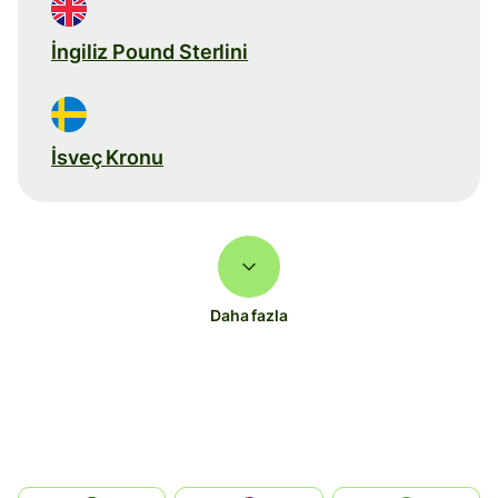
İngiliz Pound Sterlini
İsveç Kronu
Daha fazla