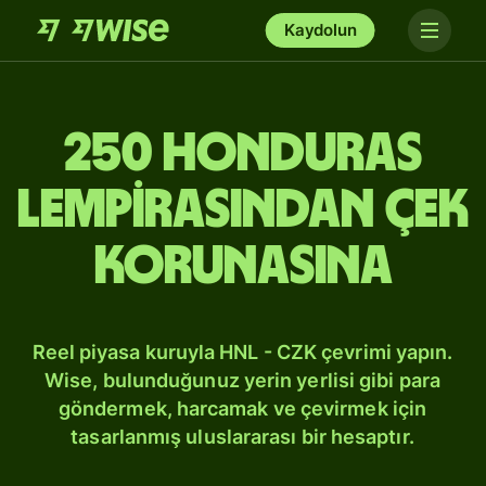
Kaydolun
250 Honduras
lempirasından Çek
korunasına
Reel piyasa kuruyla HNL - CZK çevrimi yapın.
Wise, bulunduğunuz yerin yerlisi gibi para
göndermek, harcamak ve çevirmek için
tasarlanmış uluslararası bir hesaptır.