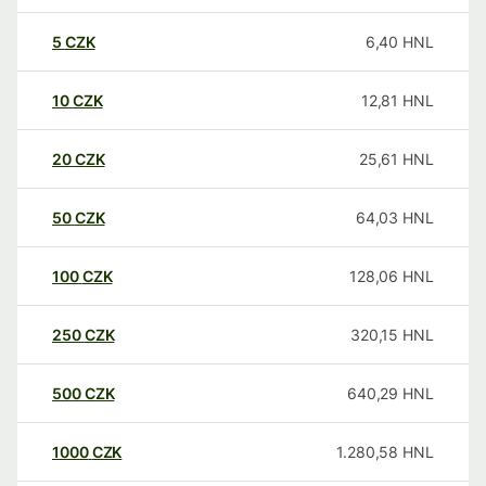
5
CZK
6,40
HNL
10
CZK
12,81
HNL
20
CZK
25,61
HNL
50
CZK
64,03
HNL
100
CZK
128,06
HNL
250
CZK
320,15
HNL
500
CZK
640,29
HNL
1000
CZK
1.280,58
HNL