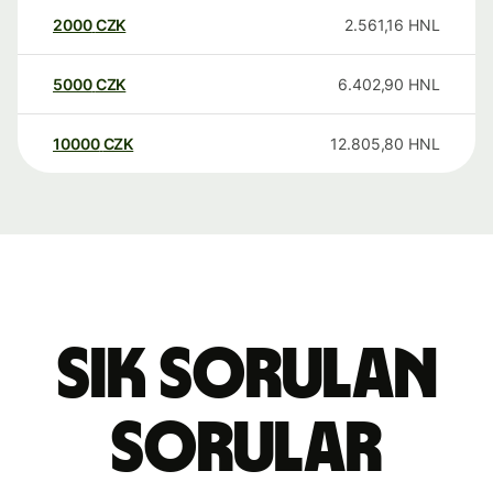
2000
CZK
2.561,16
HNL
5000
CZK
6.402,90
HNL
10000
CZK
12.805,80
HNL
Sık sorulan
sorular