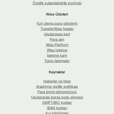
Özellik kullanılabilirlik kontrolü
Wise Ürünleri
Yurt dışına para gönderin
TransferWise hesabı
Uluslararası kart
Para alın
Wise Platform
Wise İşletme
İşletme kartı
Toplu ödemeler
Kaynaklar
Haberler ve blog
Araştırma gizlilik politikası
Para birimi dönüştürücü
Uluslararası borsa kodu simgesi
SWIFT/BIC kodları
IBAN kodları
Kur bildirimleri