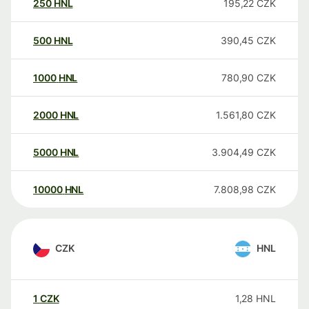
250
HNL
195,22
CZK
500
HNL
390,45
CZK
1000
HNL
780,90
CZK
2000
HNL
1.561,80
CZK
5000
HNL
3.904,49
CZK
10000
HNL
7.808,98
CZK
CZK
HNL
1
CZK
1,28
HNL