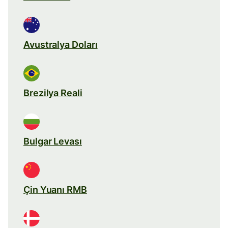
Avustralya Doları
Brezilya Reali
Bulgar Levası
Çin Yuanı RMB