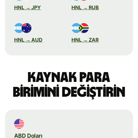
HNL → JPY
HNL → RUB
HNL → AUD
HNL → ZAR
Kaynak para
birimini değiştirin
ABD Doları