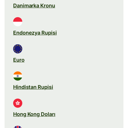
Danimarka Kronu
Endonezya Rupisi
Euro
Hindistan Rupisi
Hong Kong Doları