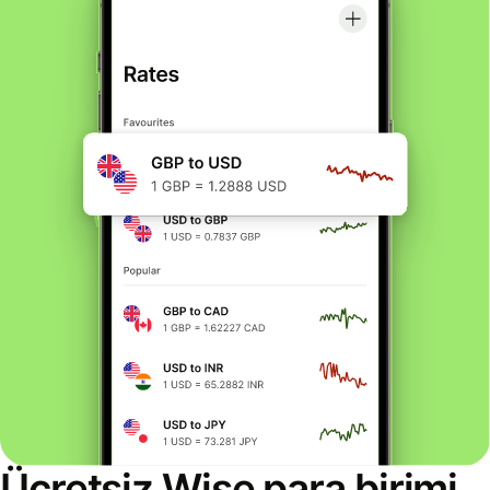
Ücretsiz Wise para birimi