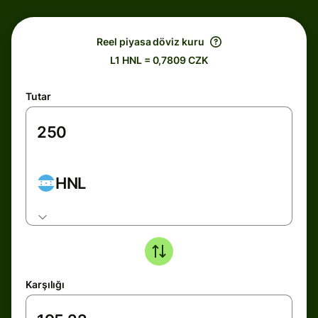
Reel piyasa döviz kuru
L1 HNL = 0,7809 CZK
Tutar
HNL
Karşılığı