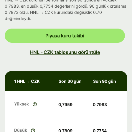
0,7983, en düşük 0,7754 değerlerini gördü. 90 günlük ortalama
0,7873 oldu. HNL → CZK kurundaki değişiklik 0.70
değerindeydi.
Piyasa kuru takibi
HNL - CZK tablosunu görüntüle
1 HNL → CZK
Son 30 gün
Son 90 gün
Yüksek
0,7959
0,7983
Düşük
0,7809
0,7754