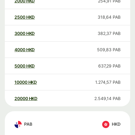
2000
HKD
254,91
PAB
2500
HKD
318,64
PAB
3000
HKD
382,37
PAB
4000
HKD
509,83
PAB
5000
HKD
637,29
PAB
10000
HKD
1.274,57
PAB
20000
HKD
2.549,14
PAB
PAB
HKD