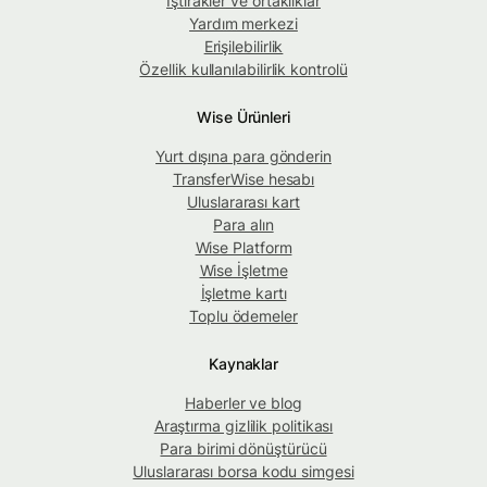
İştirakler ve ortaklıklar
Yardım merkezi
Erişilebilirlik
Özellik kullanılabilirlik kontrolü
Wise Ürünleri
Yurt dışına para gönderin
TransferWise hesabı
Uluslararası kart
Para alın
Wise Platform
Wise İşletme
İşletme kartı
Toplu ödemeler
Kaynaklar
Haberler ve blog
Araştırma gizlilik politikası
Para birimi dönüştürücü
Uluslararası borsa kodu simgesi