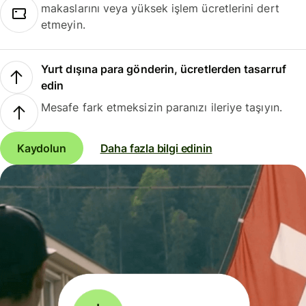
makaslarını veya yüksek işlem ücretlerini dert
etmeyin.
Yurt dışına para gönderin, ücretlerden tasarruf
edin
Mesafe fark etmeksizin paranızı ileriye taşıyın.
Kaydolun
Daha fazla bilgi edinin