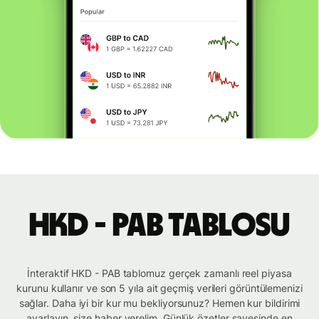
HKD - PAB tablosu
İnteraktif HKD - PAB tablomuz gerçek zamanlı reel piyasa
kurunu kullanır ve son 5 yıla ait geçmiş verileri görüntülemenizi
sağlar. Daha iyi bir kur mu bekliyorsunuz? Hemen kur bildirimi
ayarlayın, size haber verelim. Günlük özetler sayesinde en