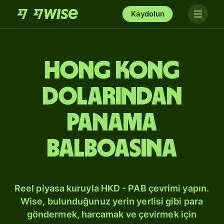
Kaydolun
Hong Kong
dolarından
Panama
balboasına
Reel piyasa kuruyla HKD - PAB çevrimi yapın.
Wise, bulunduğunuz yerin yerlisi gibi para
göndermek, harcamak ve çevirmek için