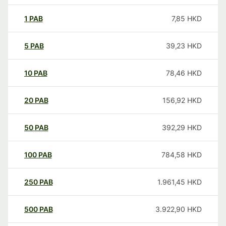
1
PAB
7,85
HKD
5
PAB
39,23
HKD
10
PAB
78,46
HKD
20
PAB
156,92
HKD
50
PAB
392,29
HKD
100
PAB
784,58
HKD
250
PAB
1.961,45
HKD
500
PAB
3.922,90
HKD