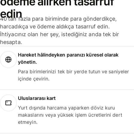
ödeme alırken tasarruf
edin
40'tan fazla para biriminde para gönderdikçe,
harcadıkça ve ödeme aldıkça tasarruf edin.
İhtiyacınız olan her şey, istediğiniz anda tek bir
hesapta.
Hareket hâlindeyken paranızı küresel olarak
yönetin.
Para birimlerinizi tek bir yerde tutun ve saniyeler
içinde çevirin.
Uluslararası kart
Yurt dışında harcama yaparken döviz kuru
makaslarını veya yüksek işlem ücretlerini dert
etmeyin.