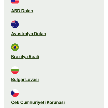
ABD Doları
Avustralya Doları
Brezilya Reali
Bulgar Levası
Çek Cumhuriyeti Korunası