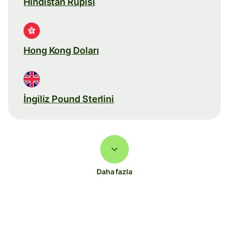
Hindistan Rupisi
Hong Kong Doları
İngiliz Pound Sterlini
Daha fazla