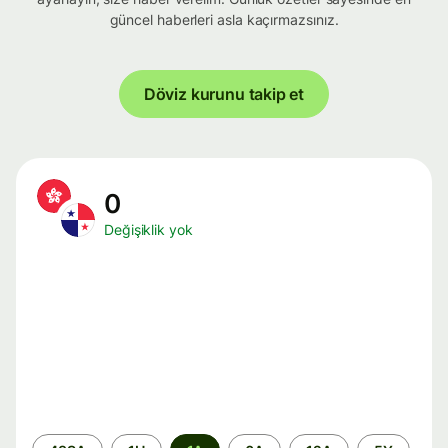
güncel haberleri asla kaçırmazsınız.
Döviz kurunu takip et
0
Değişiklik yok
Zaman