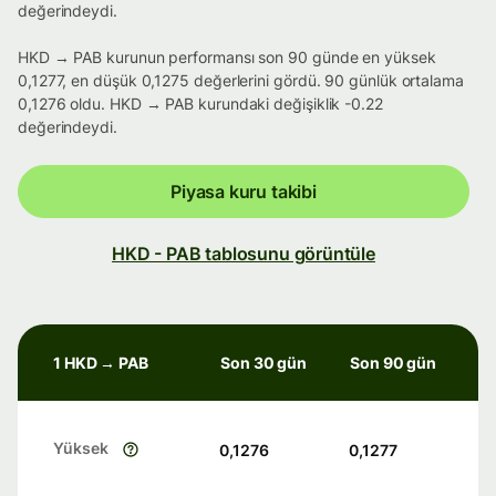
değerindeydi.
HKD → PAB kurunun performansı son 90 günde en yüksek
0,1277, en düşük 0,1275 değerlerini gördü. 90 günlük ortalama
0,1276 oldu. HKD → PAB kurundaki değişiklik -0.22
değerindeydi.
Piyasa kuru takibi
HKD - PAB tablosunu görüntüle
1 HKD → PAB
Son 30 gün
Son 90 gün
Yüksek
0,1276
0,1277