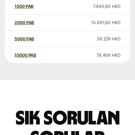
1000
PAB
7.845,80
HKD
2000
PAB
15.691,60
HKD
5000
PAB
39.229
HKD
10000
PAB
78.458
HKD
Sık sorulan