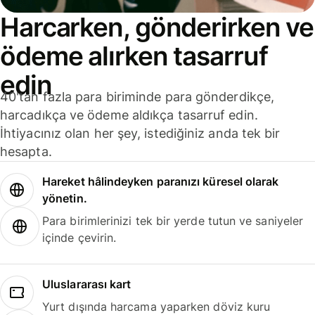
Harcarken, gönderirken ve
ödeme alırken tasarruf
edin
40'tan fazla para biriminde para gönderdikçe,
harcadıkça ve ödeme aldıkça tasarruf edin.
İhtiyacınız olan her şey, istediğiniz anda tek bir
hesapta.
Hareket hâlindeyken paranızı küresel olarak
yönetin.
Para birimlerinizi tek bir yerde tutun ve saniyeler
içinde çevirin.
Uluslararası kart
Yurt dışında harcama yaparken döviz kuru