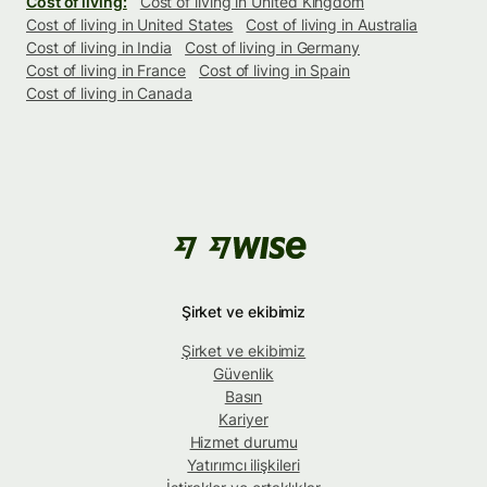
Cost of living:
Cost of living in United Kingdom
Cost of living in United States
Cost of living in Australia
Cost of living in India
Cost of living in Germany
Cost of living in France
Cost of living in Spain
Cost of living in Canada
Şirket ve ekibimiz
Şirket ve ekibimiz
Güvenlik
Basın
Kariyer
Hizmet durumu
Yatırımcı ilişkileri