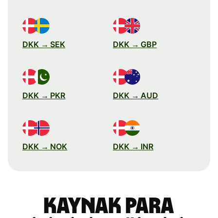
DKK → SEK
DKK → GBP
DKK → PKR
DKK → AUD
DKK → NOK
DKK → INR
Kaynak para