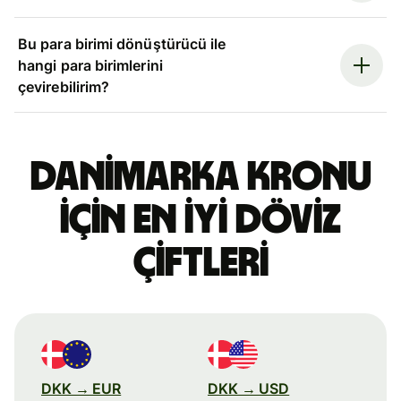
Bu para birimi dönüştürücü ile
hangi para birimlerini
çevirebilirim?
Danimarka kronu
için en iyi döviz
çiftleri
DKK → EUR
DKK → USD