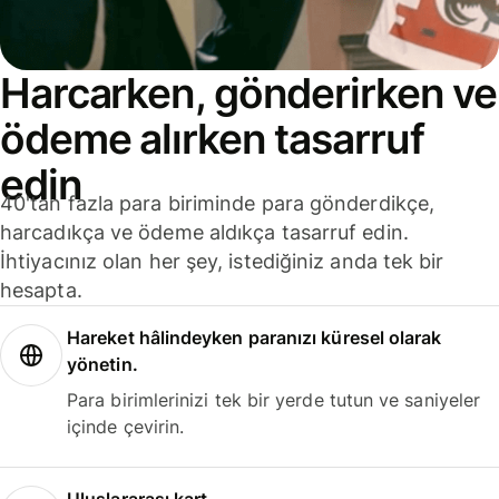
Harcarken, gönderirken ve
ödeme alırken tasarruf
edin
40'tan fazla para biriminde para gönderdikçe,
harcadıkça ve ödeme aldıkça tasarruf edin.
İhtiyacınız olan her şey, istediğiniz anda tek bir
hesapta.
Hareket hâlindeyken paranızı küresel olarak
yönetin.
Para birimlerinizi tek bir yerde tutun ve saniyeler
içinde çevirin.