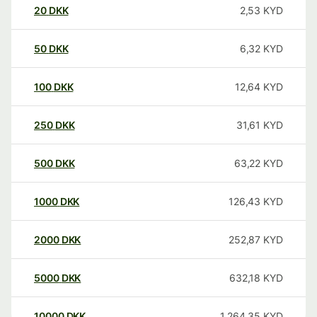
20
DKK
2,53
KYD
50
DKK
6,32
KYD
100
DKK
12,64
KYD
250
DKK
31,61
KYD
500
DKK
63,22
KYD
1000
DKK
126,43
KYD
2000
DKK
252,87
KYD
5000
DKK
632,18
KYD
10000
DKK
1.264,35
KYD