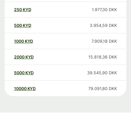
250
KYD
1.977,30
DKK
500
KYD
3.954,59
DKK
1000
KYD
7.909,18
DKK
2000
KYD
15.818,36
DKK
5000
KYD
39.545,90
DKK
10000
KYD
79.091,80
DKK