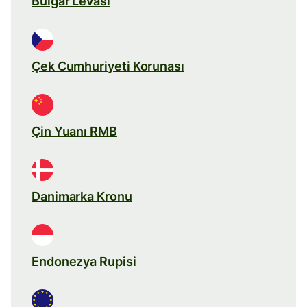
Bulgar Levası
Çek Cumhuriyeti Korunası
Çin Yuanı RMB
Danimarka Kronu
Endonezya Rupisi