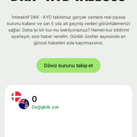
İnteraktif DKK - KYD tablomuz gerçek zamanlı reel piyasa
kurunu kullanır ve son 5 yıla ait geçmiş verileri görüntülemenizi
sağlar. Daha iyi bir kur mu bekliyorsunuz? Hemen kur bildirimi
ayarlayın, size haber verelim. Günlük özetler sayesinde en
güncel haberleri asla kaçırmazsınız.
Döviz kurunu takip et
0
Değişiklik yok