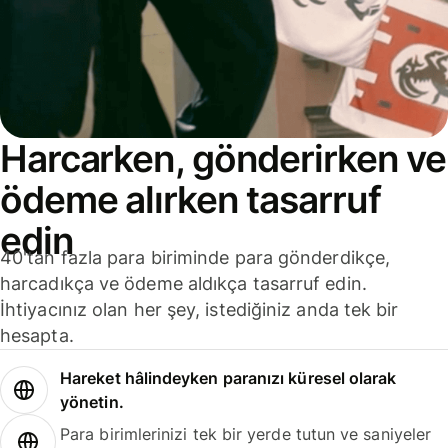
Harcarken, gönderirken ve
ödeme alırken tasarruf
edin
40'tan fazla para biriminde para gönderdikçe,
harcadıkça ve ödeme aldıkça tasarruf edin.
İhtiyacınız olan her şey, istediğiniz anda tek bir
hesapta.
Hareket hâlindeyken paranızı küresel olarak
yönetin.
Para birimlerinizi tek bir yerde tutun ve saniyeler