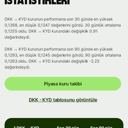
istatistikleri
DKK → KYD kurunun performansı son 30 günde en yüksek
0,1268, en düşük 0,1247 değerlerini gördü. 30 günlük ortalama
0,1255 oldu. DKK → KYD kurundaki değişiklik 0.91
değerindeydi.
DKK → KYD kurunun performansı son 90 günde en yüksek
0,1293, en düşük 0,1245 değerlerini gördü. 90 günlük ortalama
0,1263 oldu. DKK → KYD kurundaki değişiklik -2.23
değerindeydi.
Piyasa kuru takibi
DKK - KYD tablosunu görüntüle
1 DKK → KYD
Son 30 gün
Son 90 gün