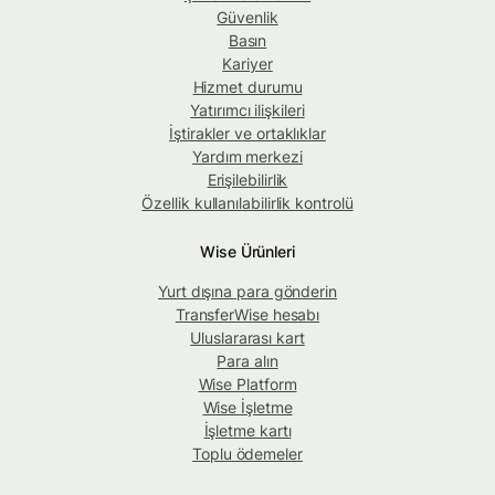
Güvenlik
Basın
Kariyer
Hizmet durumu
Yatırımcı ilişkileri
İştirakler ve ortaklıklar
Yardım merkezi
Erişilebilirlik
Özellik kullanılabilirlik kontrolü
Wise Ürünleri
Yurt dışına para gönderin
TransferWise hesabı
Uluslararası kart
Para alın
Wise Platform
Wise İşletme
İşletme kartı
Toplu ödemeler