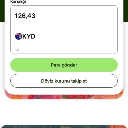
Karşılığı
KYD
Para gönder
Döviz kurunu takip et