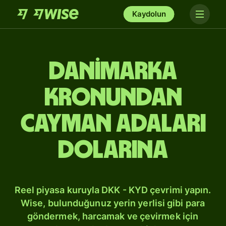
Kaydolun
Danimarka
kronundan
Cayman Adaları
dolarına
Reel piyasa kuruyla DKK - KYD çevrimi yapın.
Wise, bulunduğunuz yerin yerlisi gibi para
göndermek, harcamak ve çevirmek için