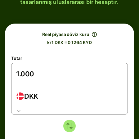
tasarlanmış uluslararası bir hesaptır.
Reel piyasa döviz kuru
kr1 DKK = 0,1264 KYD
Tutar
DKK