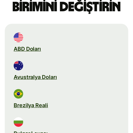
birimini değiştirin
ABD Doları
Avustralya Doları
Brezilya Reali