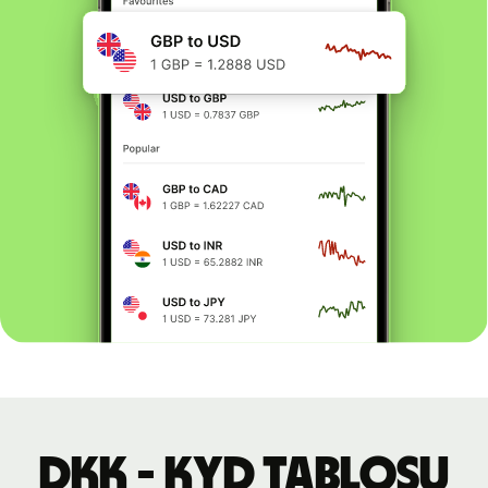
DKK - KYD tablosu