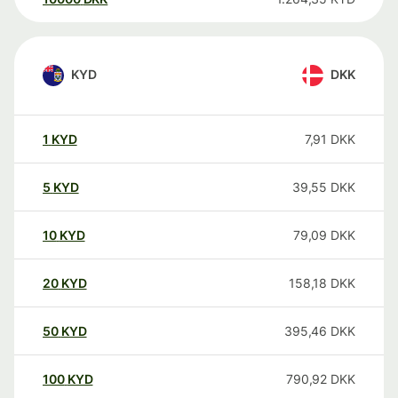
KYD
DKK
1
KYD
7,91
DKK
5
KYD
39,55
DKK
10
KYD
79,09
DKK
20
KYD
158,18
DKK
50
KYD
395,46
DKK
100
KYD
790,92
DKK