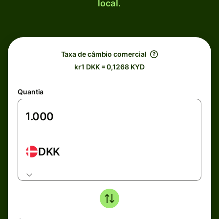
local.
Taxa de câmbio comercial
kr1 DKK = 0,1268 KYD
Quantia
DKK