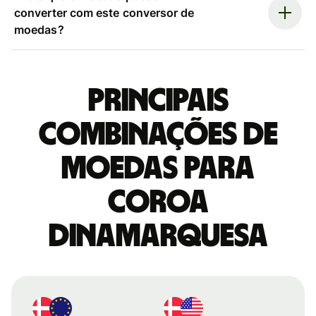
converter com este conversor de
moedas?
Principais
combinações de
moedas para
Coroa
dinamarquesa