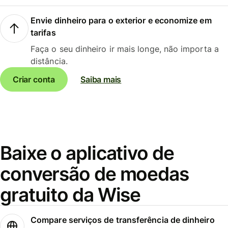
Envie dinheiro para o exterior e economize em
tarifas
Faça o seu dinheiro ir mais longe, não importa a
distância.
Criar conta
Saiba mais
Baixe o aplicativo de
conversão de moedas
gratuito da Wise
Compare serviços de transferência de dinheiro