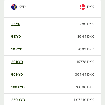
KYD
DKK
1
KYD
7,89
DKK
5
KYD
39,44
DKK
10
KYD
78,89
DKK
20
KYD
157,78
DKK
50
KYD
394,44
DKK
100
KYD
788,88
DKK
250
KYD
1 972,19
DKK