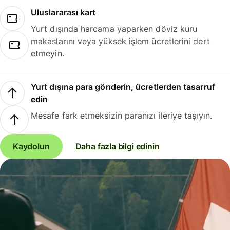
Uluslararası kart
Yurt dışında harcama yaparken döviz kuru
makaslarını veya yüksek işlem ücretlerini dert
etmeyin.
Yurt dışına para gönderin, ücretlerden tasarruf
edin
Mesafe fark etmeksizin paranızı ileriye taşıyın.
Kaydolun
Daha fazla bilgi edinin