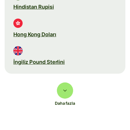
Hindistan Rupisi
Hong Kong Doları
İngiliz Pound Sterlini
Daha fazla