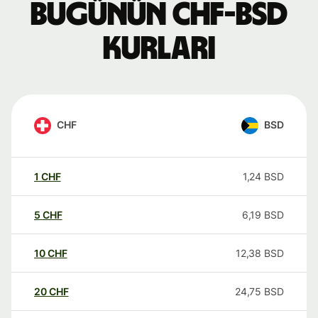
Bugünün CHF-BSD
kurları
CHF
BSD
1
CHF
1,24
BSD
5
CHF
6,19
BSD
10
CHF
12,38
BSD
20
CHF
24,75
BSD