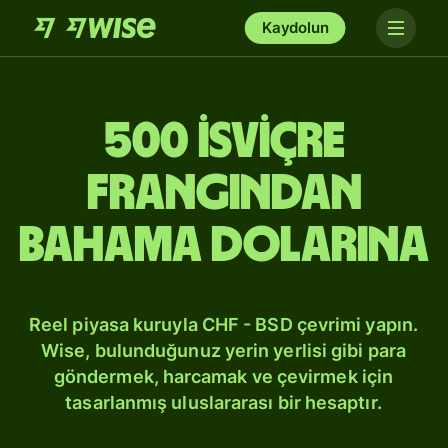
Kaydolun
500 İsviçre
frangından
Bahama dolarına
Reel piyasa kuruyla CHF - BSD çevrimi yapın.
Wise, bulunduğunuz yerin yerlisi gibi para
göndermek, harcamak ve çevirmek için
tasarlanmış uluslararası bir hesaptır.