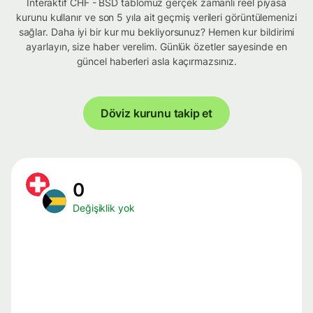
İnteraktif CHF - BSD tablomuz gerçek zamanlı reel piyasa
kurunu kullanır ve son 5 yıla ait geçmiş verileri görüntülemenizi
sağlar. Daha iyi bir kur mu bekliyorsunuz? Hemen kur bildirimi
ayarlayın, size haber verelim. Günlük özetler sayesinde en
güncel haberleri asla kaçırmazsınız.
Döviz kurunu takip et
0
Değişiklik yok