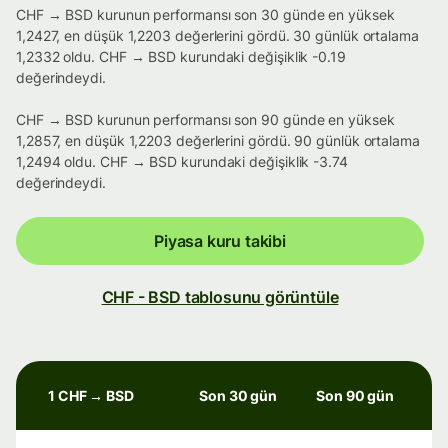
CHF → BSD kurunun performansı son 30 günde en yüksek
1,2427, en düşük 1,2203 değerlerini gördü. 30 günlük ortalama
1,2332 oldu. CHF → BSD kurundaki değişiklik -0.19
değerindeydi.
CHF → BSD kurunun performansı son 90 günde en yüksek
1,2857, en düşük 1,2203 değerlerini gördü. 90 günlük ortalama
1,2494 oldu. CHF → BSD kurundaki değişiklik -3.74
değerindeydi.
Piyasa kuru takibi
CHF - BSD tablosunu görüntüle
1 CHF → BSD
Son 30 gün
Son 90 gün