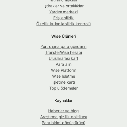
İştirakler ve ortaklıklar
Yardım merkezi
Erişilebilirlik
Özellik kullanılabilirlik kontrolü
Wise Ürünleri
Yurt dışına para gönderin
TransferWise hesabı
Uluslararası kart
Para alın
Wise Platform
Wise İşletme
İşletme kartı
Toplu ödemeler
Kaynaklar
Haberler ve blog
Araştırma gizlilik politikası
Para birimi dönüştürücü