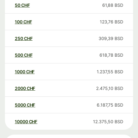
50
CHF
61,88
BSD
100
CHF
123,76
BSD
250
CHF
309,39
BSD
500
CHF
618,78
BSD
1000
CHF
1.237,55
BSD
2000
CHF
2.475,10
BSD
5000
CHF
6.187,75
BSD
10000
CHF
12.375,50
BSD