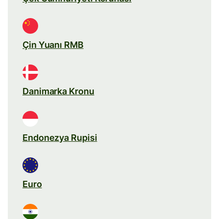
Çin Yuanı RMB
Danimarka Kronu
Endonezya Rupisi
Euro