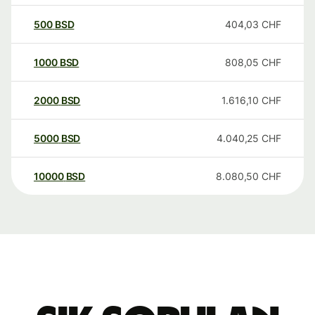
500
BSD
404,03
CHF
1000
BSD
808,05
CHF
2000
BSD
1.616,10
CHF
5000
BSD
4.040,25
CHF
10000
BSD
8.080,50
CHF