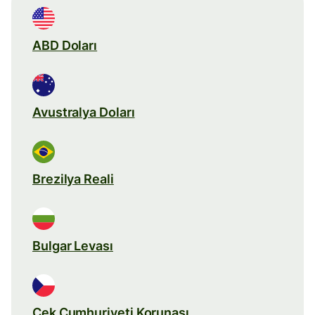
ABD Doları
Avustralya Doları
Brezilya Reali
Bulgar Levası
Çek Cumhuriyeti Korunası