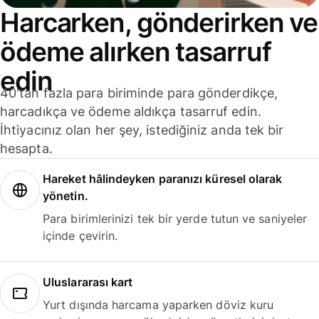
Harcarken, gönderirken ve
ödeme alırken tasarruf
edin
40'tan fazla para biriminde para gönderdikçe,
harcadıkça ve ödeme aldıkça tasarruf edin.
İhtiyacınız olan her şey, istediğiniz anda tek bir
hesapta.
Hareket hâlindeyken paranızı küresel olarak
yönetin.
Para birimlerinizi tek bir yerde tutun ve saniyeler
içinde çevirin.
Uluslararası kart
Yurt dışında harcama yaparken döviz kuru