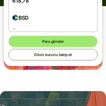
BSD
Para gönder
Döviz kurunu takip et