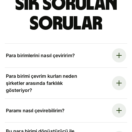
Sık sorulan
sorular
Para birimlerini nasıl çeviririm?
Para birimi çevrim kurları neden
şirketler arasında farklılık
gösteriyor?
Paramı nasıl çevirebilirim?
Bu para birimi dönüştürücü ile