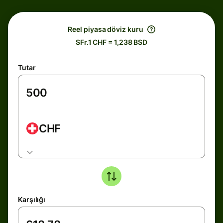
Reel piyasa döviz kuru
SFr.1 CHF = 1,238 BSD
Tutar
CHF
Karşılığı