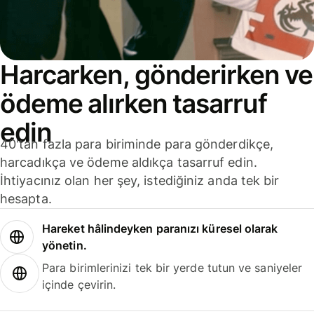
Harcarken, gönderirken ve
ödeme alırken tasarruf
edin
40'tan fazla para biriminde para gönderdikçe,
harcadıkça ve ödeme aldıkça tasarruf edin.
İhtiyacınız olan her şey, istediğiniz anda tek bir
hesapta.
Hareket hâlindeyken paranızı küresel olarak
yönetin.
Para birimlerinizi tek bir yerde tutun ve saniyeler
içinde çevirin.