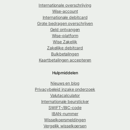
Internationale overschrijving
Wise-account
Internationale debitcard
Grote bedragen overschrijven
Geld ontvangen
Wise-platform
Wise Zakelijk
Zakelijke debitcard
Bulkbetalingen
Kaartbetalingen accepteren
Hulpmiddelen
Nieuws en blog
Privacybeleid inzake onderzoek
Valutacalculator
Internationale beursticker
SWIFT-/BIC-code
IBAN-nummer
Wisselkoersmeldingen
Vergelijk wisselkoersen