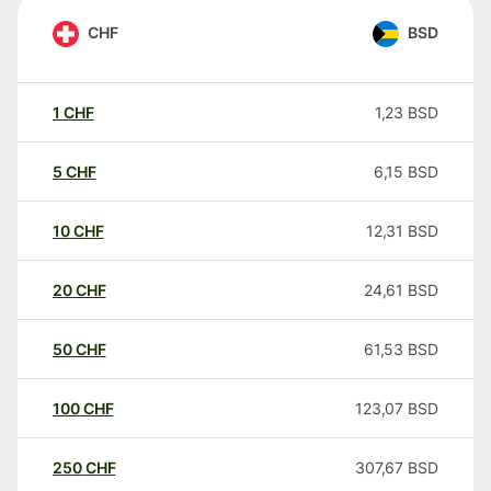
CHF
BSD
1
CHF
1,23
BSD
5
CHF
6,15
BSD
10
CHF
12,31
BSD
20
CHF
24,61
BSD
50
CHF
61,53
BSD
100
CHF
123,07
BSD
250
CHF
307,67
BSD