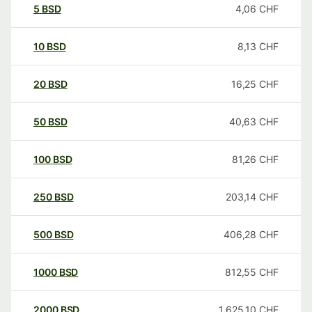
5
BSD
4,06
CHF
10
BSD
8,13
CHF
20
BSD
16,25
CHF
50
BSD
40,63
CHF
100
BSD
81,26
CHF
250
BSD
203,14
CHF
500
BSD
406,28
CHF
1000
BSD
812,55
CHF
2000
BSD
1.625,10
CHF