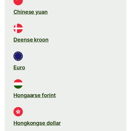
Chinese yuan
Deense kroon
Euro
Hongaarse forint
Hongkongse dollar