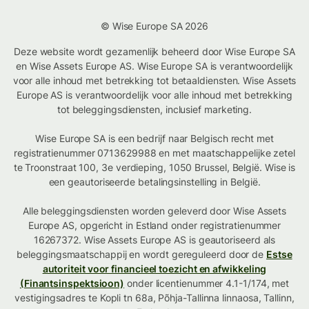
© Wise Europe SA 2026
Deze website wordt gezamenlijk beheerd door Wise Europe SA
en Wise Assets Europe AS. Wise Europe SA is verantwoordelijk
voor alle inhoud met betrekking tot betaaldiensten. Wise Assets
Europe AS is verantwoordelijk voor alle inhoud met betrekking
tot beleggingsdiensten, inclusief marketing.
Wise Europe SA is een bedrijf naar Belgisch recht met
registratienummer 0713629988 en met maatschappelijke zetel
te Troonstraat 100, 3e verdieping, 1050 Brussel, België. Wise is
een geautoriseerde betalingsinstelling in België.
Alle beleggingsdiensten worden geleverd door Wise Assets
Europe AS, opgericht in Estland onder registratienummer
16267372. Wise Assets Europe AS is geautoriseerd als
beleggingsmaatschappij en wordt gereguleerd door de
Estse
autoriteit voor financieel toezicht en afwikkeling
(Finantsinspektsioon)
onder licentienummer 4.1-1/174, met
vestigingsadres te Kopli tn 68a, Põhja-Tallinna linnaosa, Tallinn,