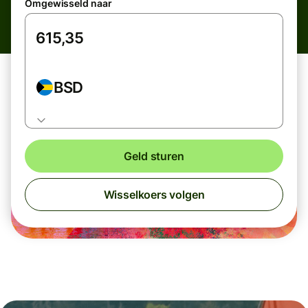
Omgewisseld naar
BSD
Geld sturen
Wisselkoers volgen