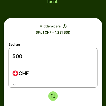
local.
Middenkoers
SFr. 1 CHF = 1,231 BSD
Bedrag
CHF