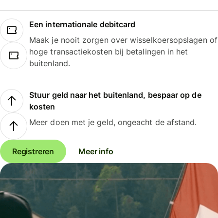
Een internationale debitcard
Maak je nooit zorgen over wisselkoersopslagen of
hoge transactiekosten bij betalingen in het
buitenland.
Stuur geld naar het buitenland, bespaar op de
kosten
Meer doen met je geld, ongeacht de afstand.
Registreren
Meer info