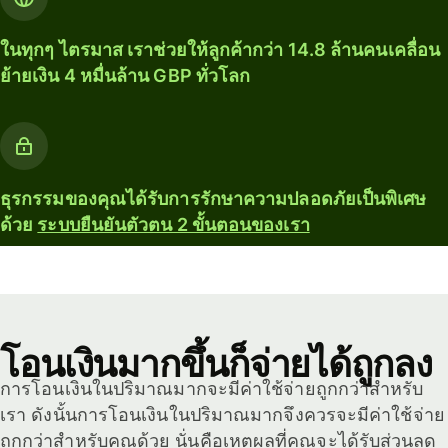
ในทุกๆ ไตรมาส เราช่วยให้ลูกค้ากว่า 14.8 ล้านคนเคลื่อน
ย้ายเงิน 4 หมื่นล้าน GBP ทั่วโลก
ธุรกรรมของคุณได้รับการรักษาความปลอดภัยเป็นพิเศษ
ด้วย
ระบบยืนยันตัวตน 2 ขั้นตอนของเรา
โอนเงินมากขึ้นก็จ่ายได้ถูกลง
การโอนเงินในปริมาณมากจะมีค่าใช้จ่ายถูกกว่าสำหรับ
เรา ดังนั้นการโอนเงินในปริมาณมากจึงควรจะมีค่าใช้จ่าย
ถูกกว่าสำหรับคุณด้วย นั่นคือเหตุผลที่คุณจะได้รับส่วนลด