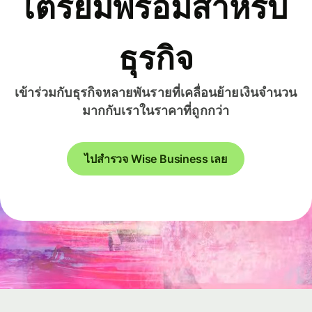
เตรียมพร้อมสำหรับ
ธุรกิจ
เข้าร่วมกับธุรกิจหลายพันรายที่เคลื่อนย้ายเงินจำนวน
มากกับเราในราคาที่ถูกกว่า
ไปสำรวจ Wise Business เลย