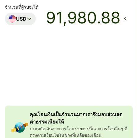
จำนวนที่ผู้รับจะได้
USD
ถึงบัญชีปลายทาง
วันนี้ - ภายในวันพฤหัสบดี
ค่าธรรมเนียมทั้งหมด (0.40%)
318.03 EUR
รวมอยู่ในยอดสกุล EUR
ส่วนลดเมื่อโอนจำนวนมาก
58.02 EUR
คุณโอนเงินเป็นจำนวนมากเราจึงมอบส่วนลด
ค่าธรรมเนียมให้
ประหยัดเงินจากการโอนรายการนี้และการโอนอื่นๆ ที่
ตรงตามเงื่อนไขในช่วงที่เหลือของเดือน