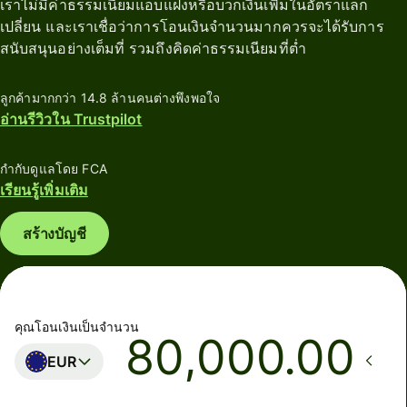
เราไม่มีค่าธรรมเนียมแอบแฝงหรือบวกเงินเพิ่มในอัตราแลก
เปลี่ยน และเราเชื่อว่าการโอนเงินจำนวนมากควรจะได้รับการ
สนับสนุนอย่างเต็มที่ รวมถึงคิดค่าธรรมเนียมที่ต่ำ
ลูกค้ามากกว่า 14.8 ล้านคนต่างพึงพอใจ
อ่านรีวิวใน Trustpilot
กำกับดูแลโดย FCA
เรียนรู้เพิ่มเติม
สร้างบัญชี
คุณโอนเงินเป็นจำนวน
.00
EUR