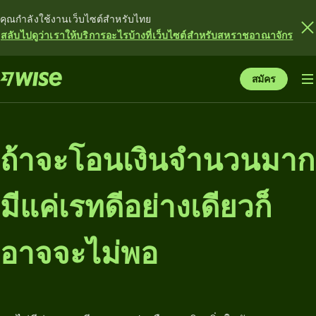
คุณกำลังใช้งานเว็บไซต์สำหรับไทย
สลับไปดูว่าเราให้บริการอะไรบ้างที่เว็บไซต์สำหรับสหราชอาณาจักร
สมัคร
ถ้าจะโอนเงินจำนวนมาก
มีแค่เรทดีอย่างเดียวก็
อาจจะไม่พอ