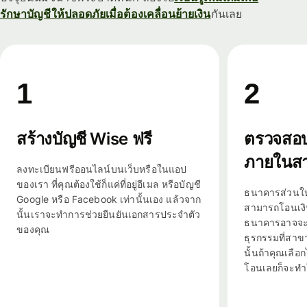
รักษาบัญชีให้ปลอดภัยเมื่อต้องเคลื่อนย้ายเงิน
กันเลย
1
2
สร้างบัญชี Wise ฟรี
ตรวจสอบ
ภายในสา
ลงทะเบียนฟรีออนไลน์บนเว็บหรือในแอป
ของเรา ที่คุณต้องใช้ก็แค่ที่อยู่อีเมล หรือบัญชี
ธนาคารส่วนให
Google หรือ Facebook เท่านั้นเอง แล้วจาก
สามารถโอนเงิ
นั้นเราจะทำการช่วยยืนยันเอกสารประจำตัว
ธนาคารอาจจะต
ของคุณ
ธุรกรรมที่สาขา
นั้นถ้าคุณเลื
โอนเลยก็จะทำใ