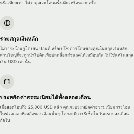
หรือเทียบเท่า ไม่ว่าคุณจะโอนครั้งเดียวหรือหลายครั้ง
รวมสกุลเงินหลัก
ไม่ว่าจะโอนยูโร เยน ปอนด์ หรือเปโซ การโอนของคุณในสกุลเงินหลัก
ส่วนใหญ่ก็จะถูกนำไปคิดเพื่อปลดล็อกส่วนลดได้เหมือนกัน ไม่ใช่แค่ในสกุล
เงิน USD เท่านั้น
ประหยัดค่าธรรมเนียมได้ทั้งตลอดเดือน
เมื่อยอดโอนถึง 25,000 USD แล้ว คุณจะประหยัดค่าธรรมเนียมการโอน
ในช่วงเวลาที่เหลือของเดือนนั้นๆ โดยจะมีการรีเซ็ตในวันแรกของเดือน
ถัดไป