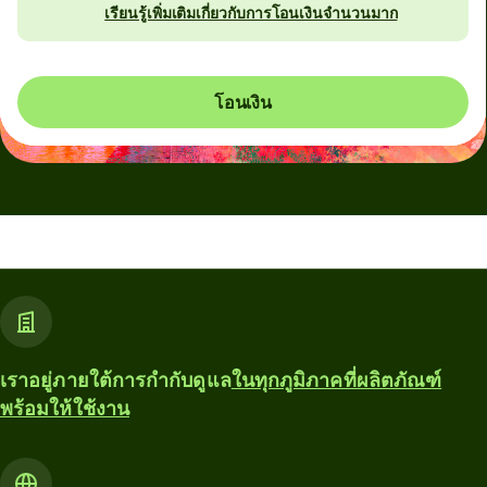
เรียนรู้เพิ่มเติมเกี่ยวกับการโอนเงินจำนวนมาก
โอนเงิน
เราอยู่ภายใต้การกำกับดูแล
ในทุกภูมิภาคที่ผลิตภัณฑ์
พร้อมให้ใช้งาน