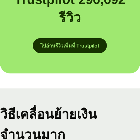
รีวิว
ไปอ่านรีวิวเพิ่มที่ Trustpilot
วิธีเคลื่อนย้ายเงิน
จำนวนมาก