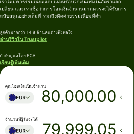
เราไม่มีค่าธรรมเนียมแอบแฝงหรือบวกเงินเพิ่มในอัตราแลก
เปลี่ยน และเราเชื่อว่าการโอนเงินจำนวนมากควรจะได้รับการ
สนับสนุนอย่างเต็มที่ รวมถึงคิดค่าธรรมเนียมที่ต่ำ
ลูกค้ามากกว่า 14.8 ล้านคนต่างพึงพอใจ
อ่านรีวิวใน Trustpilot
กำกับดูแลโดย FCA
เรียนรู้เพิ่มเติม
คุณโอนเงินเป็นจำนวน
.00
EUR
จำนวนที่ผู้รับจะได้
EUR