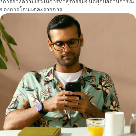
*การอ้างความเร็วในการทำธุรกรรมขึ้นอยู่กับสถานการณ์
ของการโอนแต่ละรายการ