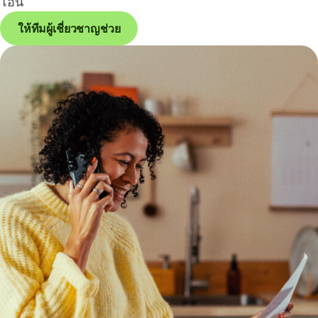
โอน
ให้ทีมผู้เชี่ยวชาญช่วย