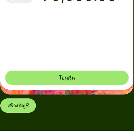
ถึงบัญชีปลายทาง
วันนี้ - ภายใน 2 นาที
ค่าธรรมเนียมทั้งหมด
0.95 EUR
รวมอยู่ในยอดสกุล EUR ที่คุณจะโอน
โอนเงิน
สร้างบัญชี