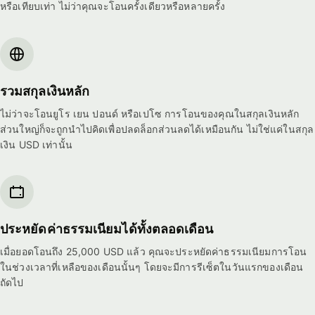
หรือเทียบเท่า ไม่ว่าคุณจะโอนครั้งเดียวหรือหลายครั้ง
รวมสกุลเงินหลัก
ไม่ว่าจะโอนยูโร เยน ปอนด์ หรือเปโซ การโอนของคุณในสกุลเงินหลัก
ส่วนใหญ่ก็จะถูกนำไปคิดเพื่อปลดล็อกส่วนลดได้เหมือนกัน ไม่ใช่แค่ในสกุล
เงิน USD เท่านั้น
ประหยัดค่าธรรมเนียมได้ทั้งตลอดเดือน
เมื่อยอดโอนถึง 25,000 USD แล้ว คุณจะประหยัดค่าธรรมเนียมการโอน
ในช่วงเวลาที่เหลือของเดือนนั้นๆ โดยจะมีการรีเซ็ตในวันแรกของเดือน
ถัดไป