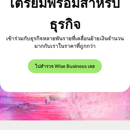
เตรียมพร้อมสำหรับ
ธุรกิจ
เข้าร่วมกับธุรกิจหลายพันรายที่เคลื่อนย้ายเงินจำนวน
มากกับเราในราคาที่ถูกกว่า
ไปสำรวจ Wise Business เลย