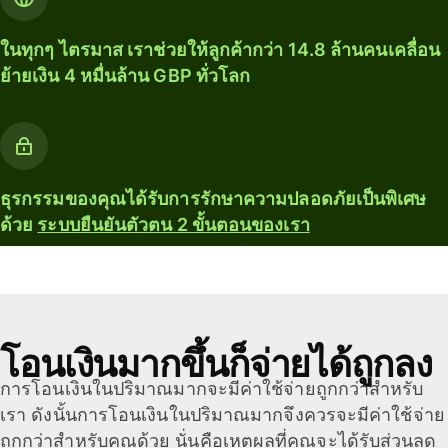
ในทุกๆ ไตรมาส เราช่วยให้ลูกค้ากว่า 14.8 ล้านคนเคลื่อน
ย้ายเงิน 4 หมื่นล้าน GBP ทั่วโลก
ธุรกรรมของคุณได้รับการรักษาความปลอดภัยเป็นพิเศษ
ด้วย
ระบบยืนยันตัวตน 2 ขั้นตอนของเรา
โอนเงินมากขึ้นก็จ่ายได้ถูกลง
การโอนเงินในปริมาณมากจะมีค่าใช้จ่ายถูกกว่าสำหรับ
เรา ดังนั้นการโอนเงินในปริมาณมากจึงควรจะมีค่าใช้จ่าย
ถูกกว่าสำหรับคุณด้วย นั่นคือเหตุผลที่คุณจะได้รับส่วนลด