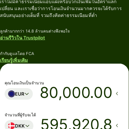
เราไม่มีค่าธรรมเนียมแอบแฝงหรือบวกเงินเพิ่มในอัตราแลก
เปลี่ยน และเราเชื่อว่าการโอนเงินจำนวนมากควรจะได้รับการ
สนับสนุนอย่างเต็มที่ รวมถึงคิดค่าธรรมเนียมที่ต่ำ
ลูกค้ามากกว่า 14.8 ล้านคนต่างพึงพอใจ
อ่านรีวิวใน Trustpilot
กำกับดูแลโดย FCA
เรียนรู้เพิ่มเติม
คุณโอนเงินเป็นจำนวน
.00
EUR
จำนวนที่ผู้รับจะได้
DKK