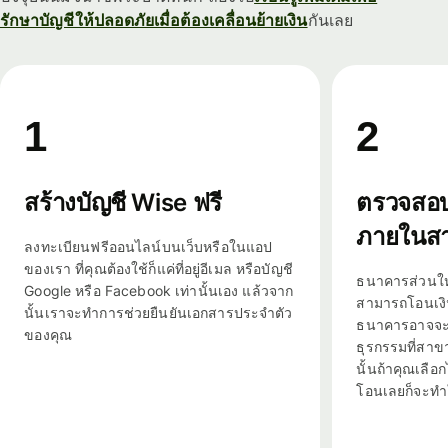
รักษาบัญชีให้ปลอดภัยเมื่อต้องเคลื่อนย้ายเงิน
กันเลย
1
2
สร้างบัญชี Wise ฟรี
ตรวจสอบ
ภายในสา
ลงทะเบียนฟรีออนไลน์บนเว็บหรือในแอป
ของเรา ที่คุณต้องใช้ก็แค่ที่อยู่อีเมล หรือบัญชี
ธนาคารส่วนให
Google หรือ Facebook เท่านั้นเอง แล้วจาก
สามารถโอนเงิ
นั้นเราจะทำการช่วยยืนยันเอกสารประจำตัว
ธนาคารอาจจะต
ของคุณ
ธุรกรรมที่สาขา
นั้นถ้าคุณเลื
โอนเลยก็จะทำใ