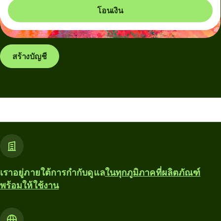
โอนเงิน
สร้างบัญชี
เราอยู่ภายใต้การกำกับดูแล
ในทุกภูมิภาคที่ผลิตภัณฑ์
พร้อมให้ใช้งาน