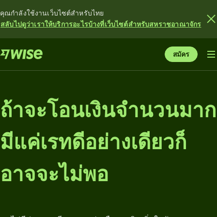
คุณกำลังใช้งานเว็บไซต์สำหรับไทย
สลับไปดูว่าเราให้บริการอะไรบ้างที่เว็บไซต์สำหรับสหราชอาณาจักร
สมัคร
ถ้าจะโอนเงินจำนวนมาก
มีแค่เรทดีอย่างเดียวก็
อาจจะไม่พอ