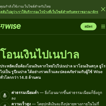
คุณกำลังใช้งานเว็บไซต์สำหรับไทย
สลับไปดูว่าเราให้บริการอะไรบ้างที่เว็บไซต์สำหรับสหราชอาณาจักร
สมัคร
โอนเงินไปเนปาล
ประหยัดเมื่อต้องโอนเงินจากไทยไปไปเนปาล มาโอนเงินสกุล ยูโร
ไปเป็น รูปีเนปาล ได้อย่างรวดเร็วและปลอดภัยร่วมกับผู้ใช้ Wise
ทั่วโลกกว่า 14.8 ล้านคน
ค่าธรรมเนียมต่ำ
— ยิ่งโอนมากขึ้นค่าธรรมเนียมก็ยิ่งถูก
ลง
ความเร็วสูง
— โดยปกติเงินจะถึงปลายทางภายในไม่กี่