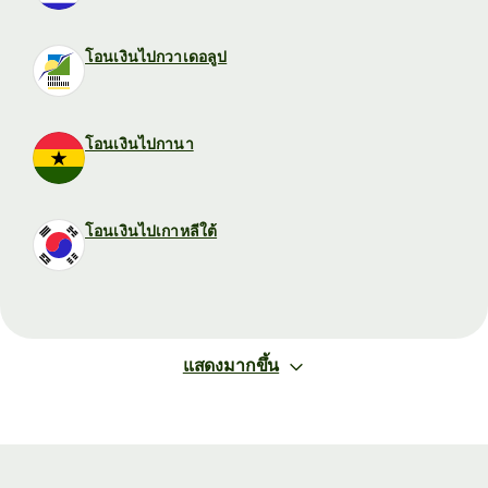
โอนเงินไปกวาเดอลูป
โอนเงินไปกานา
โอนเงินไปเกาหลีใต้
แสดงมากขึ้น