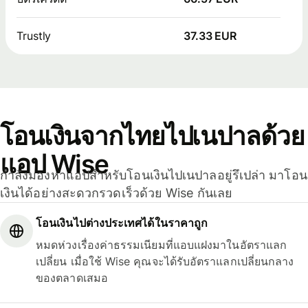
Trustly
37.33 EUR
โอนเงินจากไทยไปเนปาลด้วย
แอป Wise
กำลังมองหาแอปสำหรับโอนเงินไปเนปาลอยู่รึเปล่า มาโอน
เงินได้อย่างสะดวกรวดเร็วด้วย Wise กันเลย
โอนเงินไปต่างประเทศได้ในราคาถูก
หมดห่วงเรื่องค่าธรรมเนียมที่แอบแฝงมาในอัตราแลก
เปลี่ยน เมื่อใช้ Wise คุณจะได้รับอัตราแลกเปลี่ยนกลาง
ของตลาดเสมอ