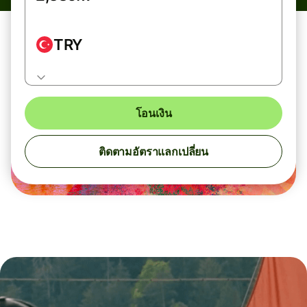
TRY
โอนเงิน
ติดตามอัตราแลกเปลี่ยน