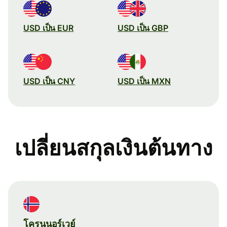
USD เป็น EUR
USD เป็น GBP
USD เป็น CNY
USD เป็น MXN
เปลี่ยนสกุลเงินต้นทาง
โครนนอร์เวย์