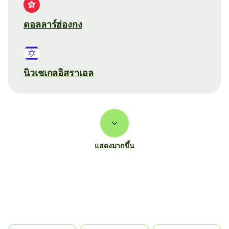
ดอลลาร์ฮ่องกง
นิวเชเกลอิสราเอล
แสดงมากขึ้น