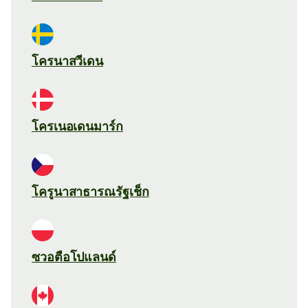
โครนาสวีเดน
โครเนอเดนมาร์ก
โครูนาสาธารณรัฐเช็ก
ซวอตือโปแลนด์