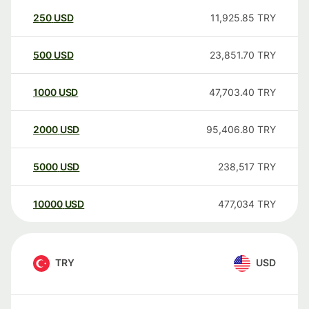
250
USD
11,925.85
TRY
500
USD
23,851.70
TRY
1000
USD
47,703.40
TRY
2000
USD
95,406.80
TRY
5000
USD
238,517
TRY
10000
USD
477,034
TRY
TRY
USD