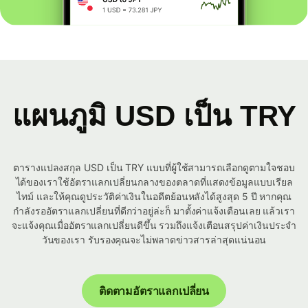
แผนภูมิ USD เป็น TRY
ตารางแปลงสกุล USD เป็น TRY แบบที่ผู้ใช้สามารถเลือกดูตามใจชอบ
ได้ของเราใช้อัตราแลกเปลี่ยนกลางของตลาดที่แสดงข้อมูลแบบเรียล
ไทม์ และให้คุณดูประวัติค่าเงินในอดีตย้อนหลังได้สูงสุด 5 ปี หากคุณ
กำลังรออัตราแลกเปลี่ยนที่ดีกว่าอยู่ล่ะก็ มาตั้งค่าแจ้งเตือนเลย แล้วเรา
จะแจ้งคุณเมื่ออัตราแลกเปลี่ยนดีขึ้น รวมถึงแจ้งเตือนสรุปค่าเงินประจำ
วันของเรา รับรองคุณจะไม่พลาดข่าวสารล่าสุดแน่นอน
ติดตามอัตราแลกเปลี่ยน