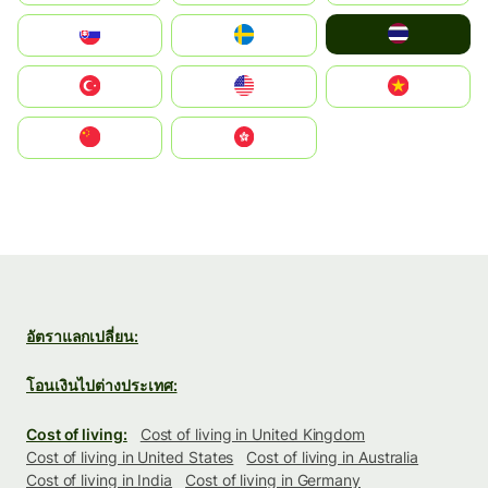
ไทย
Slovensko
Ruoŧŧa
Türkiye
United States
Vietnam
中国
中國香港特別行政區
อัตราแลกเปลี่ยน:
โอนเงินไปต่างประเทศ:
Cost of living:
Cost of living in United Kingdom
Cost of living in United States
Cost of living in Australia
Cost of living in India
Cost of living in Germany