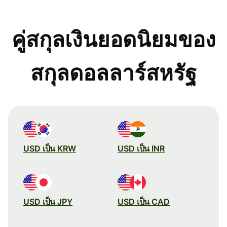
คู่สกุลเงินยอดนิยมของ
สกุลดอลลาร์สหรัฐ
USD เป็น KRW
USD เป็น INR
USD เป็น JPY
USD เป็น CAD