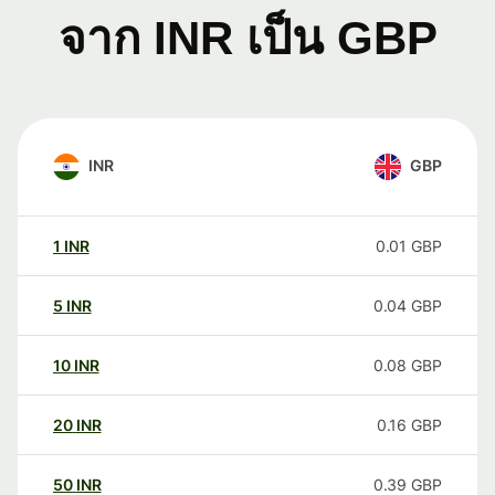
จาก INR เป็น GBP
INR
GBP
1
INR
0.01
GBP
5
INR
0.04
GBP
10
INR
0.08
GBP
20
INR
0.16
GBP
50
INR
0.39
GBP