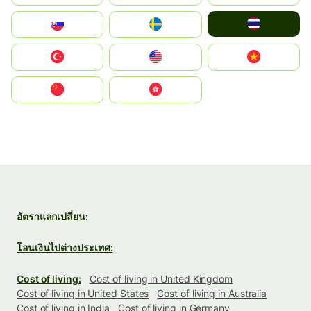
ไทย
Slovensko
Ruoŧŧa
Türkiye
United States
Vietnam
中国
中國香港特別行政區
อัตราแลกเปลี่ยน:
โอนเงินไปต่างประเทศ:
Cost of living:
Cost of living in United Kingdom
Cost of living in United States
Cost of living in Australia
Cost of living in India
Cost of living in Germany