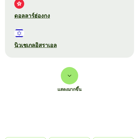
ดอลลาร์ฮ่องกง
นิวเชเกลอิสราเอล
แสดงมากขึ้น