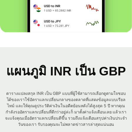
แผนภูมิ INR เป็น GBP
ตารางแปลงสกุล INR เป็น GBP แบบที่ผู้ใช้สามารถเลือกดูตามใจชอบ
ได้ของเราใช้อัตราแลกเปลี่ยนกลางของตลาดที่แสดงข้อมูลแบบเรียล
ไทม์ และให้คุณดูประวัติค่าเงินในอดีตย้อนหลังได้สูงสุด 5 ปี หากคุณ
กำลังรออัตราแลกเปลี่ยนที่ดีกว่าอยู่ล่ะก็ มาตั้งค่าแจ้งเตือนเลย แล้วเรา
จะแจ้งคุณเมื่ออัตราแลกเปลี่ยนดีขึ้น รวมถึงแจ้งเตือนสรุปค่าเงินประจำ
วันของเรา รับรองคุณจะไม่พลาดข่าวสารล่าสุดแน่นอน