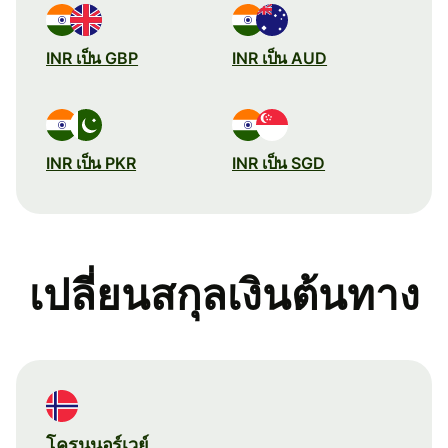
INR เป็น GBP
INR เป็น AUD
INR เป็น PKR
INR เป็น SGD
เปลี่ยนสกุลเงินต้นทาง
โครนนอร์เวย์