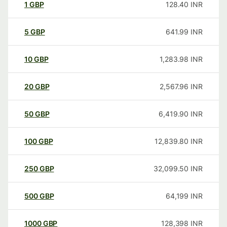
1
GBP
128.40
INR
5
GBP
641.99
INR
10
GBP
1,283.98
INR
20
GBP
2,567.96
INR
50
GBP
6,419.90
INR
100
GBP
12,839.80
INR
250
GBP
32,099.50
INR
500
GBP
64,199
INR
1000
GBP
128,398
INR