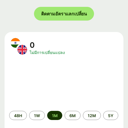
ติดตามอัตราแลกเปลี่ยน
0
ไม่มีการเปลี่ยนแปลง
ระยะ
48H
1W
1M
6M
12M
5Y
เวลา