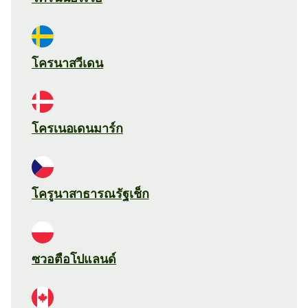
โครนาสวีเดน
โครเนอเดนมาร์ก
โครูนาสาธารณรัฐเช็ก
ซวอตือโปแลนด์