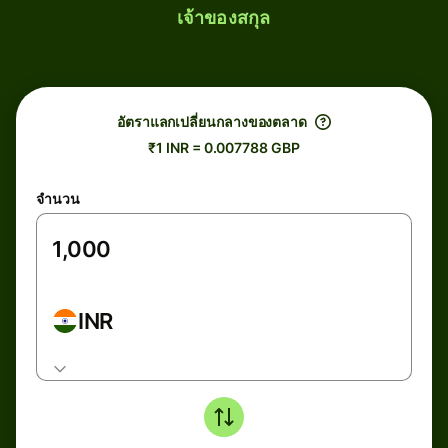
เจ้าของสกุล
อัตราแลกเปลี่ยนกลางของตลาด
₹1 INR = 0.007788 GBP
จำนวน
INR