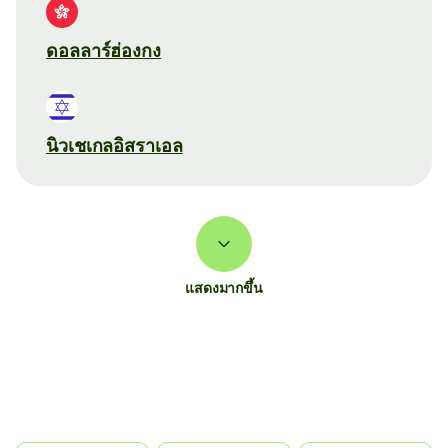
ดอลลาร์ฮ่องกง
นิวเชเกลอิสราเอล
แสดงมากขึ้น