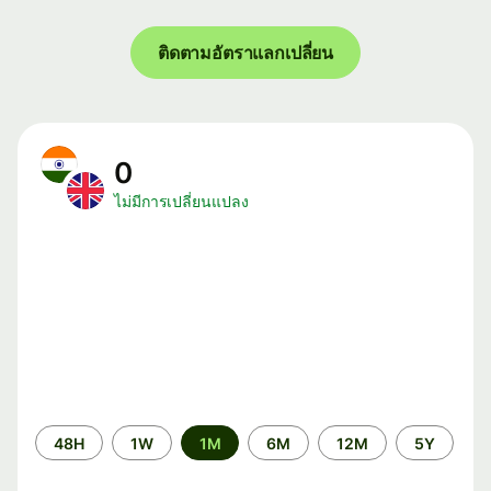
ติดตามอัตราแลกเปลี่ยน
0
ไม่มีการเปลี่ยนแปลง
ระยะ
48H
1W
1M
6M
12M
5Y
เวลา