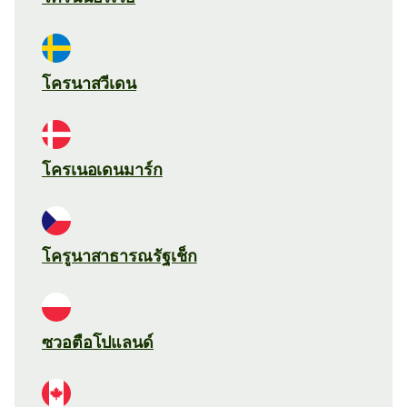
โครนาสวีเดน
โครเนอเดนมาร์ก
โครูนาสาธารณรัฐเช็ก
ซวอตือโปแลนด์