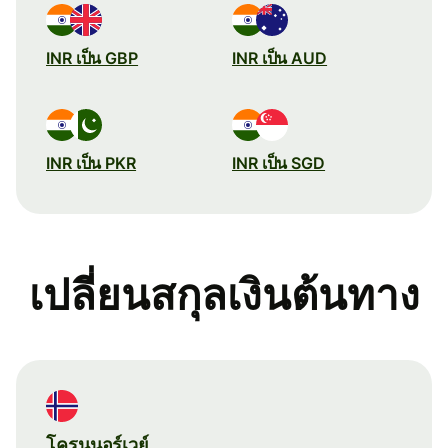
INR เป็น GBP
INR เป็น AUD
INR เป็น PKR
INR เป็น SGD
เปลี่ยนสกุลเงินต้นทาง
โครนนอร์เวย์