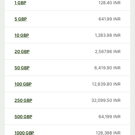
1
GBP
128.40
INR
5
GBP
641.99
INR
10
GBP
1,283.98
INR
20
GBP
2,567.96
INR
50
GBP
6,419.90
INR
100
GBP
12,839.80
INR
250
GBP
32,099.50
INR
500
GBP
64,199
INR
1000
GBP
128,398
INR