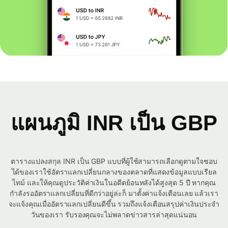
แผนภูมิ INR เป็น GBP
ตารางแปลงสกุล INR เป็น GBP แบบที่ผู้ใช้สามารถเลือกดูตามใจชอบ
ได้ของเราใช้อัตราแลกเปลี่ยนกลางของตลาดที่แสดงข้อมูลแบบเรียล
ไทม์ และให้คุณดูประวัติค่าเงินในอดีตย้อนหลังได้สูงสุด 5 ปี หากคุณ
กำลังรออัตราแลกเปลี่ยนที่ดีกว่าอยู่ล่ะก็ มาตั้งค่าแจ้งเตือนเลย แล้วเรา
จะแจ้งคุณเมื่ออัตราแลกเปลี่ยนดีขึ้น รวมถึงแจ้งเตือนสรุปค่าเงินประจำ
วันของเรา รับรองคุณจะไม่พลาดข่าวสารล่าสุดแน่นอน