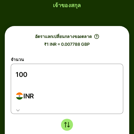
เจ้าของสกุล
อัตราแลกเปลี่ยนกลางของตลาด
₹1 INR = 0.007788 GBP
จำนวน
INR