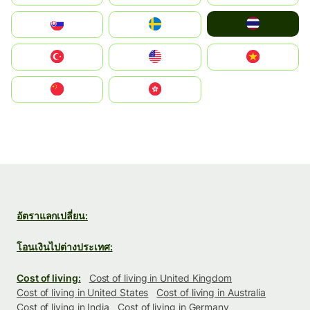
ไทย
Slovensko
Ruoŧŧa
Türkiye
United States
Vietnam
中国
中國香港特別行政區
อัตราแลกเปลี่ยน:
โอนเงินไปต่างประเทศ:
Cost of living:
Cost of living in United Kingdom
Cost of living in United States
Cost of living in Australia
Cost of living in India
Cost of living in Germany