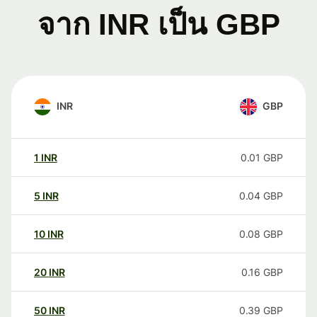
จาก INR เป็น GBP
INR
GBP
1
INR
0.01
GBP
5
INR
0.04
GBP
10
INR
0.08
GBP
20
INR
0.16
GBP
50
INR
0.39
GBP