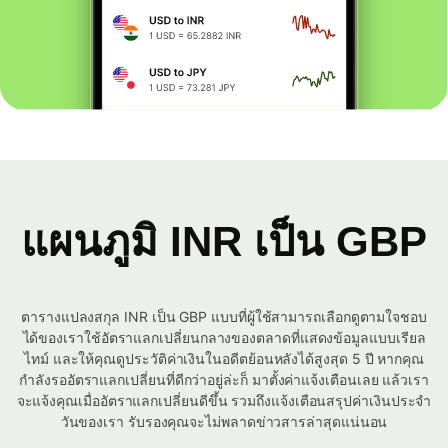
แผนภูมิ INR เป็น GBP
ตารางแปลงสกุล INR เป็น GBP แบบที่ผู้ใช้สามารถเลือกดูตามใจชอบ
ได้ของเราใช้อัตราแลกเปลี่ยนกลางของตลาดที่แสดงข้อมูลแบบเรียล
ไทม์ และให้คุณดูประวัติค่าเงินในอดีตย้อนหลังได้สูงสุด 5 ปี หากคุณ
กำลังรออัตราแลกเปลี่ยนที่ดีกว่าอยู่ล่ะก็ มาตั้งค่าแจ้งเตือนเลย แล้วเรา
จะแจ้งคุณเมื่ออัตราแลกเปลี่ยนดีขึ้น รวมถึงแจ้งเตือนสรุปค่าเงินประจำ
วันของเรา รับรองคุณจะไม่พลาดข่าวสารล่าสุดแน่นอน