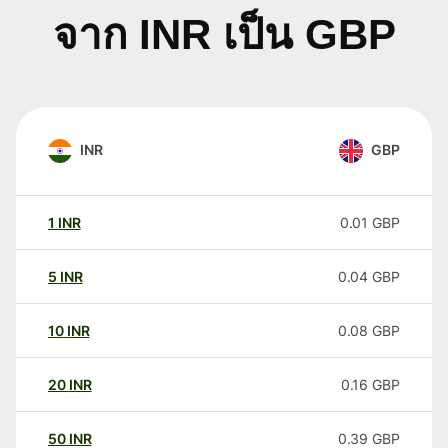
จาก INR เป็น GBP
INR
GBP
1
INR
0.01
GBP
5
INR
0.04
GBP
10
INR
0.08
GBP
20
INR
0.16
GBP
50
INR
0.39
GBP