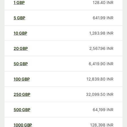
1
GBP
128.40
INR
5
GBP
641.99
INR
10
GBP
1,283.98
INR
20
GBP
2,567.96
INR
50
GBP
6,419.90
INR
100
GBP
12,839.80
INR
250
GBP
32,099.50
INR
500
GBP
64,199
INR
1000
GBP
128,398
INR