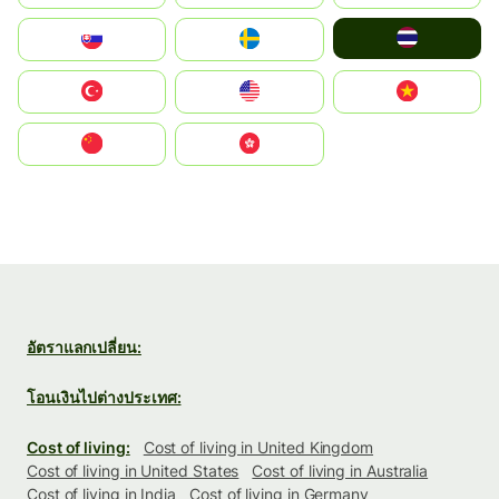
ไทย
Slovensko
Ruoŧŧa
Türkiye
United States
Vietnam
中国
中國香港特別行政區
อัตราแลกเปลี่ยน:
โอนเงินไปต่างประเทศ:
Cost of living:
Cost of living in United Kingdom
Cost of living in United States
Cost of living in Australia
Cost of living in India
Cost of living in Germany