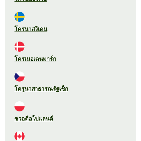
โครนาสวีเดน
โครเนอเดนมาร์ก
โครูนาสาธารณรัฐเช็ก
ซวอตือโปแลนด์