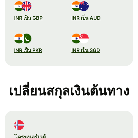
INR เป็น GBP
INR เป็น AUD
INR เป็น PKR
INR เป็น SGD
เปลี่ยนสกุลเงินต้นทาง
โครนนอร์เวย์