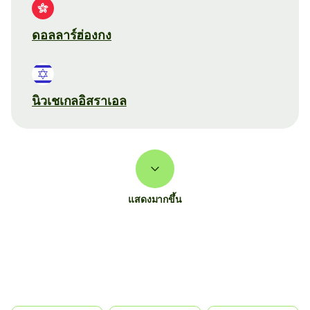
ดอลลาร์ฮ่องกง
นิวเชเกลอิสราเอล
แสดงมากขึ้น