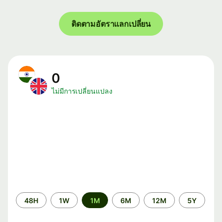
ติดตามอัตราแลกเปลี่ยน
0
ไม่มีการเปลี่ยนแปลง
ระยะ
48H
1W
1M
6M
12M
5Y
เวลา