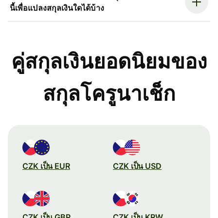
นี้เพื่อแปลงสกุลเงินใดได้บ้าง
คู่สกุลเงินยอดนิยมของ
สกุลโครูนาเช็ก
CZK เป็น EUR
CZK เป็น USD
CZK เป็น GBP
CZK เป็น KRW