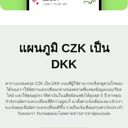
แผนภูมิ CZK เป็น
DKK
ตารางแปลงสกุล CZK เป็น DKK แบบที่ผู้ใช้สามารถเลือกดูตามใจชอบ
ได้ของเราใช้อัตราแลกเปลี่ยนกลางของตลาดที่แสดงข้อมูลแบบเรียล
ไทม์ และให้คุณดูประวัติค่าเงินในอดีตย้อนหลังได้สูงสุด 5 ปี หากคุณ
กำลังรออัตราแลกเปลี่ยนที่ดีกว่าอยู่ล่ะก็ มาตั้งค่าแจ้งเตือนเลย แล้วเรา
จะแจ้งคุณเมื่ออัตราแลกเปลี่ยนดีขึ้น รวมถึงแจ้งเตือนสรุปค่าเงินประจำ
วันของเรา รับรองคุณจะไม่พลาดข่าวสารล่าสุดแน่นอน