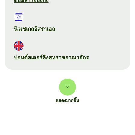
ดอลลาร์ฮ่องกง
นิวเชเกลอิสราเอล
ปอนด์สเตอร์ลิงสหราชอาณาจักร
แสดงมากขึ้น