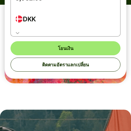
DKK
โอนเงิน
ติดตามอัตราแลกเปลี่ยน