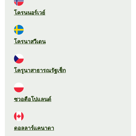
โครนนอร์เวย์
โครนาสวีเดน
โครูนาสาธารณรัฐเช็ก
ซวอตือโปแลนด์
ดอลลาร์แคนาดา