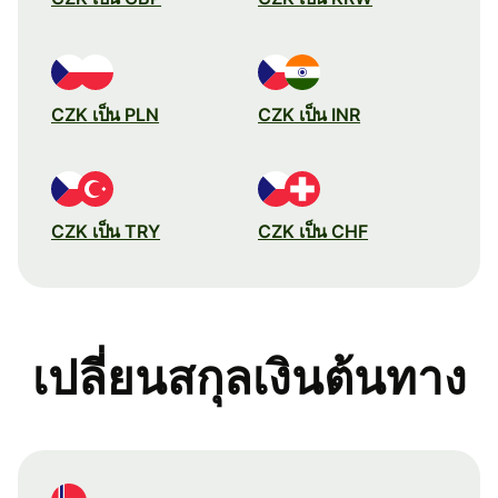
CZK เป็น PLN
CZK เป็น INR
CZK เป็น TRY
CZK เป็น CHF
เปลี่ยนสกุลเงินต้นทาง