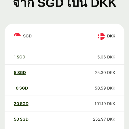
จาก SGD เป็น DKK
SGD
DKK
1
SGD
5.06
DKK
5
SGD
25.30
DKK
10
SGD
50.59
DKK
20
SGD
101.19
DKK
50
SGD
252.97
DKK