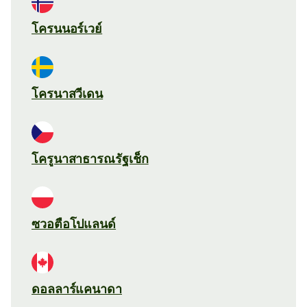
โครนนอร์เวย์
โครนาสวีเดน
โครูนาสาธารณรัฐเช็ก
ซวอตือโปแลนด์
ดอลลาร์แคนาดา