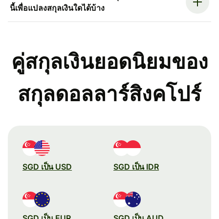
นี้เพื่อแปลงสกุลเงินใดได้บ้าง
คู่สกุลเงินยอดนิยมของ
สกุลดอลลาร์สิงคโปร์
SGD เป็น USD
SGD เป็น IDR
SGD เป็น EUR
SGD เป็น AUD