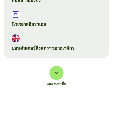
ดอลลาร์ฮ่องกง
นิวเชเกลอิสราเอล
ปอนด์สเตอร์ลิงสหราชอาณาจักร
แสดงมากขึ้น