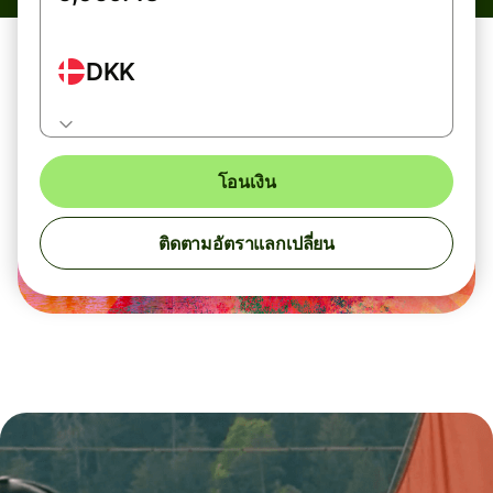
DKK
โอนเงิน
ติดตามอัตราแลกเปลี่ยน