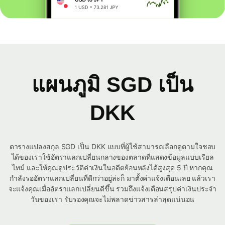
แผนภูมิ SGD เป็น
DKK
ตารางแปลงสกุล SGD เป็น DKK แบบที่ผู้ใช้สามารถเลือกดูตามใจชอบ
ได้ของเราใช้อัตราแลกเปลี่ยนกลางของตลาดที่แสดงข้อมูลแบบเรียล
ไทม์ และให้คุณดูประวัติค่าเงินในอดีตย้อนหลังได้สูงสุด 5 ปี หากคุณ
กำลังรออัตราแลกเปลี่ยนที่ดีกว่าอยู่ล่ะก็ มาตั้งค่าแจ้งเตือนเลย แล้วเรา
จะแจ้งคุณเมื่ออัตราแลกเปลี่ยนดีขึ้น รวมถึงแจ้งเตือนสรุปค่าเงินประจำ
วันของเรา รับรองคุณจะไม่พลาดข่าวสารล่าสุดแน่นอน