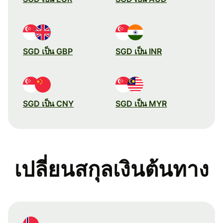
SGD เป็น GBP
SGD เป็น INR
SGD เป็น CNY
SGD เป็น MYR
เปลี่ยนสกุลเงินต้นทาง