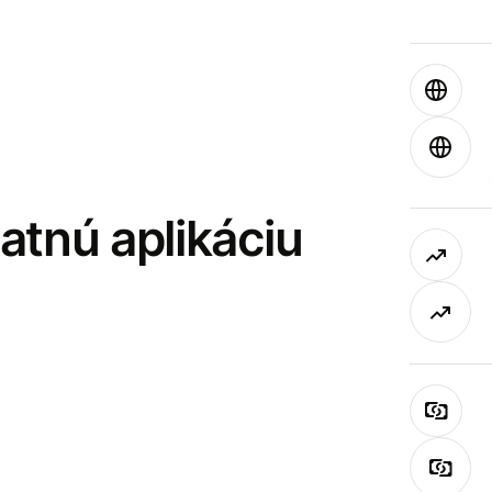
latnú aplikáciu