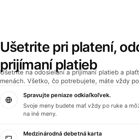
Ušetrite pri platení, od
prijímaní platieb
Ušetrite na odosielaní a prijímaní platieb a pla
menách. Všetko, čo potrebujete, máte vždy po
Spravujte peniaze odkiaľkoľvek.
Svoje meny budete mať vždy po ruke a môž
na iné meny.
Medzinárodná debetná karta