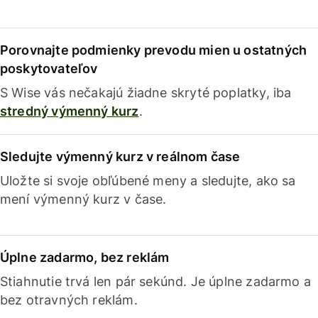
Porovnajte podmienky prevodu mien u ostatných
poskytovateľov
S Wise vás nečakajú žiadne skryté poplatky, iba
stredný výmenný kurz
.
Sledujte výmenný kurz v reálnom čase
Uložte si svoje obľúbené meny a sledujte, ako sa
mení výmenný kurz v čase.
Úplne zadarmo, bez reklám
Stiahnutie trvá len pár sekúnd. Je úplne zadarmo a
bez otravných reklám.