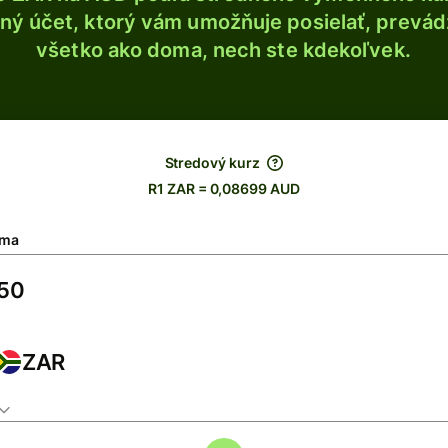
ý účet, ktorý vám umožňuje posielať, prevádza
všetko ako doma, nech ste kdekoľvek.
Stredový kurz
R1 ZAR = 0,08699 AUD
ma
ZAR