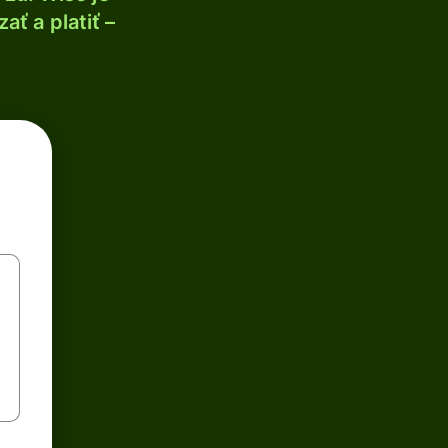
ť a platiť –