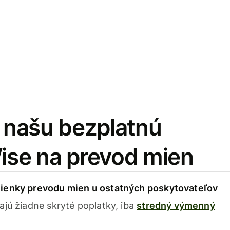
i našu bezplatnú
Wise na prevod mien
ienky prevodu mien u ostatných poskytovateľov
ajú žiadne skryté poplatky, iba
stredný výmenný