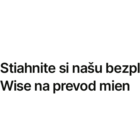
Stiahnite si našu bezp
Wise na prevod mien