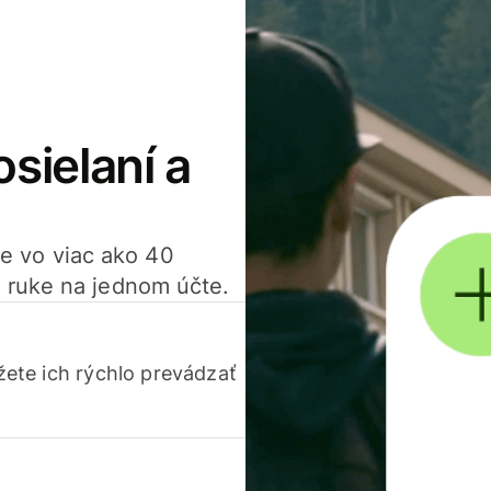
osielaní a
ťte vo viac ako 40
 ruke na jednom účte.
ete ich rýchlo prevádzať