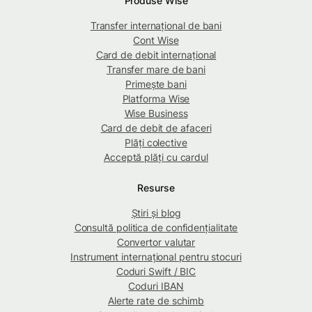
Produse Wise
Transfer internațional de bani
Cont Wise
Card de debit internațional
Transfer mare de bani
Primește bani
Platforma Wise
Wise Business
Card de debit de afaceri
Plăți colective
Acceptă plăți cu cardul
Resurse
Știri și blog
Consultă politica de confidențialitate
Convertor valutar
Instrument internațional pentru stocuri
Coduri Swift / BIC
Coduri IBAN
Alerte rate de schimb