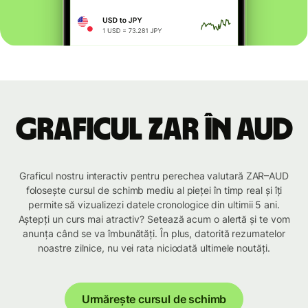
Graficul ZAR în AUD
Graficul nostru interactiv pentru perechea valutară ZAR–AUD
folosește cursul de schimb mediu al pieței în timp real și îți
permite să vizualizezi datele cronologice din ultimii 5 ani.
Aștepți un curs mai atractiv? Setează acum o alertă și te vom
anunța când se va îmbunătăți. În plus, datorită rezumatelor
noastre zilnice, nu vei rata niciodată ultimele noutăți.
Urmărește cursul de schimb