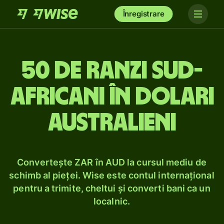
Înregistrare
50 de ranzi sud-
africani în dolari
australieni
Convertește ZAR în AUD la cursul mediu de
schimb al pieței. Wise este contul internațional
pentru a trimite, cheltui și converti bani ca un
localnic.