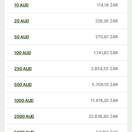
10
AUD
114,18
ZAR
20
AUD
228,36
ZAR
50
AUD
570,91
ZAR
100
AUD
1.141,82
ZAR
250
AUD
2.854,55
ZAR
500
AUD
5.709,10
ZAR
1000
AUD
11.418,20
ZAR
2000
AUD
22.836,40
ZAR