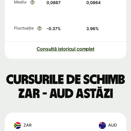
Mediu
0,0867
0,0864
Fluctuație
-0.37
%
3.96
%
Consultă istoricul complet
Cursurile de schimb
ZAR - AUD astăzi
ZAR
AUD