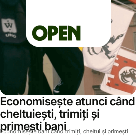
Economisește atunci când
cheltuiești, trimiți și
primești bani
Economisește bani când trimiți, cheltui și primești