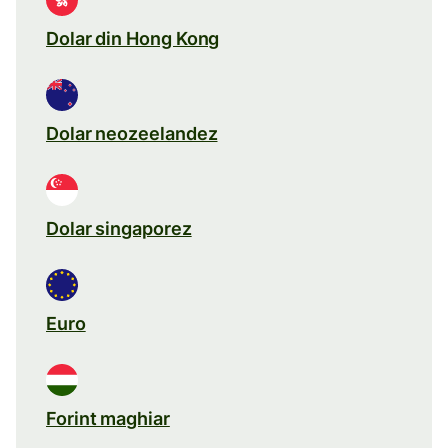
Dolar din Hong Kong
Dolar neozeelandez
Dolar singaporez
Euro
Forint maghiar