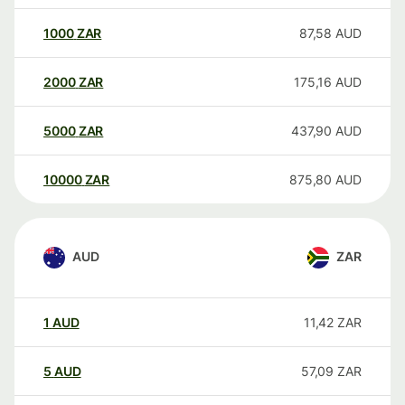
1000
ZAR
87,58
AUD
2000
ZAR
175,16
AUD
5000
ZAR
437,90
AUD
10000
ZAR
875,80
AUD
AUD
ZAR
1
AUD
11,42
ZAR
5
AUD
57,09
ZAR