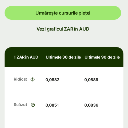
Urmărește cursurile pieței
Vezi graficul ZAR în AUD
1 ZAR în AUD
Ultimele 30 de zile
Ultimele 90 de zile
Ridicat
0,0882
0,0889
Scăzut
0,0851
0,0836