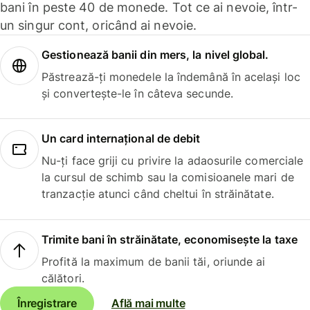
bani în peste 40 de monede. Tot ce ai nevoie, într-
un singur cont, oricând ai nevoie.
Gestionează banii din mers, la nivel global.
Păstrează-ți monedele la îndemână în același loc
și convertește-le în câteva secunde.
Un card internațional de debit
Nu-ți face griji cu privire la adaosurile comerciale
la cursul de schimb sau la comisioanele mari de
tranzacție atunci când cheltui în străinătate.
Trimite bani în străinătate, economisește la taxe
Profită la maximum de banii tăi, oriunde ai
călători.
Înregistrare
Află mai multe