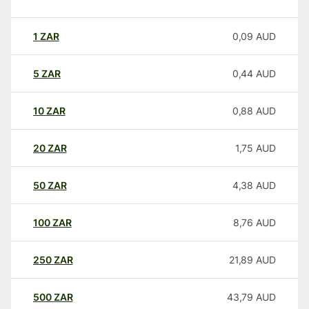
1
ZAR
0,09
AUD
5
ZAR
0,44
AUD
10
ZAR
0,88
AUD
20
ZAR
1,75
AUD
50
ZAR
4,38
AUD
100
ZAR
8,76
AUD
250
ZAR
21,89
AUD
500
ZAR
43,79
AUD