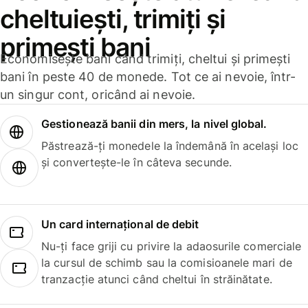
cheltuiești, trimiți și
primești bani
Economisește bani când trimiți, cheltui și primești
bani în peste 40 de monede. Tot ce ai nevoie, într-
un singur cont, oricând ai nevoie.
Gestionează banii din mers, la nivel global.
Păstrează-ți monedele la îndemână în același loc
și convertește-le în câteva secunde.
Un card internațional de debit
Nu-ți face griji cu privire la adaosurile comerciale
la cursul de schimb sau la comisioanele mari de
tranzacție atunci când cheltui în străinătate.