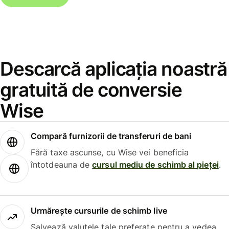
Descarcă aplicația noastră
gratuită de conversie
Wise
Compară furnizorii de transferuri de bani
Fără taxe ascunse, cu Wise vei beneficia
întotdeauna de
cursul mediu de schimb al pieței
.
Urmărește cursurile de schimb live
Salvează valutele tale preferate pentru a vedea