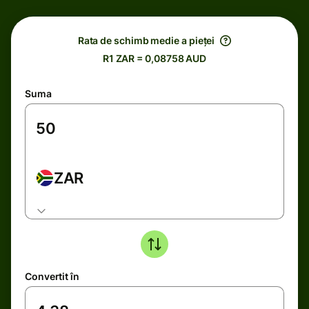
Rata de schimb medie a pieței
R1 ZAR = 0,08758 AUD
Suma
ZAR
Convertit în