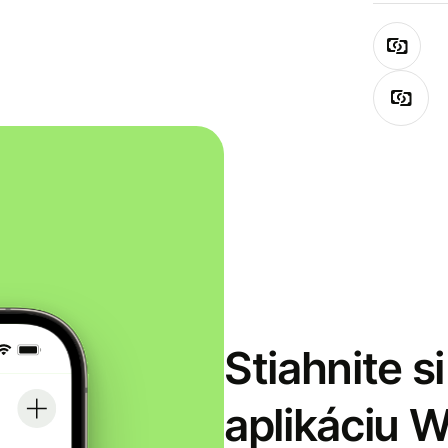
Stiahnite s
aplikáciu 