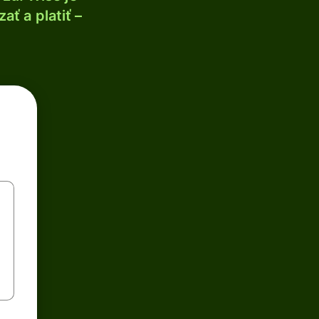
ť a platiť –