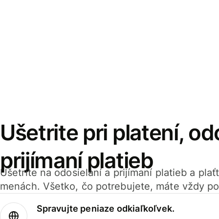
Ušetrite pri platení, od
prijímaní platieb
Ušetrite na odosielaní a prijímaní platieb a pla
menách. Všetko, čo potrebujete, máte vždy po
Spravujte peniaze odkiaľkoľvek.