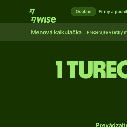
Osobné
Firmy a podni
Menová kalkulačka
Prezerajte všetky 
1 Ture
Prevádzajt