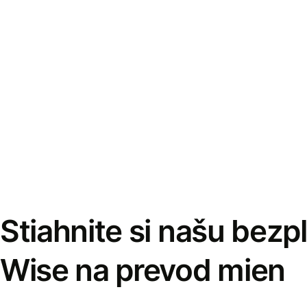
Stiahnite si našu bezp
Wise na prevod mien