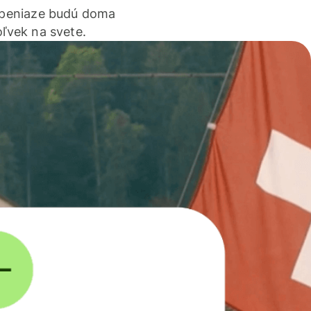
 peniaze budú doma
ľvek na svete.