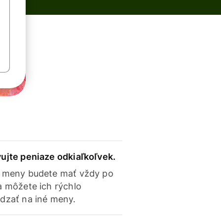
ujte peniaze odkiaľkoľvek.
 meny budete mať vždy po
a môžete ich rýchlo
dzať na iné meny.