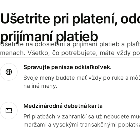
Ušetrite pri platení, od
prijímaní platieb
Ušetrite na odosielaní a prijímaní platieb a pla
menách. Všetko, čo potrebujete, máte vždy po
Spravujte peniaze odkiaľkoľvek.
Svoje meny budete mať vždy po ruke a môž
na iné meny.
Medzinárodná debetná karta
Pri platbách v zahraničí sa už nebudete m
maržami a vysokými transakčnými poplatk