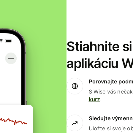
Stiahnite s
aplikáciu 
Porovnajte podm
S Wise vás nečak
kurz
.
Sledujte výmenn
Uložte si svoje 