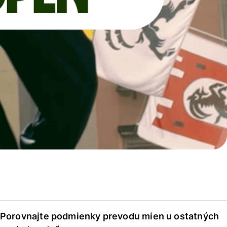
Porovnajte podmienky prevodu mien u ostatných