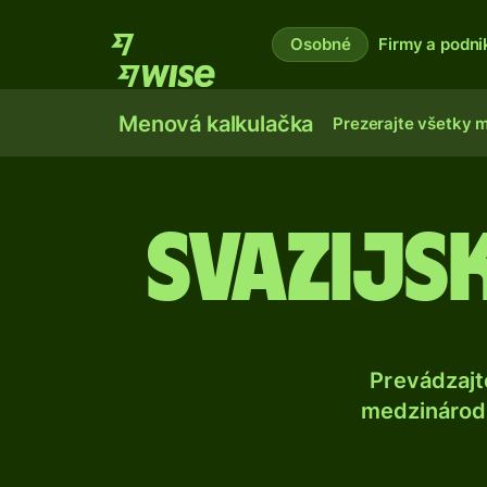
Osobné
Firmy a podni
Menová kalkulačka
Prezerajte všetky 
Svazijs
Prevádzajt
medzinárodn