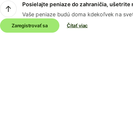
Posielajte peniaze do zahraničia, ušetrite
Vaše peniaze budú doma kdekoľvek na sve
Zaregistrovať sa
Čítať viac