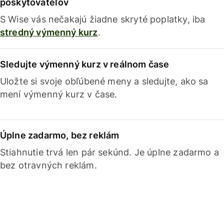
poskytovateľov
S Wise vás nečakajú žiadne skryté poplatky, iba
stredný výmenný kurz
.
Sledujte výmenný kurz v reálnom čase
Uložte si svoje obľúbené meny a sledujte, ako sa
mení výmenný kurz v čase.
Úplne zadarmo, bez reklám
Stiahnutie trvá len pár sekúnd. Je úplne zadarmo a
bez otravných reklám.