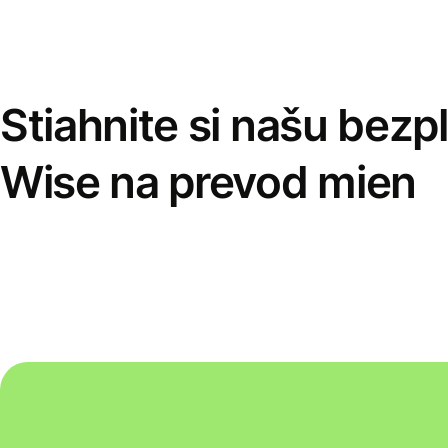
Stiahnite si našu bezp
Wise na prevod mien