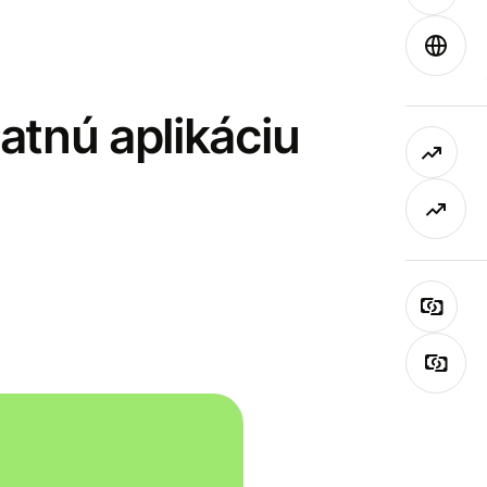
latnú aplikáciu