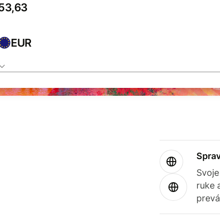
EUR
Sprav
Svoje
ruke 
prevá