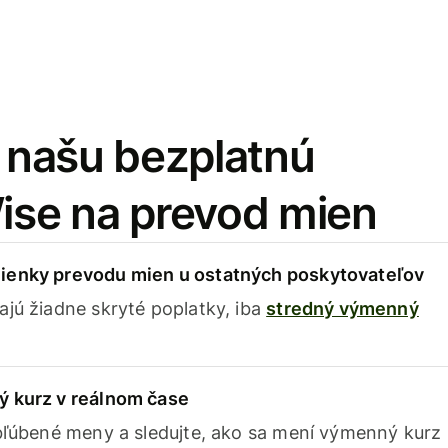
i našu bezplatnú
Wise na prevod mien
ienky prevodu mien u ostatných poskytovateľov
ajú žiadne skryté poplatky, iba
stredný výmenný
ý kurz v reálnom čase
obľúbené meny a sledujte, ako sa mení výmenný kurz