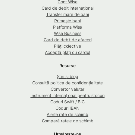
Cont Wise
Card de debit internațional
Transfer mare de bani
Primește bani
Platforma Wise
Wise Business
Card de debit de afaceri
Plăți colective
Acceptă plăți cu cardul
Resurse
Știri și blog
Consultă politica de confidențialitate
Convertor valutar
Instrument internațional pentru stocuri
Coduri Swift / BIC
Coduri IBAN
Alerte rate de schimb
Compară ratele de schimb
Urmărește-ne