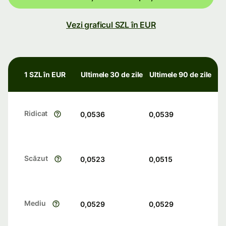
Vezi graficul SZL în EUR
1 SZL în EUR
Ultimele 30 de zile
Ultimele 90 de zile
Ridicat
0,0536
0,0539
Scăzut
0,0523
0,0515
Mediu
0,0529
0,0529