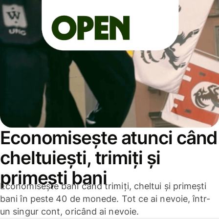
Economisește atunci când
cheltuiești, trimiți și
primești bani
Economisește bani când trimiți, cheltui și primești
bani în peste 40 de monede. Tot ce ai nevoie, într-
un singur cont, oricând ai nevoie.