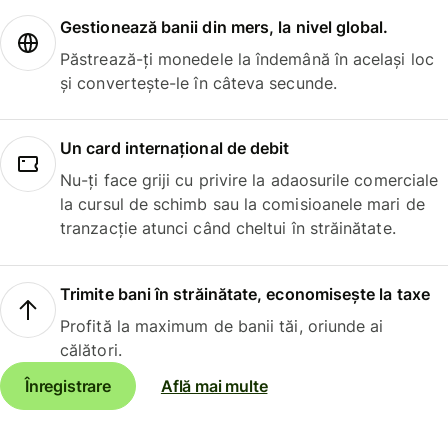
Gestionează banii din mers, la nivel global.
Păstrează-ți monedele la îndemână în același loc
și convertește-le în câteva secunde.
Un card internațional de debit
Nu-ți face griji cu privire la adaosurile comerciale
la cursul de schimb sau la comisioanele mari de
tranzacție atunci când cheltui în străinătate.
Trimite bani în străinătate, economisește la taxe
Profită la maximum de banii tăi, oriunde ai
călători.
Înregistrare
Află mai multe