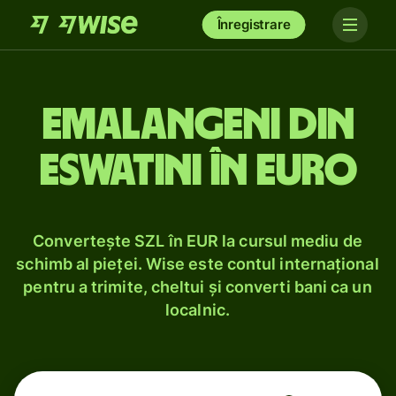
Înregistrare
Emalangeni din
Eswatini în euro
Convertește SZL în EUR la cursul mediu de
schimb al pieței. Wise este contul internațional
pentru a trimite, cheltui și converti bani ca un
localnic.