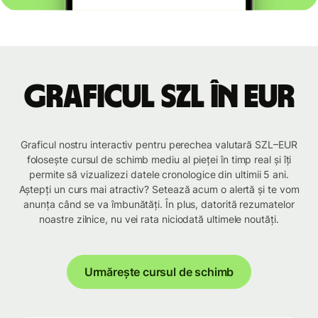
Graficul SZL în EUR
Graficul nostru interactiv pentru perechea valutară SZL–EUR
folosește cursul de schimb mediu al pieței în timp real și îți
permite să vizualizezi datele cronologice din ultimii 5 ani.
Aștepți un curs mai atractiv? Setează acum o alertă și te vom
anunța când se va îmbunătăți. În plus, datorită rezumatelor
noastre zilnice, nu vei rata niciodată ultimele noutăți.
Urmărește cursul de schimb