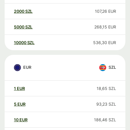
2000
SZL
107,26
EUR
5000
SZL
268,15
EUR
10000
SZL
536,30
EUR
EUR
SZL
1
EUR
18,65
SZL
5
EUR
93,23
SZL
10
EUR
186,46
SZL