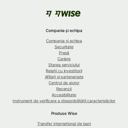
Compania și echipa
Compania și echipa
Securitate
Presă
Cariere
Starea serviciului
Relații cu investitorii
Afiliați și parteneriate
Centrul de ajutor
Recenzii
Accesibilitate
Instrument de verificare a disponibilității caracteristicilor
Produse Wise
Transfer internațional de bani