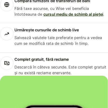
Compară furnizorii de transferuri de bani
Fără taxe ascunse, cu Wise vei beneficia
întotdeauna de
cursul mediu de schimb al pieței
.
Urmărește cursurile de schimb live
Salvează valutele tale preferate pentru a vedea
cum se modifică rata de schimb în timp.
Complet gratuit, fără reclame
Descarcă în câteva secunde. Este complet gratuit
și nu există reclame enervante.