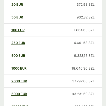
20
EUR
372,93
SZL
50
EUR
932,32
SZL
100
EUR
1.864,63
SZL
250
EUR
4.661,58
SZL
500
EUR
9.323,15
SZL
1000
EUR
18.646,30
SZL
2000
EUR
37.292,60
SZL
5000
EUR
93.231,50
SZL