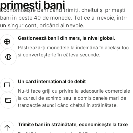
primești bani
Economisește bani când trimiți, cheltui și primești
bani în peste 40 de monede. Tot ce ai nevoie, într-
un singur cont, oricând ai nevoie.
Gestionează banii din mers, la nivel global.
Păstrează-ți monedele la îndemână în același loc
și convertește-le în câteva secunde.
Un card internațional de debit
Nu-ți face griji cu privire la adaosurile comerciale
la cursul de schimb sau la comisioanele mari de
tranzacție atunci când cheltui în străinătate.
Trimite bani în străinătate, economisește la taxe