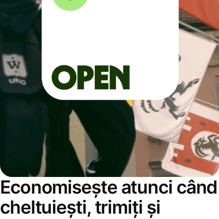
Economisește atunci când
cheltuiești, trimiți și