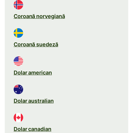
Coroană norvegiană
Coroană suedeză
Dolar american
Dolar australian
Dolar canadian