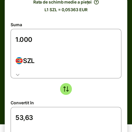
Rata de schimb medie a pieței
L1 SZL = 0,05363 EUR
Suma
SZL
Convertit în