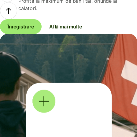
Profită la maximum de banii tăi, oriunde ai
călători.
Înregistrare
Află mai multe