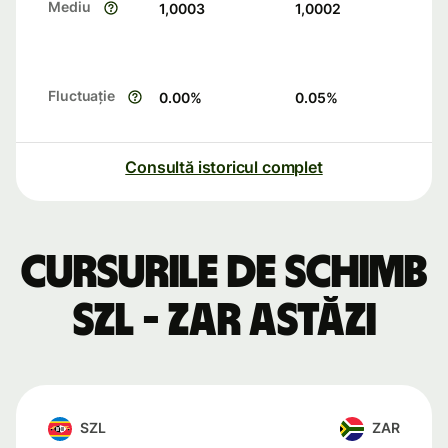
Mediu
1,0003
1,0002
Fluctuație
0.00
%
0.05
%
Consultă istoricul complet
Cursurile de schimb
SZL - ZAR astăzi
SZL
ZAR