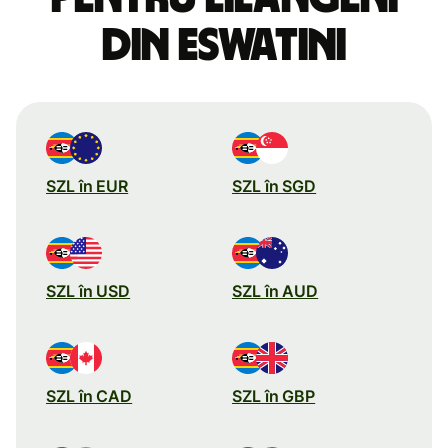
din Eswatini
SZL în EUR
SZL în SGD
SZL în USD
SZL în AUD
SZL în CAD
SZL în GBP