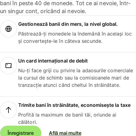
bani în peste 40 de monede. Tot ce ai nevoie, într-
un singur cont, oricând ai nevoie.
Gestionează banii din mers, la nivel global.
Păstrează-ți monedele la îndemână în același loc
și convertește-le în câteva secunde.
Un card internațional de debit
Nu-ți face griji cu privire la adaosurile comerciale
la cursul de schimb sau la comisioanele mari de
tranzacție atunci când cheltui în străinătate.
Trimite bani în străinătate, economisește la taxe
Profită la maximum de banii tăi, oriunde ai
călători.
Înregistrare
Află mai multe