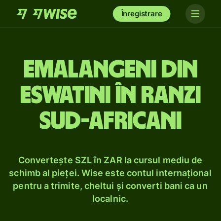
Înregistrare
Emalangeni din
Eswatini în ranzi
sud-africani
Convertește SZL în ZAR la cursul mediu de
schimb al pieței. Wise este contul internațional
pentru a trimite, cheltui și converti bani ca un
localnic.