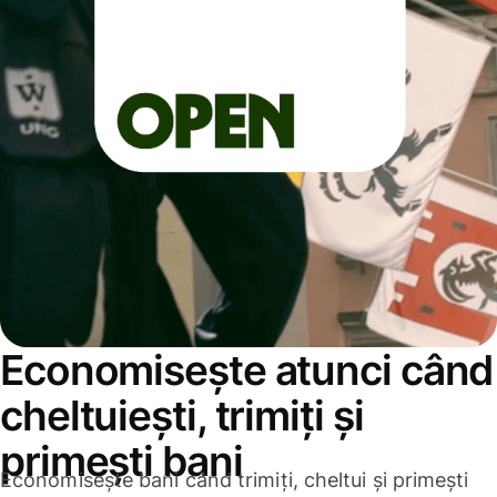
Economisește atunci când
cheltuiești, trimiți și
primești bani
Economisește bani când trimiți, cheltui și primești