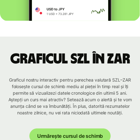
Graficul SZL în ZAR
Graficul nostru interactiv pentru perechea valutară SZL–ZAR
folosește cursul de schimb mediu al pieței în timp real și îți
permite să vizualizezi datele cronologice din ultimii 5 ani.
Aștepți un curs mai atractiv? Setează acum o alertă și te vom
anunța când se va îmbunătăți. În plus, datorită rezumatelor
noastre zilnice, nu vei rata niciodată ultimele noutăți.
Urmărește cursul de schimb