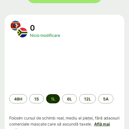
0
Nicio modificare
Perioada
48H
1S
1L
6L
12L
5A
Folosim cursul de schimb real, mediu al pieței, fără adaosuri
comerciale mascate care să ascundă taxele.
Află mai