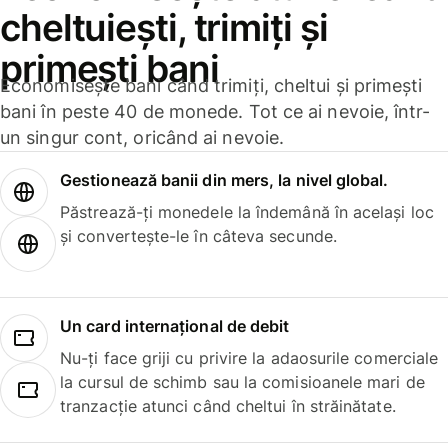
cheltuiești, trimiți și
primești bani
Economisește bani când trimiți, cheltui și primești
bani în peste 40 de monede. Tot ce ai nevoie, într-
un singur cont, oricând ai nevoie.
Gestionează banii din mers, la nivel global.
Păstrează-ți monedele la îndemână în același loc
și convertește-le în câteva secunde.
Un card internațional de debit
Nu-ți face griji cu privire la adaosurile comerciale
la cursul de schimb sau la comisioanele mari de
tranzacție atunci când cheltui în străinătate.