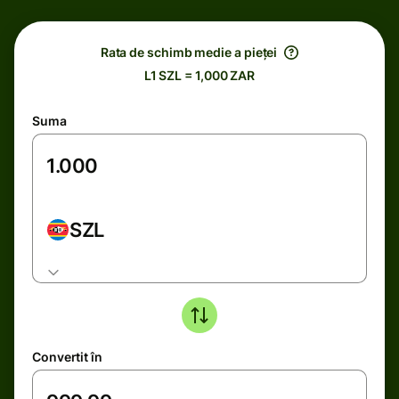
Rata de schimb medie a pieței
L1 SZL = 1,000 ZAR
Suma
SZL
Convertit în