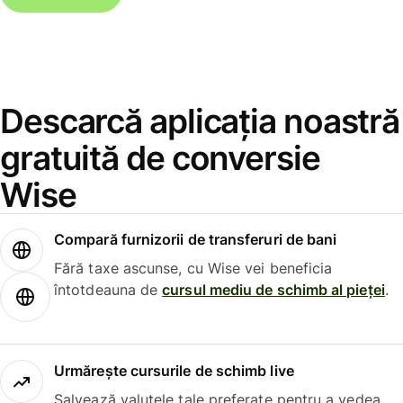
Descarcă aplicația noastră
gratuită de conversie
Wise
Compară furnizorii de transferuri de bani
Fără taxe ascunse, cu Wise vei beneficia
întotdeauna de
cursul mediu de schimb al pieței
.
Urmărește cursurile de schimb live
Salvează valutele tale preferate pentru a vedea