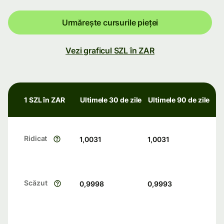
Urmărește cursurile pieței
Vezi graficul SZL în ZAR
1 SZL în ZAR
Ultimele 30 de zile
Ultimele 90 de zile
Ridicat
1,0031
1,0031
Scăzut
0,9998
0,9993