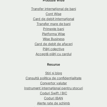
Produse Wise
Transfer internațional de bani
Cont Wise
Card de debit internațional
Transfer mare de bani
Primește bani
Platforma Wise
Wise Business
Card de debit de afaceri
Plăți colective
Acceptă plăți cu cardul
Resurse
Știri și blog
Consultă politica de confidențialitate
Convertor valutar
Instrument internațional pentru stocuri
Coduri Swift / BIC
Coduri IBAN
Alerte rate de schimb