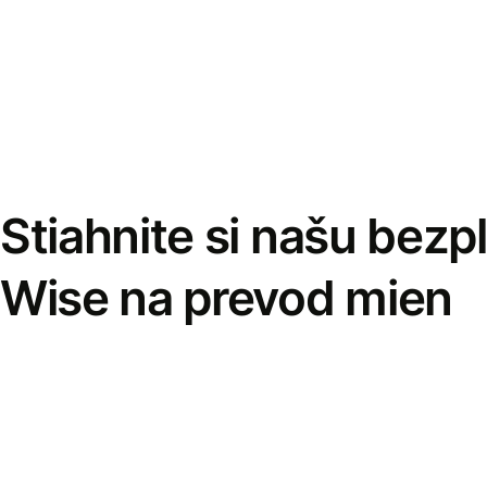
Stiahnite si našu bezp
Wise na prevod mien