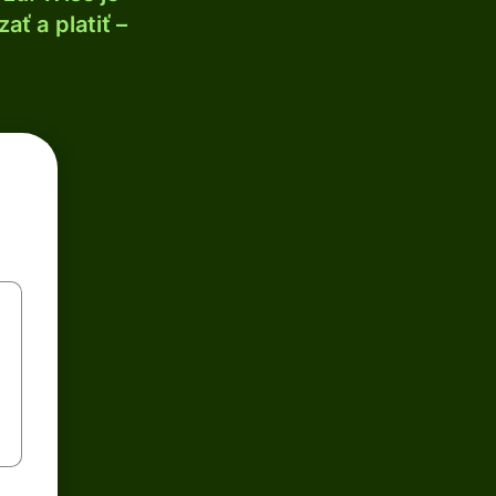
ť a platiť –