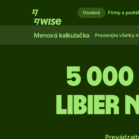
Osobné
Firmy a podni
Menová kalkulačka
Prezerajte všetky 
5 000
libier
Prevádzajt