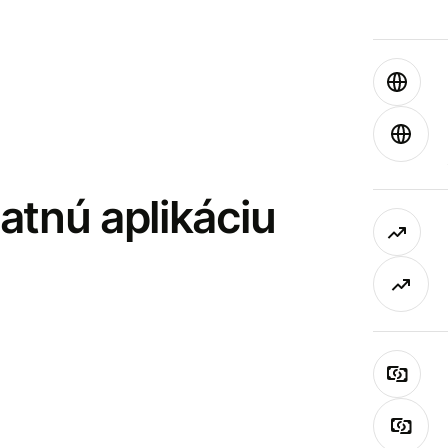
latnú aplikáciu