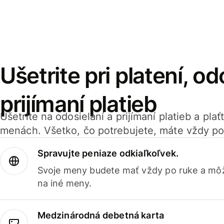
Ušetrite pri platení, od
prijímaní platieb
Ušetrite na odosielaní a prijímaní platieb a pla
menách. Všetko, čo potrebujete, máte vždy po
Spravujte peniaze odkiaľkoľvek.
Svoje meny budete mať vždy po ruke a môž
na iné meny.
Medzinárodná debetná karta