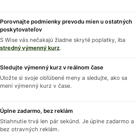
Porovnajte podmienky prevodu mien u ostatných
poskytovateľov
S Wise vás nečakajú žiadne skryté poplatky, iba
stredný výmenný kurz
.
Sledujte výmenný kurz v reálnom čase
Uložte si svoje obľúbené meny a sledujte, ako sa
mení výmenný kurz v čase.
Úplne zadarmo, bez reklám
Stiahnutie trvá len pár sekúnd. Je úplne zadarmo a
bez otravných reklám.