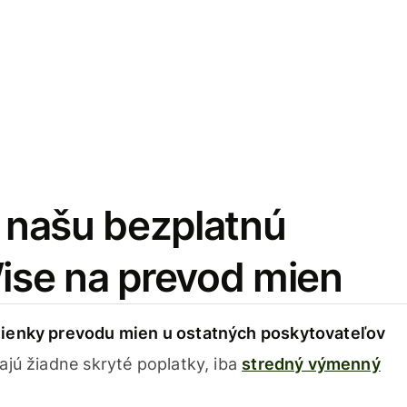
i našu bezplatnú
Wise na prevod mien
ienky prevodu mien u ostatných poskytovateľov
ajú žiadne skryté poplatky, iba
stredný výmenný