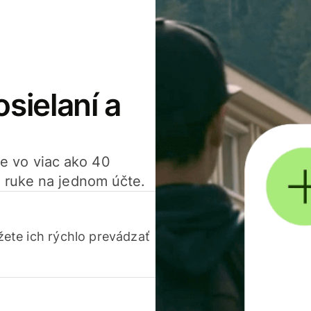
osielaní a
ťte vo viac ako 40
 ruke na jednom účte.
ete ich rýchlo prevádzať