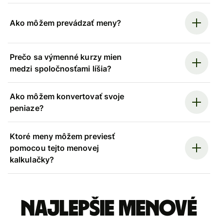
Ako môžem prevádzať meny?
Prečo sa výmenné kurzy mien
medzi spoločnosťami líšia?
Ako môžem konvertovať svoje
peniaze?
Ktoré meny môžem previesť
pomocou tejto menovej
kalkulačky?
Najlepšie menové