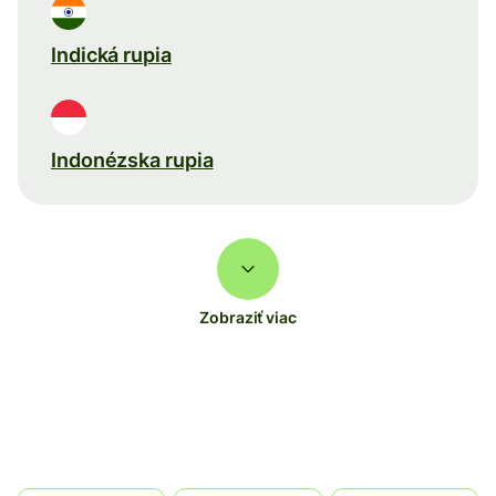
Indická rupia
Indonézska rupia
Zobraziť viac