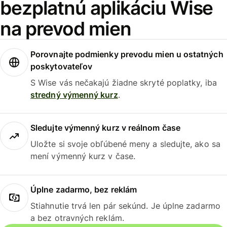
bezplatnú aplikáciu Wise
na prevod mien
Porovnajte podmienky prevodu mien u ostatných
poskytovateľov
S Wise vás nečakajú žiadne skryté poplatky, iba
stredný výmenný kurz
.
Sledujte výmenný kurz v reálnom čase
Uložte si svoje obľúbené meny a sledujte, ako sa
mení výmenný kurz v čase.
Úplne zadarmo, bez reklám
Stiahnutie trvá len pár sekúnd. Je úplne zadarmo
a bez otravných reklám.