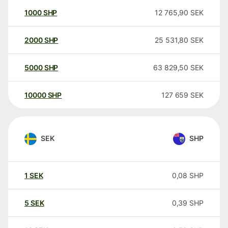
1000
SHP
12 765,90
SEK
2000
SHP
25 531,80
SEK
5000
SHP
63 829,50
SEK
10000
SHP
127 659
SEK
SEK
SHP
1
SEK
0,08
SHP
5
SEK
0,39
SHP