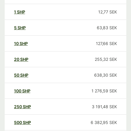
1
SHP
12,77
SEK
5
SHP
63,83
SEK
10
SHP
127,66
SEK
20
SHP
255,32
SEK
50
SHP
638,30
SEK
100
SHP
1 276,59
SEK
250
SHP
3 191,48
SEK
500
SHP
6 382,95
SEK