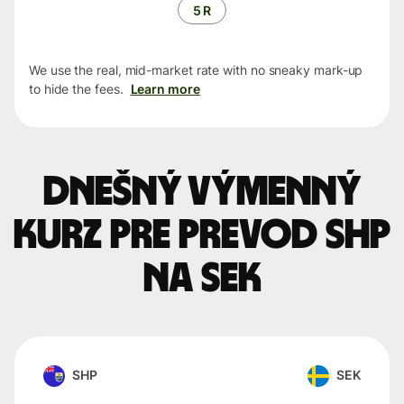
5 R
We use the real, mid-market rate with no sneaky mark-up
to hide the fees.
Learn more
Dnešný výmenný
kurz pre prevod SHP
na SEK
SHP
SEK