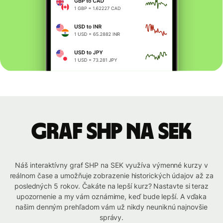
graf SHP na SEK
Náš interaktívny graf SHP na SEK využíva výmenné kurzy v
reálnom čase a umožňuje zobrazenie historických údajov až za
posledných 5 rokov. Čakáte na lepší kurz? Nastavte si teraz
upozornenie a my vám oznámime, keď bude lepší. A vďaka
našim denným prehľadom vám už nikdy neuniknú najnovšie
správy.