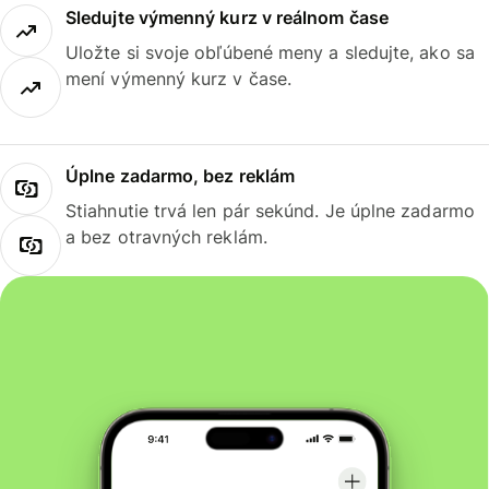
Sledujte výmenný kurz v reálnom čase
Uložte si svoje obľúbené meny a sledujte, ako sa
mení výmenný kurz v čase.
Úplne zadarmo, bez reklám
Stiahnutie trvá len pár sekúnd. Je úplne zadarmo
a bez otravných reklám.