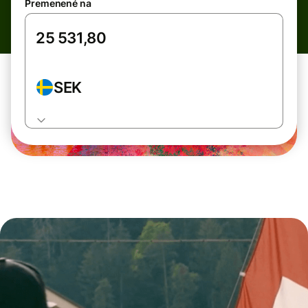
Premenené na
SEK