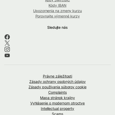
Kódy IBAN
Upozornenia na zmeny kurzu
Porovnajte výmenné kurzy
Sledujte nás
Právne záležitosti
Zásady ochrany osobných údajov
Zásady používania súborov cookie
Complaints
Mapa stránok krajiny
Vyhlásenie o modernom otroctve
Intellectual property
Scams