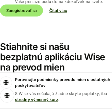
Vaše peniaze budú doma kdekoľvek na svete.
Zaregistrovať sa
Čítať viac
Stiahnite si našu
bezplatnú aplikáciu Wise
na prevod mien
Porovnajte podmienky prevodu mien u ostatných
poskytovateľov
S Wise vás nečakajú žiadne skryté poplatky, iba
stredný výmenný kurz
.