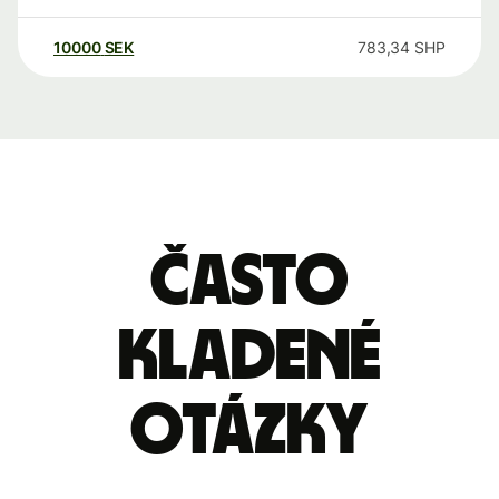
10000
SEK
783,34
SHP
Často
kladené
otázky