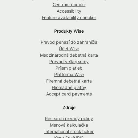
Centrum pomoci
Accessibility
Feature availability checker
Produkty Wise
Prevod peňazí do zahraničia
Účet Wise
Medzinárodná debetná karta
Prevod veľkej sumy
Príjem platieb
Platforma Wise
Firemná debetná karta
Hromadné platby
Accept card payments
Zdroje
Research privacy policy
Menová kalkulačka
International stock ticker
Kódy Swift/BIC