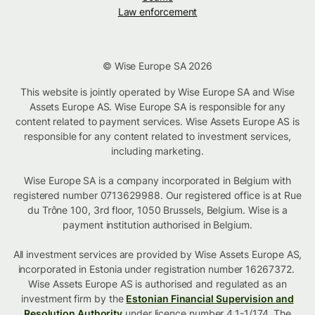
Law enforcement
© Wise Europe SA 2026
This website is jointly operated by Wise Europe SA and Wise
Assets Europe AS. Wise Europe SA is responsible for any
content related to payment services. Wise Assets Europe AS is
responsible for any content related to investment services,
including marketing.
Wise Europe SA is a company incorporated in Belgium with
registered number 0713629988. Our registered office is at Rue
du Trône 100, 3rd floor, 1050 Brussels, Belgium. Wise is a
payment institution authorised in Belgium.
All investment services are provided by Wise Assets Europe AS,
incorporated in Estonia under registration number 16267372.
Wise Assets Europe AS is authorised and regulated as an
investment firm by the
Estonian Financial Supervision and
Resolution Authority
under licence number 4.1-1/174. The