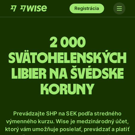
Registrácia
2 000
Svätohelenských
libier na švédske
koruny
Prevádzajte SHP na SEK podľa stredného
výmenného kurzu. Wise je medzinárodný účet,
ktorý vám umožňuje posielať, prevádzať a platiť