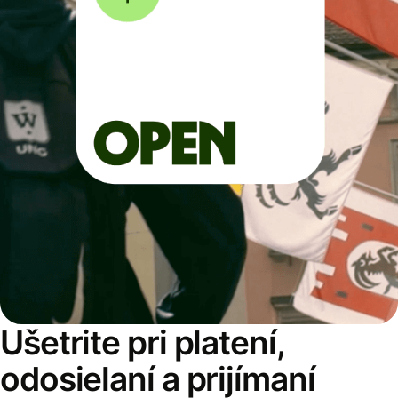
Ušetrite pri platení,
odosielaní a prijímaní