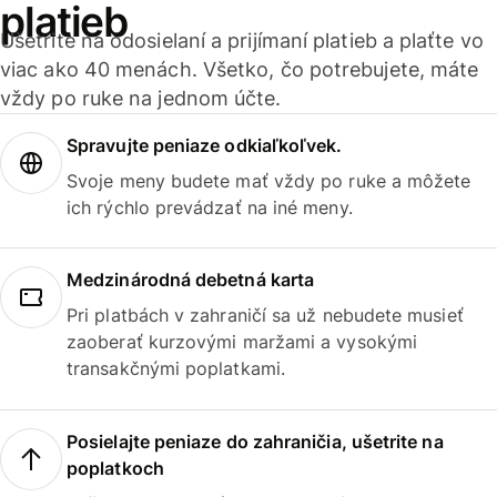
platieb
Ušetrite na odosielaní a prijímaní platieb a plaťte vo
viac ako 40 menách. Všetko, čo potrebujete, máte
vždy po ruke na jednom účte.
Spravujte peniaze odkiaľkoľvek.
Svoje meny budete mať vždy po ruke a môžete
ich rýchlo prevádzať na iné meny.
Medzinárodná debetná karta
Pri platbách v zahraničí sa už nebudete musieť
zaoberať kurzovými maržami a vysokými
transakčnými poplatkami.
Posielajte peniaze do zahraničia, ušetrite na
poplatkoch