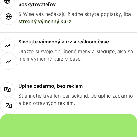
poskytovateľov
S Wise vás nečakajú žiadne skryté poplatky, iba
stredný výmenný kurz
.
Sledujte výmenný kurz v reálnom čase
Uložte si svoje obľúbené meny a sledujte, ako sa
mení výmenný kurz v čase.
Úplne zadarmo, bez reklám
Stiahnutie trvá len pár sekúnd. Je úplne zadarmo
a bez otravných reklám.