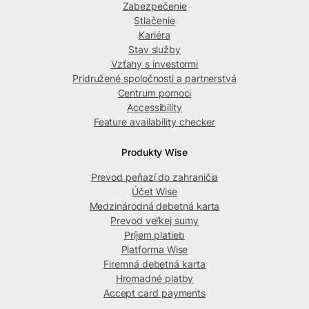
Zabezpečenie
Stlačenie
Kariéra
Stav služby
Vzťahy s investormi
Pridružené spoločnosti a partnerstvá
Centrum pomoci
Accessibility
Feature availability checker
Produkty Wise
Prevod peňazí do zahraničia
Účet Wise
Medzinárodná debetná karta
Prevod veľkej sumy
Príjem platieb
Platforma Wise
Firemná debetná karta
Hromadné platby
Accept card payments