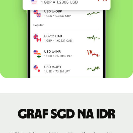
graf SGD na IDR