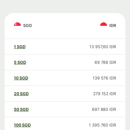
SGD
IDR
1
SGD
13 957,60
IDR
5
SGD
69 788
IDR
10
SGD
139 576
IDR
20
SGD
279 152
IDR
50
SGD
697 880
IDR
100
SGD
1 395 760
IDR