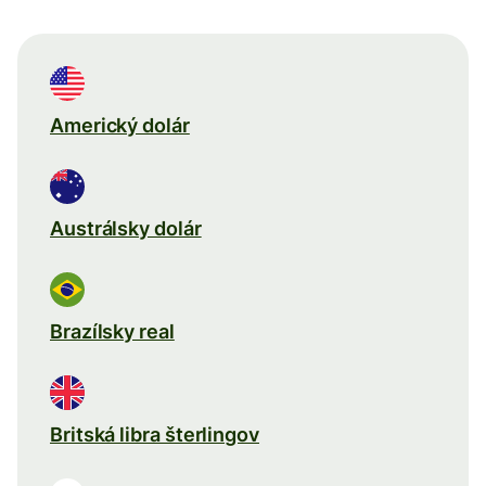
Americký dolár
Austrálsky dolár
Brazílsky real
Britská libra šterlingov