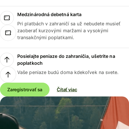
Medzinárodná debetná karta
Pri platbách v zahraničí sa už nebudete musieť
zaoberať kurzovými maržami a vysokými
transakčnými poplatkami.
Posielajte peniaze do zahraničia, ušetrite na
poplatkoch
Vaše peniaze budú doma kdekoľvek na svete.
Zaregistrovať sa
Čítať viac