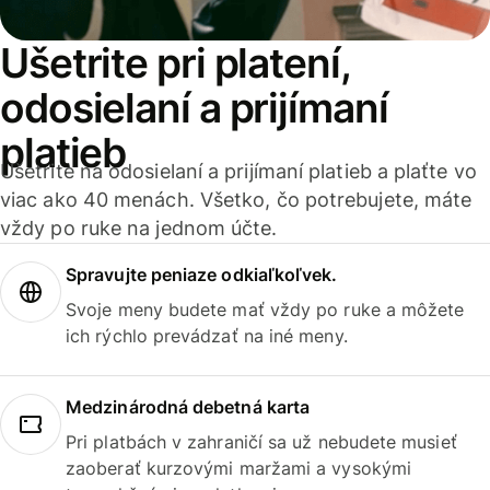
Ušetrite pri platení,
odosielaní a prijímaní
platieb
Ušetrite na odosielaní a prijímaní platieb a plaťte vo
viac ako 40 menách. Všetko, čo potrebujete, máte
vždy po ruke na jednom účte.
Spravujte peniaze odkiaľkoľvek.
Svoje meny budete mať vždy po ruke a môžete
ich rýchlo prevádzať na iné meny.
Medzinárodná debetná karta
Pri platbách v zahraničí sa už nebudete musieť
zaoberať kurzovými maržami a vysokými