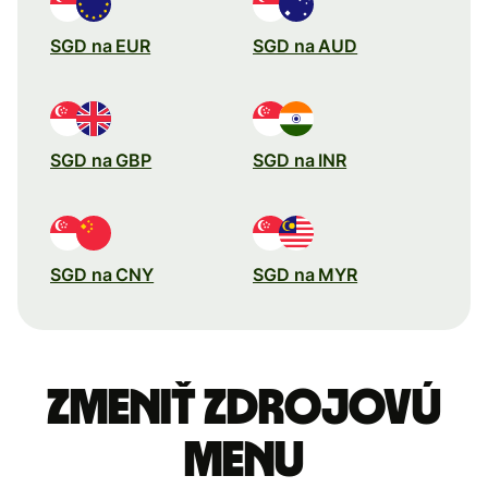
SGD na EUR
SGD na AUD
SGD na GBP
SGD na INR
SGD na CNY
SGD na MYR
Zmeniť zdrojovú
menu