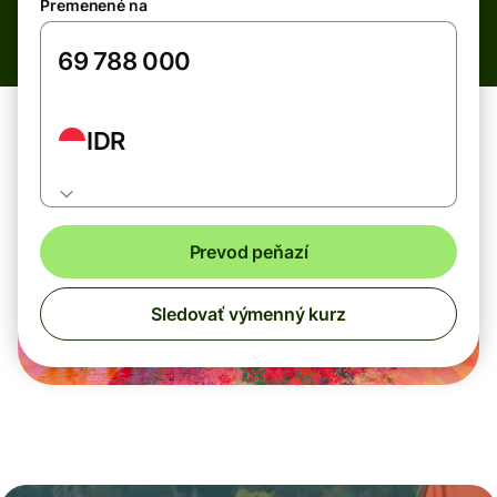
Premenené na
IDR
Prevod peňazí
Sledovať výmenný kurz