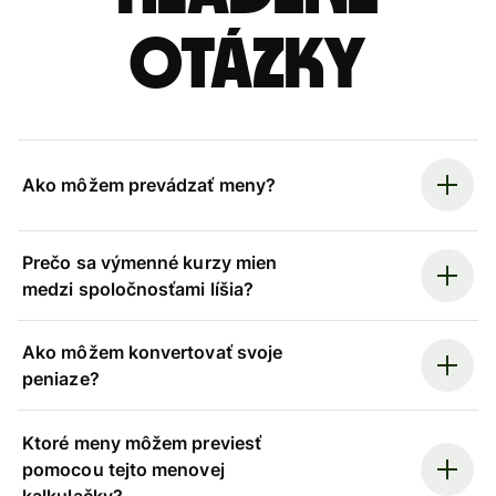
otázky
Ako môžem prevádzať meny?
Prečo sa výmenné kurzy mien
medzi spoločnosťami líšia?
Ako môžem konvertovať svoje
peniaze?
Ktoré meny môžem previesť
pomocou tejto menovej
kalkulačky?