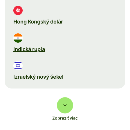
Hong Kongský dolár
Indická rupia
Izraelský nový šekel
Zobraziť viac