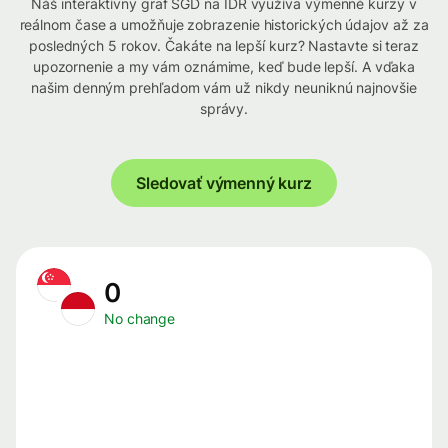
Náš interaktívny graf SGD na IDR využíva výmenné kurzy v
reálnom čase a umožňuje zobrazenie historických údajov až za
posledných 5 rokov. Čakáte na lepší kurz? Nastavte si teraz
upozornenie a my vám oznámime, keď bude lepší. A vďaka
našim denným prehľadom vám už nikdy neuniknú najnovšie
správy.
Sledovať výmenný kurz
0
No change