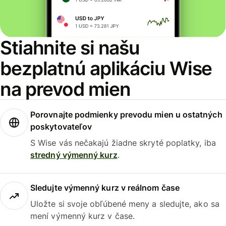
Stiahnite si našu
bezplatnú aplikáciu Wise
na prevod mien
Porovnajte podmienky prevodu mien u ostatných
poskytovateľov
S Wise vás nečakajú žiadne skryté poplatky, iba
stredný výmenný kurz
.
Sledujte výmenný kurz v reálnom čase
Uložte si svoje obľúbené meny a sledujte, ako sa
mení výmenný kurz v čase.