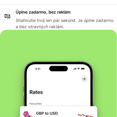
Úplne zadarmo, bez reklám
Stiahnutie trvá len pár sekúnd. Je úplne zadarmo
a bez otravných reklám.