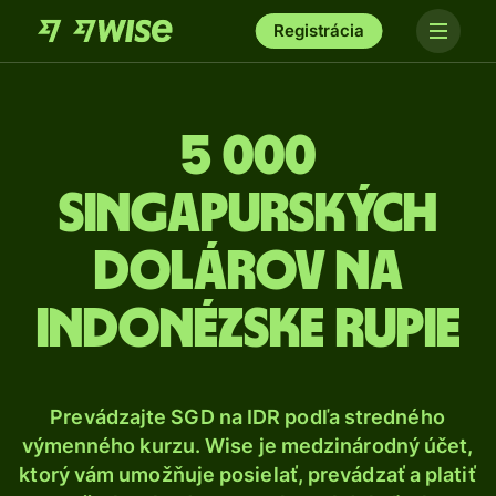
Registrácia
5 000
Singapurských
dolárov na
indonézske rupie
Prevádzajte SGD na IDR podľa stredného
výmenného kurzu. Wise je medzinárodný účet,
ktorý vám umožňuje posielať, prevádzať a platiť