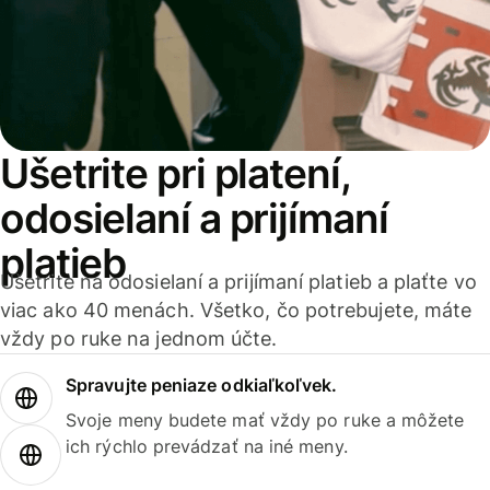
Ušetrite pri platení,
odosielaní a prijímaní
platieb
Ušetrite na odosielaní a prijímaní platieb a plaťte vo
viac ako 40 menách. Všetko, čo potrebujete, máte
vždy po ruke na jednom účte.
Spravujte peniaze odkiaľkoľvek.
Svoje meny budete mať vždy po ruke a môžete
ich rýchlo prevádzať na iné meny.