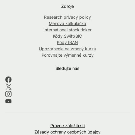
Zdroje
Research privacy policy
Menová kalkulačka
International stock ticker
Kódy Swift/BIC
Kódy IBAN
Upozornenia na zmeny kurzu
Porovnajte výmenné kurzy
Sledujte nás
Právne záležitosti
Zásady ochrany osobných údajov