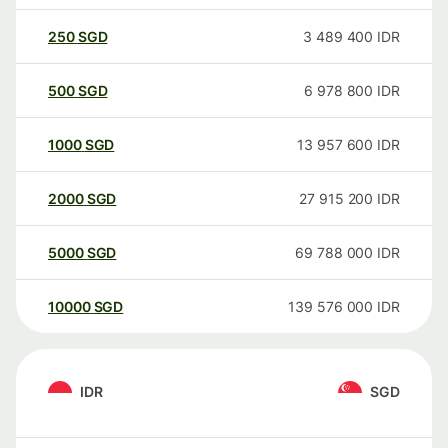
250
SGD
3 489 400
IDR
500
SGD
6 978 800
IDR
1000
SGD
13 957 600
IDR
2000
SGD
27 915 200
IDR
5000
SGD
69 788 000
IDR
10000
SGD
139 576 000
IDR
IDR
SGD