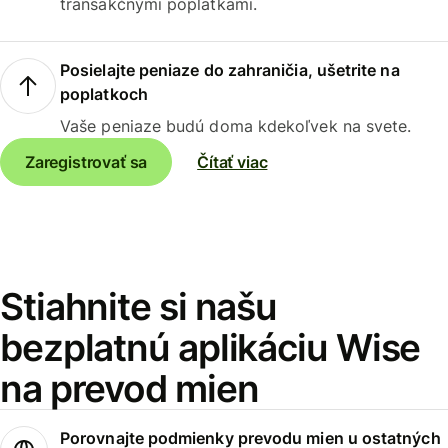
transakčnými poplatkami.
Posielajte peniaze do zahraničia, ušetrite na
poplatkoch
Vaše peniaze budú doma kdekoľvek na svete.
Zaregistrovať sa
Čítať viac
Stiahnite si našu
bezplatnú aplikáciu Wise
na prevod mien
Porovnajte podmienky prevodu mien u ostatných