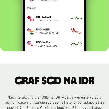
graf SGD na IDR
Náš interaktívny graf SGD na IDR využíva výmenné kurzy v
reálnom čase a umožňuje zobrazenie historických údajov až za
posledných 5 rokov. Čakáte na lepší kurz? Nastavte si teraz