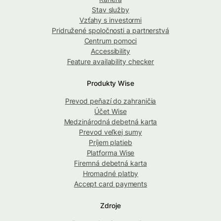
Stav služby
Vzťahy s investormi
Pridružené spoločnosti a partnerstvá
Centrum pomoci
Accessibility
Feature availability checker
Produkty Wise
Prevod peňazí do zahraničia
Účet Wise
Medzinárodná debetná karta
Prevod veľkej sumy
Príjem platieb
Platforma Wise
Firemná debetná karta
Hromadné platby
Accept card payments
Zdroje