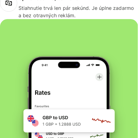
Stiahnutie trvá len pár sekúnd. Je úplne zadarmo
a bez otravných reklám.