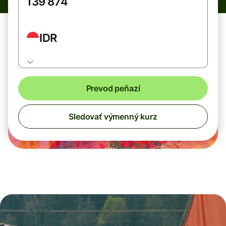
IDR
Prevod peňazí
Sledovať výmenný kurz