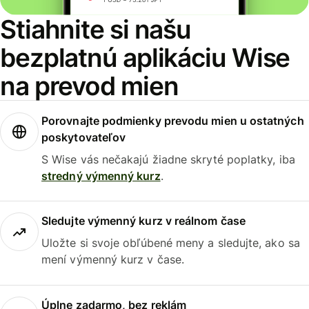
Stiahnite si našu
bezplatnú aplikáciu Wise
na prevod mien
Porovnajte podmienky prevodu mien u ostatných
poskytovateľov
S Wise vás nečakajú žiadne skryté poplatky, iba
stredný výmenný kurz
.
Sledujte výmenný kurz v reálnom čase
Uložte si svoje obľúbené meny a sledujte, ako sa
mení výmenný kurz v čase.
Úplne zadarmo, bez reklám