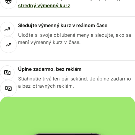
stredný výmenný kurz
.
Sledujte výmenný kurz v reálnom čase
Uložte si svoje obľúbené meny a sledujte, ako sa
mení výmenný kurz v čase.
Úplne zadarmo, bez reklám
Stiahnutie trvá len pár sekúnd. Je úplne zadarmo
a bez otravných reklám.