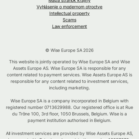
Mapa stránok krajiny
Vyhlásenie o modernom otroctve
Intellectual property
Scams
Law enforcement
© Wise Europe SA 2026
This website is jointly operated by Wise Europe SA and Wise
Assets Europe AS. Wise Europe SA is responsible for any
content related to payment services. Wise Assets Europe AS is
responsible for any content related to investment services,
including marketing.
Wise Europe SA is a company incorporated in Belgium with
registered number 0713629988. Our registered office is at Rue
du Trône 100, 3rd floor, 1050 Brussels, Belgium. Wise is a
payment institution authorised in Belgium.
All investment services are provided by Wise Assets Europe AS,