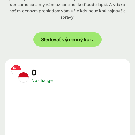
upozornenie a my vám oznámime, keď bude lepší. A vďaka
našim denným prehľadom vám už nikdy neuniknú najnovšie
správy.
Sledovať výmenný kurz
0
No change