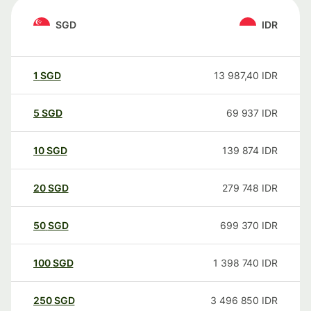
SGD
IDR
1
SGD
13 987,40
IDR
5
SGD
69 937
IDR
10
SGD
139 874
IDR
20
SGD
279 748
IDR
50
SGD
699 370
IDR
100
SGD
1 398 740
IDR
250
SGD
3 496 850
IDR