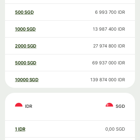
500
SGD
6 993 700
IDR
1000
SGD
13 987 400
IDR
2000
SGD
27 974 800
IDR
5000
SGD
69 937 000
IDR
10000
SGD
139 874 000
IDR
IDR
SGD
1
IDR
0,00
SGD