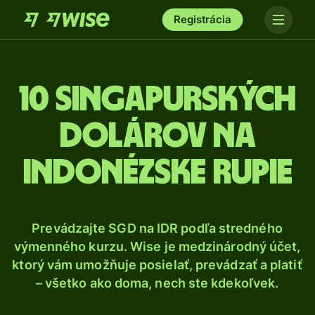
Registrácia
10 Singapurských
dolárov na
indonézske rupie
Prevádzajte SGD na IDR podľa stredného
výmenného kurzu. Wise je medzinárodný účet,
ktorý vám umožňuje posielať, prevádzať a platiť
– všetko ako doma, nech ste kdekoľvek.