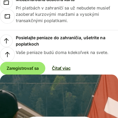
Pri platbách v zahraničí sa už nebudete musieť
zaoberať kurzovými maržami a vysokými
transakčnými poplatkami.
Posielajte peniaze do zahraničia, ušetrite na
poplatkoch
Vaše peniaze budú doma kdekoľvek na svete.
Zaregistrovať sa
Čítať viac