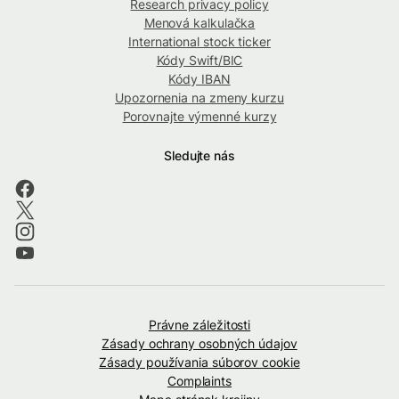
Research privacy policy
Menová kalkulačka
International stock ticker
Kódy Swift/BIC
Kódy IBAN
Upozornenia na zmeny kurzu
Porovnajte výmenné kurzy
Sledujte nás
Právne záležitosti
Zásady ochrany osobných údajov
Zásady používania súborov cookie
Complaints