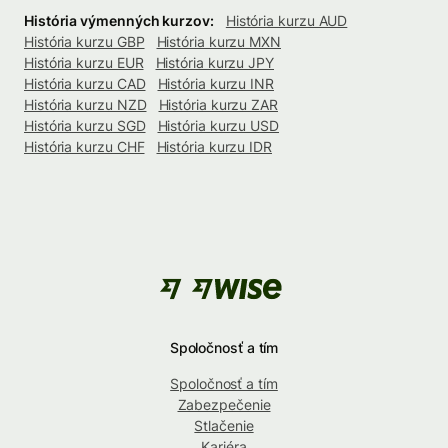
História výmenných kurzov:
História kurzu AUD
História kurzu GBP
História kurzu MXN
História kurzu EUR
História kurzu JPY
História kurzu CAD
História kurzu INR
História kurzu NZD
História kurzu ZAR
História kurzu SGD
História kurzu USD
História kurzu CHF
História kurzu IDR
Spoločnosť a tím
Spoločnosť a tím
Zabezpečenie
Stlačenie
Kariéra