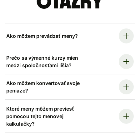
otázky
Ako môžem prevádzať meny?
Prečo sa výmenné kurzy mien
medzi spoločnosťami líšia?
Ako môžem konvertovať svoje
peniaze?
Ktoré meny môžem previesť
pomocou tejto menovej
kalkulačky?