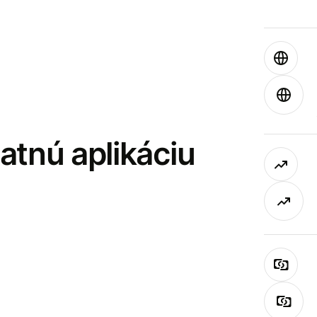
latnú aplikáciu