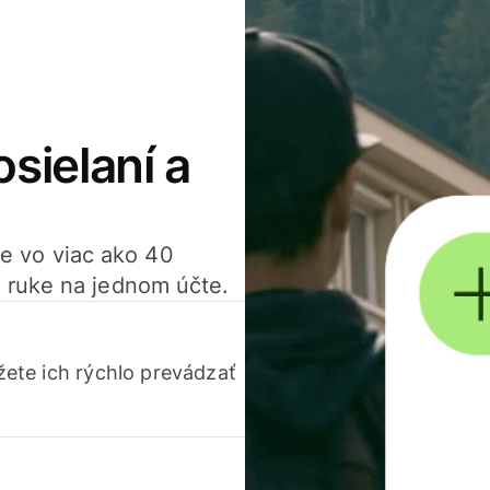
osielaní a
ťte vo viac ako 40
 ruke na jednom účte.
ete ich rýchlo prevádzať