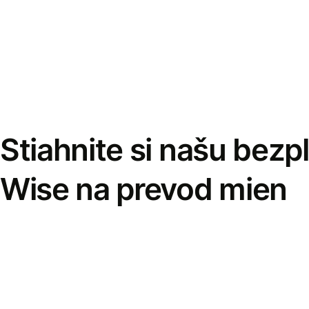
Stiahnite si našu bezp
Wise na prevod mien