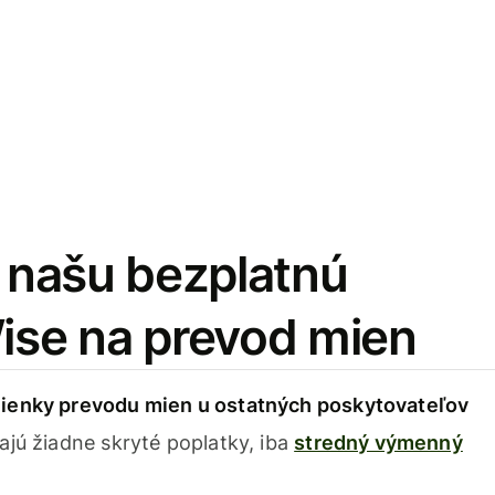
i našu bezplatnú
Wise na prevod mien
ienky prevodu mien u ostatných poskytovateľov
ajú žiadne skryté poplatky, iba
stredný výmenný