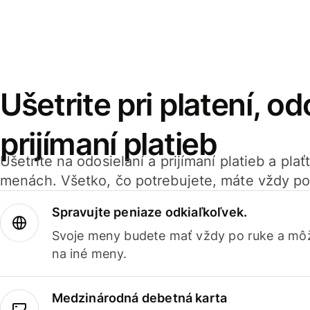
Ušetrite pri platení, od
prijímaní platieb
Ušetrite na odosielaní a prijímaní platieb a pla
menách. Všetko, čo potrebujete, máte vždy po
Spravujte peniaze odkiaľkoľvek.
Svoje meny budete mať vždy po ruke a môž
na iné meny.
Medzinárodná debetná karta