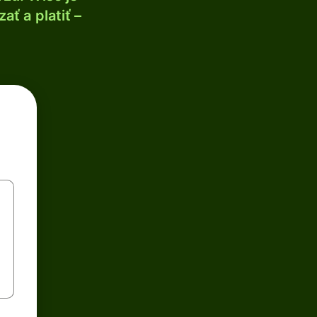
ť a platiť –