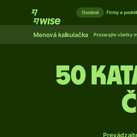
Osobné
Firmy a podni
Menová kalkulačka
Prezerajte všetky 
50 Kat
č
Prevádzajt