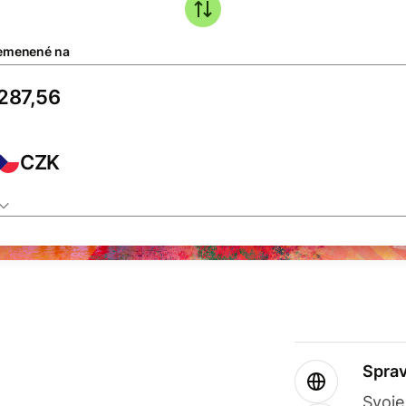
emenené na
CZK
Sprav
Svoje