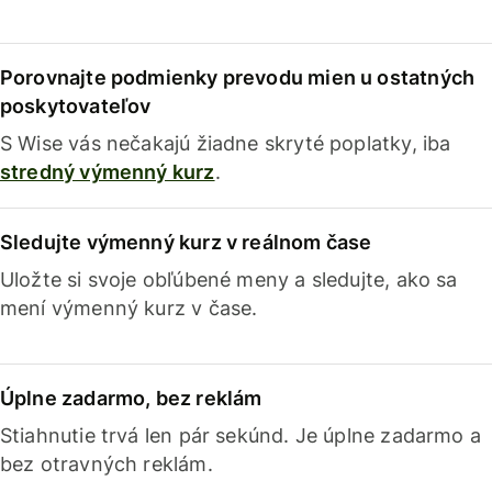
Porovnajte podmienky prevodu mien u ostatných
poskytovateľov
S Wise vás nečakajú žiadne skryté poplatky, iba
stredný výmenný kurz
.
Sledujte výmenný kurz v reálnom čase
Uložte si svoje obľúbené meny a sledujte, ako sa
mení výmenný kurz v čase.
Úplne zadarmo, bez reklám
Stiahnutie trvá len pár sekúnd. Je úplne zadarmo a
bez otravných reklám.